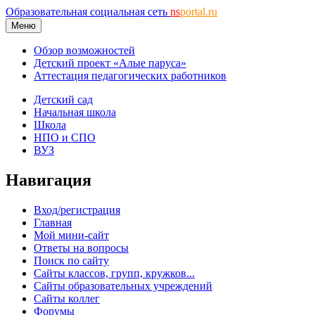
Образовательная социальная сеть
ns
portal.ru
Меню
Обзор возможностей
Детский проект «Алые паруса»
Аттестация педагогических работников
Детский сад
Начальная школа
Школа
НПО и СПО
ВУЗ
Навигация
Вход/регистрация
Главная
Мой мини-сайт
Ответы на вопросы
Поиск по сайту
Сайты классов, групп, кружков...
Сайты образовательных учреждений
Сайты коллег
Форумы