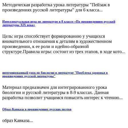
Методическая разработка урока литературы "Пейзаж в
произведениях русской литературы" для 6 класса...
Интеллектуальная игра по литературе в 8 классе «По произведениям русской
литературы XIX века»
Цель: игра способствует формированию у учащихся
внимательного отношения к деталям в художественном
произведении, к ее роли и идейно-образной
структуре.Правила игры: состоит из трех этапов, в ходе кото...
интегрированный урок по биологии и литературе "Проблема здоровья в
произведениях русской литературы"
Материал предназначен для интегрированного урока
биологии и русской литературы в 8-9 классах. Данная
разработка позволит учащимся повысить интерес к чтению...
Образ Кавказа в произведениях русских поэтов
образ Кавказа...