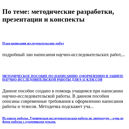
По теме: методические разработки,
презентации и конспекты
План написания исследовательских работ
подробный лан написания научно-исследовательских работ,...
МЕТОДИЧЕСКОЕ ПОСОБИЕ ПО НАПИСАНИЮ, ОФОРМЛЕНИЮ И ЗАЩИТЕ
НАУЧНО-ИССЛЕДОВАТЕЛЬСКОЙ РАБОТЫ ДЛЯ 9-11 КЛАССОВ
Данное пособие создано в помощь учащимся при написании
научно-исследовательской работы. В данном пособии
описаны современные требования к оформлению написания
работы и тезисов. Методичка подскажет уча...
Из опыта работы. Ученическая исследовательская работа по литературе – одна из
форм работы с одаренными детьми.