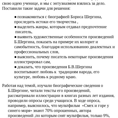
свою идею ученице, и мы с энтузиазмом взялись за дело.
Поставили такие задачи для решения:
познакомиться с биографией Бориса Шергина,
проследить истоки его творчества ,
выделить жанры, которым отдавал предпочтение
писатель,
выявить художественные особенности произведений
Б.Шергина, показать на примере их колорит и
самобытность, благодаря использованию диалектных и
профессиональных слов,
выяснить, почему писатель некоторые произведения
иллюстрировал сам,
доказать, что произведения Б.В.Шергина
воспитывают любовь к традициям народа, его
культуре, любовь к родному краю.
Работая над темой, изучали биографические сведения о
Б.Шергине, читали тексты его произведений,
рассматривали иллюстрации в книгах разных лет издания,
проводили опросы среди учащихся. В ходе опроса,
например, выяснилось, что мультфильм «Смех и горе у
синего моря» знают 70% опрошенных, автора
произведений ,по которым снят мультфильм, только 9%,