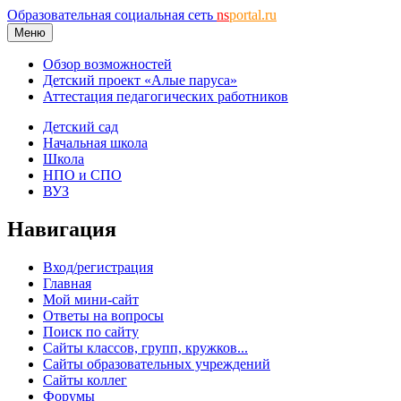
Образовательная социальная сеть
ns
portal.ru
Меню
Обзор возможностей
Детский проект «Алые паруса»
Аттестация педагогических работников
Детский сад
Начальная школа
Школа
НПО и СПО
ВУЗ
Навигация
Вход/регистрация
Главная
Мой мини-сайт
Ответы на вопросы
Поиск по сайту
Сайты классов, групп, кружков...
Сайты образовательных учреждений
Сайты коллег
Форумы