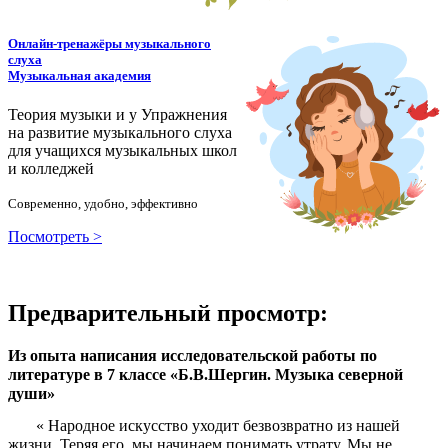
Онлайн-тренажёры музыкального
слуха
Музыкальная академия
Теория музыки и у
У
пражнения
на развитие музыкального слуха
для учащихся музыкальных школ
и колледжей
Современно, удобно, эффективно
Посмотреть >
Предварительный просмотр:
Из опыта написания исследовательской работы по
литературе в 7 классе «Б.В.Шергин. Музыка северной
души»
« Народное искусство уходит безвозвратно из нашей
жизни. Теряя его, мы начинаем понимать утрату. Мы не