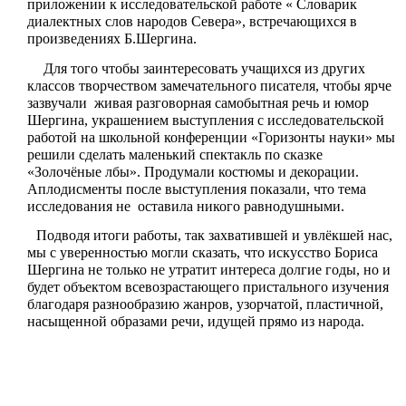
приложении к исследовательской работе « Словарик
диалектных слов народов Севера», встречающихся в
произведениях Б.Шергина.
Для того чтобы заинтересовать учащихся из других
классов творчеством замечательного писателя, чтобы ярче
зазвучали живая разговорная самобытная речь и юмор
Шергина, украшением выступления с исследовательской
работой на школьной конференции «Горизонты науки» мы
решили сделать маленький спектакль по сказке
«Золочёные лбы». Продумали костюмы и декорации.
Аплодисменты после выступления показали, что тема
исследования не оставила никого равнодушными.
Подводя итоги работы, так захватившей и увлёкшей нас,
мы с уверенностью могли сказать, что искусство Бориса
Шергина не только не утратит интереса долгие годы, но и
будет объектом всевозрастающего пристального изучения
благодаря разнообразию жанров, узорчатой, пластичной,
насыщенной образами речи, идущей прямо из народа.