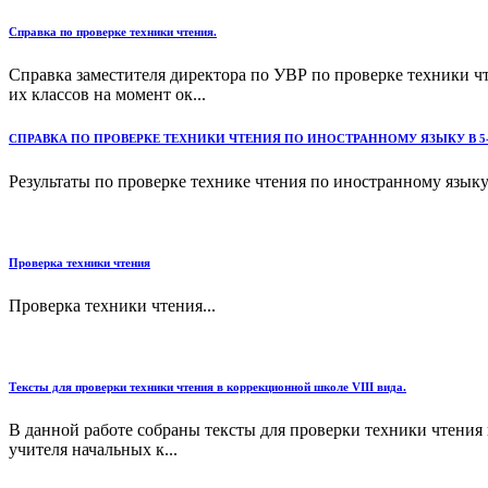
Справка по проверке техники чтения.
Справка заместителя директора по УВР по проверке техники чт
их классов на момент ок...
СПРАВКА ПО ПРОВЕРКЕ ТЕХНИКИ ЧТЕНИЯ ПО ИНОСТРАННОМУ ЯЗЫКУ В 5
Результаты по проверке технике чтения по иностранному языку.
Проверка техники чтения
Проверка техники чтения...
Тексты для проверки техники чтения в коррекционной школе VIII вида.
В данной работе собраны тексты для проверки техники чтения 
учителя начальных к...