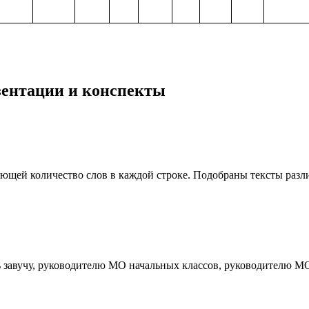
езентации и конспекты
ающей количество слов в каждой строке. Подобраны тексты разл
ь завучу, руководителю МО начальных классов, руководителю М