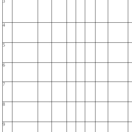
3
4
5
6
7
8
9