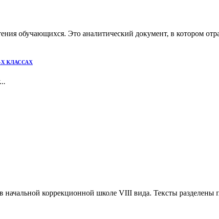
ения обучающихся. Это аналитический документ, в котором отра
-Х КЛАССАХ
..
в начальной коррекционной школе VIII вида. Тексты разделены п