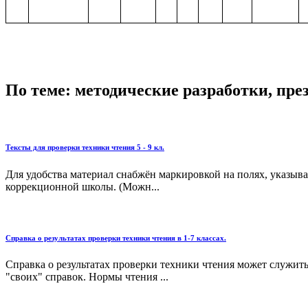
По теме: методические разработки, пр
Тексты для проверки техники чтения 5 - 9 кл.
Для удобства материал снабжён маркировкой на полях, указыв
коррекционной школы. (Можн...
Справка о результатах проверки техники чтения в 1-7 классах.
Справка о результатах проверки техники чтения может служит
"своих" справок. Нормы чтения ...