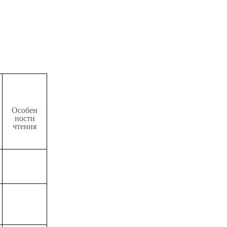
Особен
ности
чтения