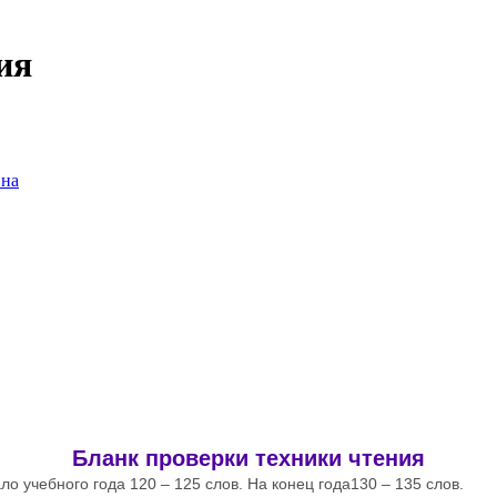
ия
вна
Бланк проверки техники чтения
ало учебного года 120 – 125 слов. На конец года130 – 135 слов.