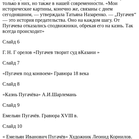
только в них, но также в нашей современности. «Мои
исторические картины, конечно же, связаны с днем
сегодняшним, — утверждала Татьяна Назаренко. — „Пугачев“
— это история предательства. Оно на каждом шагу. От
Пугачева отказались сподвижники, обрекая его на казнь. Так
всегда происходит»
Слайд 6
Г. Н. Г орелов «Пугачев творит суд вКазани »
Слайд 7
«Пугачев под конвоем» Гравюра 18 века
Слайд 8
«Казнь Пугачёва» А.И.Шарлемань
Слайд 9
Емельян Пугачёв. Гравюра XVIII в.
Слайд 10
« Емельян Иванович Пугачёв» Художник Леонид Корнилов.