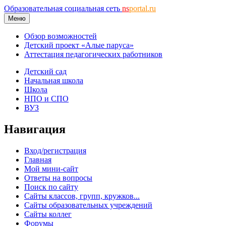
Образовательная социальная сеть
ns
portal.ru
Меню
Обзор возможностей
Детский проект «Алые паруса»
Аттестация педагогических работников
Детский сад
Начальная школа
Школа
НПО и СПО
ВУЗ
Навигация
Вход/регистрация
Главная
Мой мини-сайт
Ответы на вопросы
Поиск по сайту
Сайты классов, групп, кружков...
Сайты образовательных учреждений
Сайты коллег
Форумы