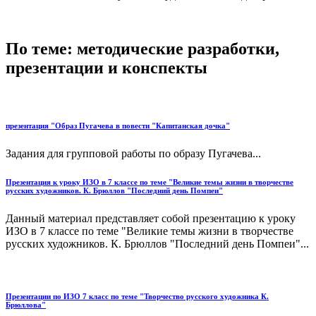
По теме: методические разработки,
презентации и конспекты
презентация "Образ Пугачева в повести "Капитанская дочка"
Задания для групповой работы по образу Пугачева...
Презентация к уроку ИЗО в 7 классе по теме "Великие темы жизни в творчестве
русских художников. К. Брюллов "Последний день Помпеи"
Данный материал представляет собой презентацию к уроку
ИЗО в 7 классе по теме "Великие темы жизни в творчестве
русских художников. К. Брюллов "Последний день Помпеи"...
Презентации по ИЗО 7 класс по теме "Творчество русского художника К.
Брюллова"