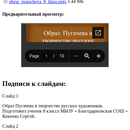
1.44 МБ
obraz_pugacheva_8_klass.pptx
Предварительный просмотр:
Подписи к слайдам:
Слайд 1
Образ Пугачева в творчестве русских художников.
Подготовил ученик 8 класса МБОУ « Благодарновская СОШ »
Ковенко Сергей.
Слайд 2