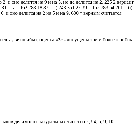
, и оно делится на 9 и на 5, но не делится на 2. 225 2 вариант.
81 117 = 162 783 18 87 = а) 243 351 27 39 = 162 783 54 261 = б)
6, и оно делится на 2 на 5 и на 9. 630 * верным считается
ены две ошибки; оценка «2» - допущены три и более ошибок.
в делимости натуральных чисел на 2,3,4, 5, 9, 10....