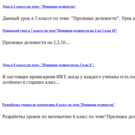
Урок в 5 классе по теме: "Признаки делимости"
Данный урок в 5 классе по теме: "Признаки делимости". Урок и
Открытый урок в 7 классе по теме"Признаки делимости на 2 на 5 и на 10"
Признаки делимости на 2,5,10....
Урок в 6 классе по теме: "Признаки делимости на 3 и на 9".
В настоящее время-время ИКТ, когда у каждого ученика есть по
особенно в старших класс...
Разработка уроков по математике 6 класс по теме"Признаки делимости"
Разработка уроков по математике 6 класс по теме"Признаки дел