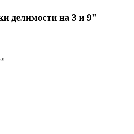
ки делимости на 3 и 9"
нки