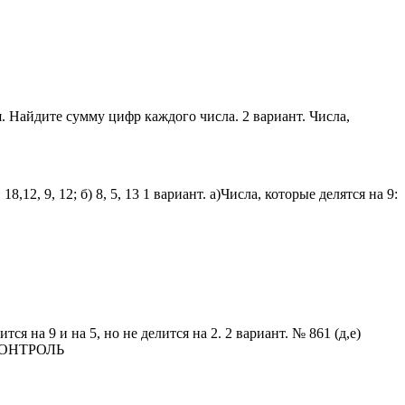
ся. Найдите сумму цифр каждого числа. 2 вариант. Числа,
8,12, 9, 12; б) 8, 5, 13 1 вариант. а)Числа, которые делятся на 9:
ся на 9 и на 5, но не делится на 2. 2 вариант. № 861 (д,е)
. КОНТРОЛЬ