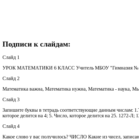
Подписи к слайдам:
Слайд 1
УРОК МАТЕМАТИКИ 6 КЛАСС Учитель МБОУ "Гимназия № 10
Слайд 2
Математика важна, Математика нужна, Математика - наука, Мы
Слайд 3
Запишите буквы в тетрадь соответствующие данным числам: 1.Тре
которое делится на 4; 5. Число, которое делится на 25. 1272-Л;
Слайд 4
Какое слово у вас получилось? ЧИСЛО Какие из чисел, записа