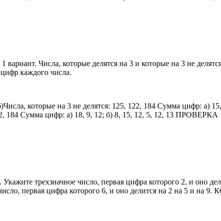
: 1 вариант. Числа, которые делятся на 3 и которые на 3 не делят
у цифр каждого числа.
)Числа, которые на 3 не делятся: 125, 122, 184 Сумма цифр: а) 15, 1
62, 184 Сумма цифр: а) 18, 9, 12; б) 8, 15, 12, 5, 12, 13 ПРОВЕРКА
). Укажите трехзначное число, первая цифра которого 2, и оно делит
число, первая цифра которого 6, и оно делится на 2 на 5 и на 9