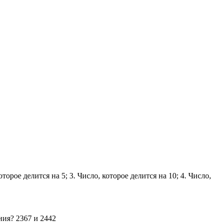
рое делится на 5; 3. Число, которое делится на 10; 4. Число,
ния? 2367 и 2442