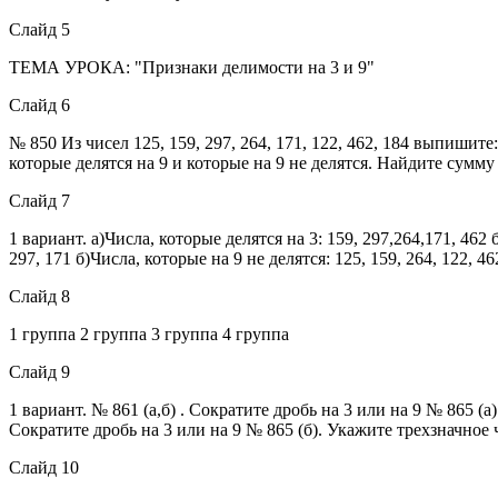
Слайд 5
ТЕМА УРОКА: "Признаки делимости на 3 и 9"
Слайд 6
№ 850 Из чисел 125, 159, 297, 264, 171, 122, 462, 184 выпишите
которые делятся на 9 и которые на 9 не делятся. Найдите сумм
Слайд 7
1 вариант. а)Числа, которые делятся на 3: 159, 297,264,171, 462 б
297, 171 б)Числа, которые на 9 не делятся: 125, 159, 264, 122, 4
Слайд 8
1 группа 2 группа 3 группа 4 группа
Слайд 9
1 вариант. № 861 (а,б) . Сократите дробь на 3 или на 9 № 865 (а
Сократите дробь на 3 или на 9 № 865 (б). Укажите трехзначное 
Слайд 10