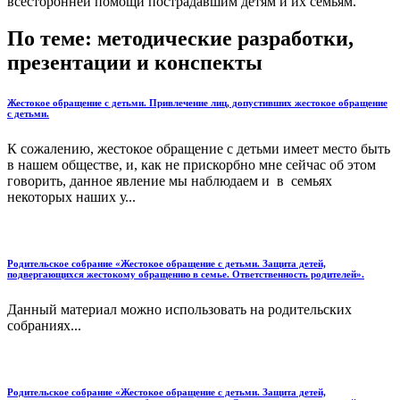
всесторонней помощи пострадавшим детям и их семьям.
По теме: методические разработки,
презентации и конспекты
Жестокое обращение с детьми. Привлечение лиц, допустивших жестокое обращение
с детьми.
К сожалению, жестокое обращение с детьми имеет место быть
в нашем обществе, и, как не прискорбно мне сейчас об этом
говорить, данное явление мы наблюдаем и в семьях
некоторых наших у...
Родительское собрание «Жестокое обращение с детьми. Защита детей,
подвергающихся жестокому обращению в семье. Ответственность родителей».
Данный материал можно использовать на родительских
собраниях...
Родительское собрание «Жестокое обращение с детьми. Защита детей,