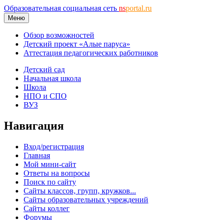
Образовательная социальная сеть
ns
portal.ru
Меню
Обзор возможностей
Детский проект «Алые паруса»
Аттестация педагогических работников
Детский сад
Начальная школа
Школа
НПО и СПО
ВУЗ
Навигация
Вход/регистрация
Главная
Мой мини-сайт
Ответы на вопросы
Поиск по сайту
Сайты классов, групп, кружков...
Сайты образовательных учреждений
Сайты коллег
Форумы