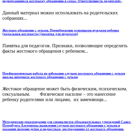
подвергающихся жестокому обращению в семье. Ответственность родителей».
Данный материал можно использовать на родительских
собраниях...
Жестокое обращение с детьми. Пренебрежение основными нуждами ребенка
(моральная жестокость) (памятка для педагогов)
Памятка для педагогов. Признаки, позволяющие определить
факты жестокого обращения с ребенком...
Профилактическая работа во избежание случаев жестокого обращения с детьми
школы-интерната жестокого обращения с детьми
Жестокое обращение может быть физическим, психическим,
сексуальным. Физическое насилие – это нанесение
ребенку родителями или лицами, их заменяющи...
Методические рекомендации для специалистов образовательных учреждений Санкт-
Петербурга Алгоритмы выявления случаев жестокого обращения с детьми и
оказания помощи детям и подросткам, пострадавшим от жестокого обращения.