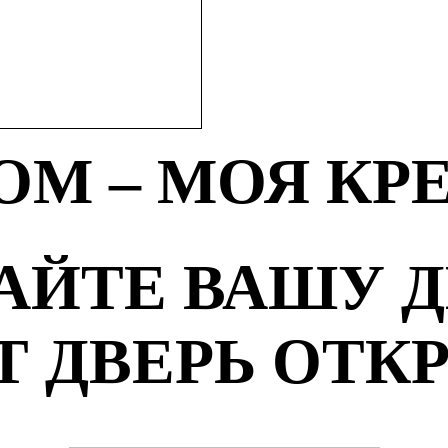
ОМ – МОЯ КР
АЙТЕ ВАШУ Д
Т ДВЕРЬ ОТК