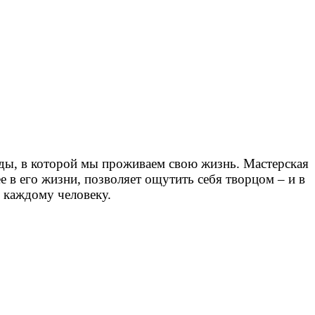
еды, в которой мы проживаем свою жизнь. Мастерская
 в его жизни, позволяет ощутить себя творцом – и в
 каждому человеку.