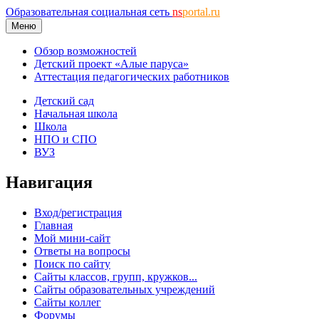
Образовательная социальная сеть
ns
portal.ru
Меню
Обзор возможностей
Детский проект «Алые паруса»
Аттестация педагогических работников
Детский сад
Начальная школа
Школа
НПО и СПО
ВУЗ
Навигация
Вход/регистрация
Главная
Мой мини-сайт
Ответы на вопросы
Поиск по сайту
Сайты классов, групп, кружков...
Сайты образовательных учреждений
Сайты коллег
Форумы