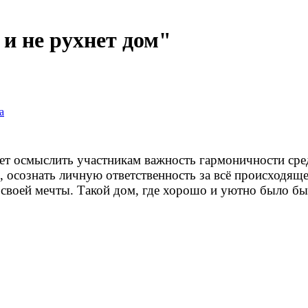
и не рухнет дом"
а
ает осмыслить участникам важность гармоничности ср
 осознать личную ответственность за всё происходящее
 своей мечты. Такой дом, где хорошо и уютно было бы