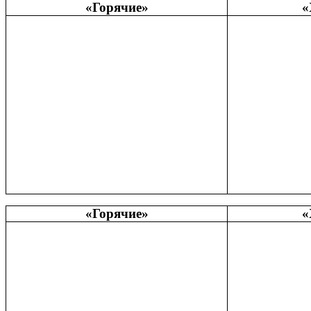
«Горячие»
«
«Горячие»
«