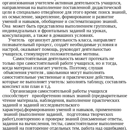
организованная учителем активная деятельность учащихся,
направленная на выполнение поставленной дидактической
цели в специально отведённое для этого время: поиск знаний,
их осмысление, закрепление, формирование и развитие
умений и навыков, обобщение и систематизацию знаний.
Она может быть представлена выполнением групповых,
индивидуальных и фронтальных заданий на уроках,
консультациях, а также в домашних условиях.
Учитель организует деятельность класса, направляет
познавательный процесс, создаёт необходимые условия и
настрой, оказывает помощь, руководит деятельностью
учащихся, стимулирует положительные мотивы.
Самостоятельная деятельность может протекать не
только при самостоятельной работе учащихся, но и тогда,
когда материал излагает учитель. Поэтому, слушая
объяснения учителя , школьники могут выполнять
самостоятельные умственные и практические действия,
которые не выполняет учитель: заполнять таблицу, составлять
конспект или план и т.д.
Организация самостоятельной работы учащихся
способствует приобретению новых знаний (предварительное
чтение материала, наблюдения, выполнение практических
заданий и заданий исследовательского
характера),формированию умений и навыков, применению
знаний (выполнение заданий, подготовка творческих
работ),повторению и проверке знаний (письменные ответы,
задания на вычисления, тесты, самостоятельное выполнение
заданий на повторение отдельных тем, работа над ошибками).