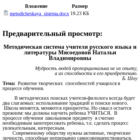
Вложение
Размер
19.23 КБ
metodicheskaya_sistema.docx
Предварительный просмотр:
Методическая система учителя русского языка и
литературы Мясоедовой Натальи
Владимировны
Мудрость людей пропорциональна не их опыту,
а их способности к его приобретению.
Б. Шоу
Тема:
Развитие творческих способностей учащихся в
процессе обучения.
В методических поисках учителя-филолога всегда будет
два слагаемых: использование традиций и поиски нового.
Школа меняется, меняются приоритеты. Но смысл остается
прежним: мы должны научить ребенка УЧИТЬСЯ. В
процессе обучения школьников предмету я считаю
необходимым заинтересовать ребенка, т.е. сделать процесс
увлекательным, интересным.
Современному обществу нужны активные, творческие
личности, способные непрерывно самосовершенствоваться.