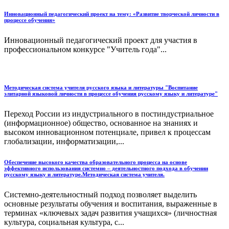
Инновационный педагогический проект на тему: «Развитие творческой личности в
процессе обучения»
Инновационный педагогический проект для участия в
профессиональном конкурсе "Учитель года"...
Методическая система учителя русского языка и литературы "Воспитание
элитарной языковой личности в процессе обучения русскому языку и литературе"
Переход России из индустриального в постиндустриальное
(информационное) общество, основанное на знаниях и
высоком инновационном потенциале, привел к процессам
глобализации, информатизации,...
Обеспечение высокого качества образовательного процесса на основе
эффективного использования системно – деятельностного подхода в обучении
русскому языку и литературе.Методическая система учителя.
Системно-деятельностный подход позволяет выделить
основные результаты обучения и воспитания, выраженные в
терминах «ключевых задач развития учащихся» (личностная
культура, социальная культура, с...