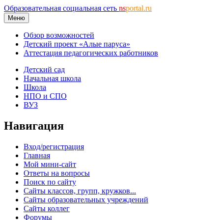
Образовательная социальная сеть
ns
portal.ru
Меню
Обзор возможностей
Детский проект «Алые паруса»
Аттестация педагогических работников
Детский сад
Начальная школа
Школа
НПО и СПО
ВУЗ
Навигация
Вход/регистрация
Главная
Мой мини-сайт
Ответы на вопросы
Поиск по сайту
Сайты классов, групп, кружков...
Сайты образовательных учреждений
Сайты коллег
Форумы