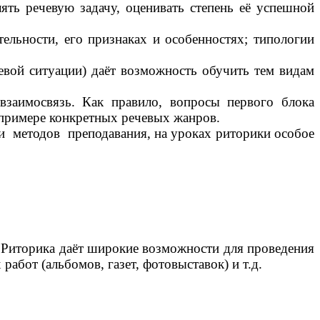
ь речевую задачу, оценивать степень её успешной
ельности, его признаках и особенностях; типологии
вой ситуации) даёт возможность обучить тем видам
взаимосвязь. Как правило, вопросы первого блока
а примере конкретных речевых жанров.
и методов преподавания, на уроках риторики особое
. Риторика даёт широкие возможности для проведения
бот (альбомов, газет, фотовыставок) и т.д.