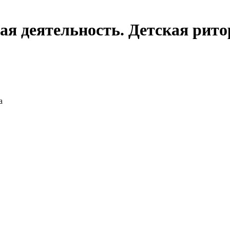
я деятельность. Детская ритор
а