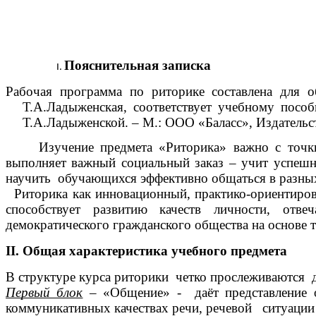
Пояснительная записка
Рабочая программа по риторике составлена для о
Т.А.Ладыженская, соответствует учебному посо
Т.А.Ладыженской. – М.: ООО «Баласс», Издательс
Изучение предмета «Риторика» важно с точки 
выполняет важный социальный заказ – учит успешн
научить обучающихся эффективно общаться в разных 
Риторика как инновационный, практико-ориентиров
способствует развитию качеств личности, отв
демократического гражданского общества на основе т
II. Общая характеристика учебного предмета
В структуре курса риторики четко прослеживаются 
Первый блок
– «Общение» - даёт представление 
коммуникативных качествах речи, речевой ситуации