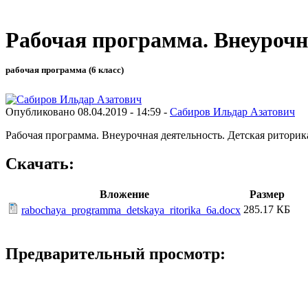
Рабочая программа. Внеурочна
рабочая программа (6 класс)
Опубликовано 08.04.2019 - 14:59 -
Сабиров Ильдар Азатович
Рабочая программа. Внеурочная деятельность. Детская риторик
Скачать:
Вложение
Размер
285.17 КБ
rabochaya_programma_detskaya_ritorika_6a.docx
Предварительный просмотр: