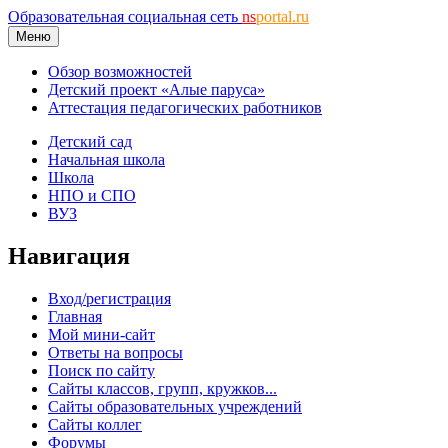
Образовательная социальная сеть
ns
portal.ru
Меню
Обзор возможностей
Детский проект «Алые паруса»
Аттестация педагогических работников
Детский сад
Начальная школа
Школа
НПО и СПО
ВУЗ
Навигация
Вход/регистрация
Главная
Мой мини-сайт
Ответы на вопросы
Поиск по сайту
Сайты классов, групп, кружков...
Сайты образовательных учреждений
Сайты коллег
Форумы