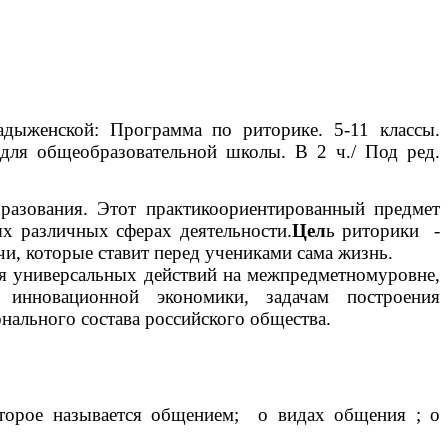
адыженской: Программа по риторике. 5-11 классы.
 для общеобразовательной школы. В 2 ч./ Под ред.
разования.
Этот практикоориентированный предмет
х различных сферах деятельности.
Цел
ь риторики -
, которые ставит перед учениками сама жизнь.
я универсальных действий на межпредметномуровне,
 инновационной экономики, задачам построения
нального состава российского общества.
оторое называется общением;
о видах общения ; о