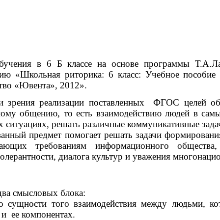
бучения в 6 Б классе на основе программы Т.А.Л
бию «Школьная риторика: 6 класс: Учебное пособие
тво «Ювента», 2012».
зрения реализации поставленных ФГОС целей об
ому общению, то есть взаимодействию людей в самы
ситуациях, решать различные коммуникативные задачи
анный предмет помогает решать задачи формировани
ечающих требованиям информационного общества,
олерантности, диалога культур и уважения многонацио
два смысловых блока:
о сущности того взаимодействия между людьми, к
 и ее компонентах.