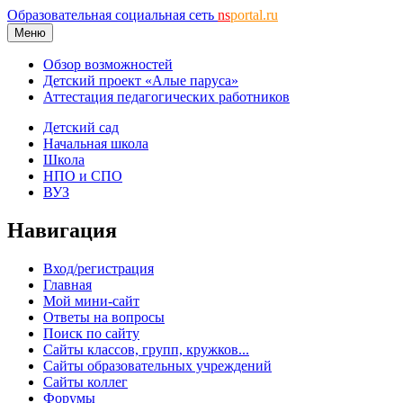
Образовательная социальная сеть
ns
portal.ru
Меню
Обзор возможностей
Детский проект «Алые паруса»
Аттестация педагогических работников
Детский сад
Начальная школа
Школа
НПО и СПО
ВУЗ
Навигация
Вход/регистрация
Главная
Мой мини-сайт
Ответы на вопросы
Поиск по сайту
Сайты классов, групп, кружков...
Сайты образовательных учреждений
Сайты коллег
Форумы