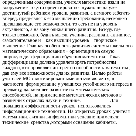
определенным содержанием, учителя математики взяли на
вооружение то ,что ориентироваться нужно не на уже
достигнутый ребенком уровень развития, а немного забегать
вперед, предъявляя к его мышлению требования, несколько
превышающие его возможности, то есть не на уровень
актуального, а на зону ближайшего развития. Всюду, где
только возможно, будить мысль ученика, развивать активное,
самостоятельное и – как высший уровень – творческое
мышление. Главная особенность развития системы школьного
математического образования – ориентация на самую
широкую дифференциацию обучения математике. Такая
дифференциация должна удовлетворять потребностям
каждого, кто проявляет интерес и способности к математике,
дав ему все возможности для их развития. Целью работы
учителей МО с мотивированными детьми является, в
частности, формирование у учащихся устойчивого интереса к
предмету, дальнейшее развитие их математических
способностей, на применение математических методов в
различных отраслях науки и технике. Для
повышения эффективности уроков использовались
информационные технологии. На открытых уроках учителя
математики, физики ,информатики успешно применяли
технические средства ,которыми оснащены кабинеты.