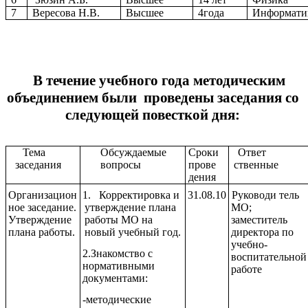
7
Вересова Н.В.
Высшее
4года
Информати
В течение учебного года методическим
объединением были проведены заседания со
следующей повесткой дня:
Тема
Обсуждаемые
Сроки
Ответ
заседания
вопросы
прове
ственные
дения
Организацион
1.
Корректировка и
31.08.10
Руководи тель
ное заседание.
утверждение плана
МО;
Утверждение
работы МО на
заместитель
плана работы.
новый учебный год.
директора по
учебно-
2.Знакомство с
воспитательной
нормативными
работе
документами:
-методические