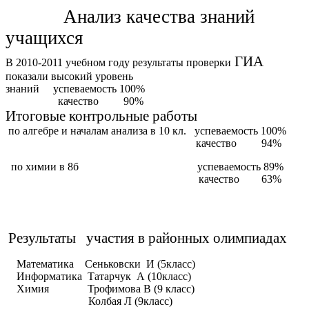
Анализ качества знаний
учащихся
ГИА
В 2010-2011 учебном году результаты проверки
показали высокий уровень
знаний успеваемость 100%
качество 90%
Итоговые контрольные работы
по алгебре и началам анализа в 10 кл. успеваемость 100%
качество 94%
по химии в 8б успеваемость 89%
качество 63%
Результаты участия в районных олимпиадах
Математика Сеньковски И (5класс)
Информатика Татарчук А (10класс)
Химия Трофимова В (9 класс)
Колбая Л (9класс)