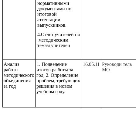
нормативными
документами по
итоговой
аттестации
выпускников.
4.Отчет учителей по
методическим
темам учителей
Анализ
1. Подведение
16.05.11
Руководи тель
работы
итогов ра боты за
МО
методического
год. 2. Определение
объединения
проблем, требующих
за год
решения в новом
учебном году.