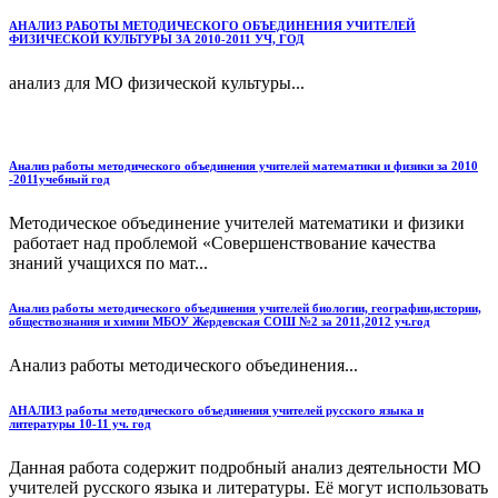
АНАЛИЗ РАБОТЫ МЕТОДИЧЕСКОГО ОБЪЕДИНЕНИЯ УЧИТЕЛЕЙ
ФИЗИЧЕСКОЙ КУЛЬТУРЫ ЗА 2010-2011 УЧ, ГОД
анализ для МО физической культуры...
Анализ работы методического объединения учителей математики и физики за 2010
-2011учебный год
Методическое объединение учителей математики и физики
работает над проблемой «Совершенствование качества
знаний учащихся по мат...
Анализ работы методического объединения учителей биологии, географии,истории,
обществознания и химии МБОУ Жердевская СОШ №2 за 2011,2012 уч.год
Анализ работы методического объединения...
АНАЛИЗ работы методического объединения учителей русского языка и
литературы 10-11 уч. год
Данная работа содержит подробный анализ деятельности МО
учителей русского языка и литературы. Её могут использовать