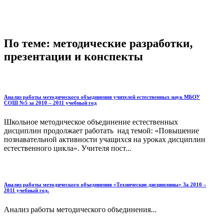
По теме: методические разработки,
презентации и конспекты
Анализ работы методического объединения учителей естественных наук МБОУ
СОШ №5 за 2010 – 2011 учебный год
Школьное методическое объединение естественных
дисциплин продолжает работать над темой: «Повышение
познавательной активности учащихся на уроках дисциплин
естественного цикла». Учителя пост...
Анализ работы методического объединения «Технические дисциплины» За 2010 –
2011 учебный год.
Анализ работы методического объединения...