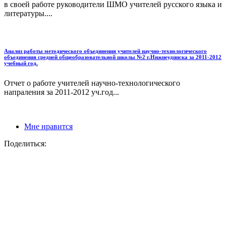
в своей работе руководители ШМО учителей русского языка и
литературы....
Анализ работы методического объединения учителей научно-технологического
объединения средней общеобразовательной школы №2 г.Нижнеудинска за 2011-2012
учебный год.
Отчет о работе учителей научно-технологического
напраления за 2011-2012 уч.год...
Мне нравится
Поделиться: