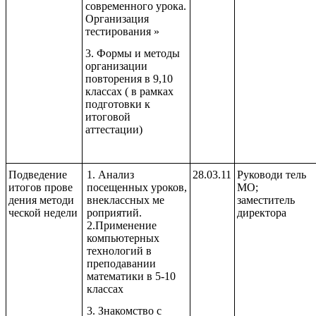
современного урока.
Организация
тестирования »
3. Формы и методы
организации
повторения в 9,10
классах ( в рамках
подготовки к
итоговой
аттестации)
Подведение
1. Анализ
28.03.11
Руководи тель
итогов прове
посещенных уроков,
МО;
дения методи
внеклассных ме
заместитель
ческой недели
роприятий.
директора
2.Применение
компьютерных
технологий в
преподавании
математики в 5-10
классах
3. Знакомство с