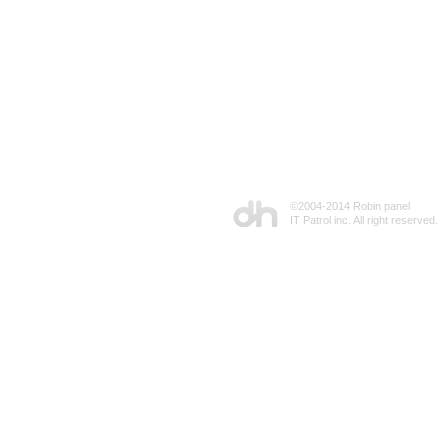
©2004-2014 Robin panel
IT Patrol inc. All right reserved.