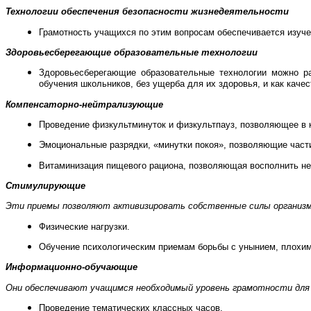
Технологии обеспечения безопасности жизнедеятельности
Грамотность учащихся по этим вопросам обеспечивается изуч
Здоровьесберегающие образовательные технологии
Здоровьесберегающие образовательные технологии можно ра
обучения школьников, без ущерба для их здоровья, и как каче
Компенсаторно-нейтрализующие
Проведение физкультминуток и физкультпауз, позволяющее в к
Эмоциональные разрядки, «минутки покоя», позволяющие части
Витаминизация пищевого рациона, позволяющая восполнить нед
Стимулирующие
Эти приемы позволяют активизировать собственные силы организма
Физические нагрузки.
Обучение психологическим приемам борьбы с унынием, плохим
Информационно-обучающие
Они обеспечивают учащимся необходимый уровень грамотности для э
Проведение тематических классных часов.