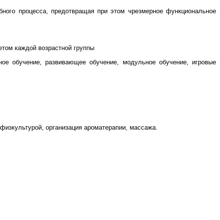
ебного процесса, предотвращая при этом чрезмерное функциональное
етом каждой возрастной группы
ное обучение, развивающее обучение, модульное обучение, игровые
физкультурой, организация ароматерапии, массажа.