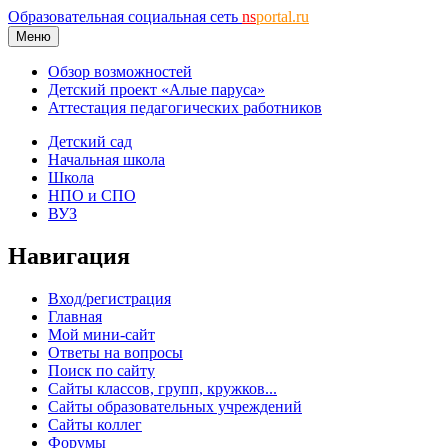
Образовательная социальная сеть
ns
portal.ru
Меню
Обзор возможностей
Детский проект «Алые паруса»
Аттестация педагогических работников
Детский сад
Начальная школа
Школа
НПО и СПО
ВУЗ
Навигация
Вход/регистрация
Главная
Мой мини-сайт
Ответы на вопросы
Поиск по сайту
Сайты классов, групп, кружков...
Сайты образовательных учреждений
Сайты коллег
Форумы