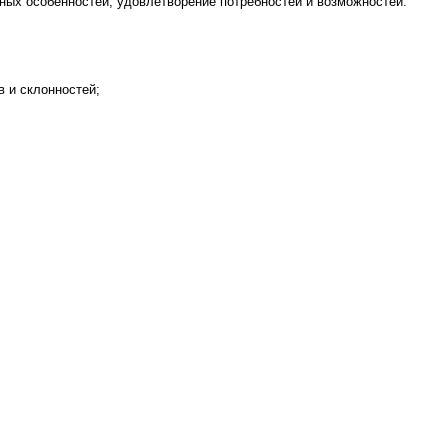
ных особенностей, удовлетворение потребностей и возможностей.
 и склонностей;