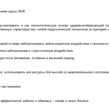
ением курса ОБЖ.
ссматривать и как технологическую основу здоровьесберегающей пед
ственную характеристику любой педагогической технологии по критерию 
акой-то мере нейтрализовать неблагоприятное воздействие статичности 
чно нейтрализовать стрессогенные воздействия.
остаток витаминов, особенно в весенний период.
, использовать его ресурсы для выхода из нежелательного состояни
 настроением.
ффективной заботы о здоровье – своем и своих близких.