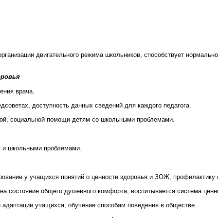
 организации двигательного режима школьников, способствует нормаль
оровья
ения врача.
дсоветах, доступность данных сведений для каждого педагога.
кой, социальной помощи детям со школьными проблемами.
я и школьными проблемами.
рование у учащихся понятий о ценности здоровья и ЗОЖ, профилактику
на состояние общего душевного комфорта, воспитывается система ценн
й адаптации учащихся, обучение способам поведения в обществе.