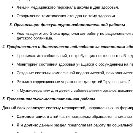
Лекции медицинского персонала школы в Дни здоровья.
Оформление тематических стендов на тему здоровья.
3. Организация физкультурно-оздоровительной работы
Реализация этого блока предполагает работу по рациональной
детского организма.
4. Профилактика и динамическое наблюдение за состоянием зд
Профилактика заболеваний, не требующих постоянного наблюд
Мониторинг состояния здоровья учащихся с обсуждением на пе
Создание системы комплексной педагогической, психологичес
Ритмико-коррекционные упражнения для детей "группы риска".
« Музыкотерапия» для детей с заболеваниями органов дыхани
5. Просветительско-воспитательная работа
Данный блок реализует систему мероприятий, направленных на форми
Самопознание:
в этой части программы обращается внимание 
Я и другие:
данный раздел предполагает работу по социально