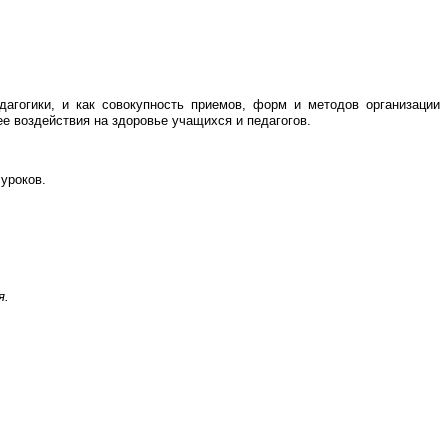
агогики, и как совокупность приемов, форм и методов организации
ее воздействия на здоровье учащихся и педагогов.
уроков.
я.