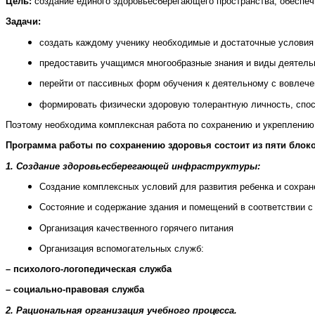
Цель:
создание единого здоровьесберегающего пространства, обеспеч
Задачи:
создать каждому ученику необходимые и достаточные условия 
предоставить учащимся многообразные знания и виды деятельн
перейти от пассивных форм обучения к деятельному с вовлеч
формировать физически здоровую толерантную личность, спос
Поэтому необходима комплексная работа по сохранению и укреплению 
Программа работы по сохранению здоровья состоит из пяти блок
1. Создание здоровьесберегающей инфраструктуры:
Создание комплексных условий для развития ребенка и сохран
Состояние и содержание здания и помещений в соответствии с
Организация качественного горячего питания
Организация вспомогательных служб:
– психолого-логопедическая служба
– социально-правовая служба
2. Рациональная организация учебного процесса.