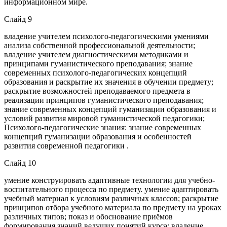
информационном мире.
Слайд 9
владение учителем психолого-педагогическими умениями
анализа собственной профессиональной деятельности;
владение учителем диагностическими методиками и
принципами гуманистического преподавания; знание
современных психолого-педагогических концепций
образования и раскрытие их значения в обучении предмету;
раскрытие возможностей преподаваемого предмета в
реализации принципов гуманистического преподавания;
знание современных концепций гуманизации образования и
условий развития мировой гуманистической педагогики;
Психолого-педагогические знания: знание современных
концепций гуманизации образования и особенностей
развития современной педагогики .
Слайд 10
умение конструировать адаптивные технологии для учебно-
воспитательного процесса по предмету. умение адаптировать
учебный материал к условиям различных классов; раскрытие
принципов отбора учебного материала по предмету на уроках
различных типов; показ и обоснование приёмов
формирования знаний ведущих понятий курса; владение