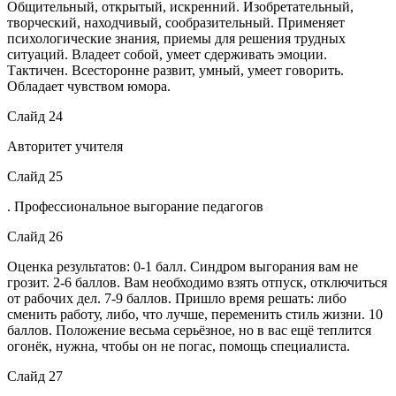
Общительный, открытый, искренний. Изобретательный,
творческий, находчивый, сообразительный. Применяет
психологические знания, приемы для решения трудных
ситуаций. Владеет собой, умеет сдерживать эмоции.
Тактичен. Всесторонне развит, умный, умеет говорить.
Обладает чувством юмора.
Слайд 24
Авторитет учителя
Слайд 25
. Профессиональное выгорание педагогов
Слайд 26
Оценка результатов: 0-1 балл. Синдром выгорания вам не
грозит. 2-6 баллов. Вам необходимо взять отпуск, отключиться
от рабочих дел. 7-9 баллов. Пришло время решать: либо
сменить работу, либо, что лучше, переменить стиль жизни. 10
баллов. Положение весьма серьёзное, но в вас ещё теплится
огонёк, нужна, чтобы он не погас, помощь специалиста.
Слайд 27