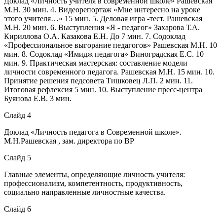
Доклад «Личность учителя в современной школе» Рашевская
М.Н. 30 мин. 4. Видеорепортаж «Мне интересно на уроке
этого учителя…» 15 мин. 5. Деловая игра -тест. Рашевская
М.Н. 20 мин. 6. Выступления «Я - педагог» Захарова Т.А.
Кириллова О.А. Казакова Е.Н. До 7 мин. 7. Содоклад
«Профессиональное выгорание педагогов» Рашевская М.Н. 10
мин. 8. Содоклад «Имидж педагога» Виноградская Е.С. 10
мин. 9. Практическая мастерская: составление модели
личности современного педагога. Рашевская М.Н. 15 мин. 10.
Принятие решения педсовета Тишковец Л.П. 2 мин. 11.
Итоговая рефлексия 5 мин. 10. Выступление пресс-центра
Буянова Е.В. 3 мин.
Слайд 4
Доклад «Личность педагога в Современной школе».
М.Н.Рашевская , зам. директора по ВР
Слайд 5
Главные элементы, определяющие личность учителя:
профессионализм, компетентность, продуктивность,
социально направленные личностные качества.
Слайд 6