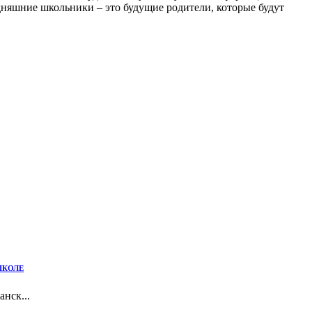
дняшние школьники – это будущие родители, которые будут
ШКОЛЕ
нск...