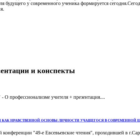
еля будущего у современного ученика формируется сегодня.Сего
я.
езентации и конспекты
- О профессионализме учителя + презентация....
И КАК НРАВСТВЕННОЙ ОСНОВЫ ЛИЧНОСТИ УЧАЩЕГОСЯ В СОВРЕМЕННОЙ 
конференции "49-е Евсевьевские чтения", проходившей в г.Сара