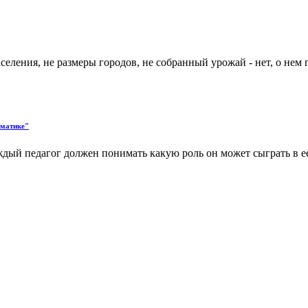
ления, не размеры городов, не собранный урожай - нет, о нем го
ематике"
дый педагог должен понимать какую роль он может сыграть в е