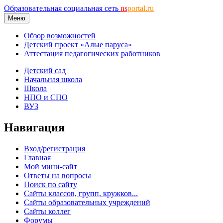
Образовательная социальная сеть
ns
portal.ru
Меню
Обзор возможностей
Детский проект «Алые паруса»
Аттестация педагогических работников
Детский сад
Начальная школа
Школа
НПО и СПО
ВУЗ
Навигация
Вход/регистрация
Главная
Мой мини-сайт
Ответы на вопросы
Поиск по сайту
Сайты классов, групп, кружков...
Сайты образовательных учреждений
Сайты коллег
Форумы