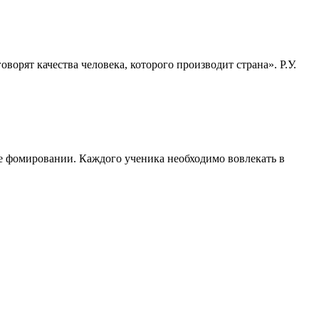
ворят качества человека, которого производит страна». Р.У.
е фомировании. Каждого ученика необходимо вовлекать в