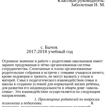
Классный руководитель:
Заболотная Н. М.
с. Бычок
2017-2018 учебный год
Огромное значение в работе с родителями школьников имеет
заранее продуманная и чётко организованная система
сотрудничества. Спонтанные и плохо организованные
родительские собрания и встречи с семьями учащихся ничего,
кроме недоверия и тревоги, не могут вызвать у отцов и
матерей. Смысл педагогического взаимодействия семьи и
школы в создании условий для нормальной жизни ребёнка,
для развития его индивидуальности в общем доме «школа-
семья». Это взаимодействие осуществляется по следующим
направлениям.
1. Просвещение родителей по вопросам
психологии и педагогики.
К
психолого–педагогическому просвещению родителей