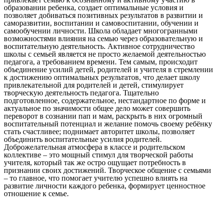
образовании ребенка, создает оптимальные условия и
позволяет добиваться позитивных результатов в развитии и
саморазвитии, воспитании и самовоспитании, обучении и
самообучении личности. Школа обладает многогранными
возможностями влияния на семью через образовательную и
воспитательную деятельность. Активное сотрудничество
школы с семьей является не просто желаемой деятельностью
педагога, а требованием времени. Тем самым, происходит
объединение усилий детей, родителей и учителя в стремлении
к достижению оптимальных результатов, что делает школу
привлекательной для родителей и детей, стимулирует
творческую деятельность педагога. Тщательно
подготовленное, содержательное, нестандартное по форме и
актуальное по значимости общее дело может совершить
переворот в сознании пап и мам, раскрыть в них огромный
воспитательный потенциал и желание помочь своему ребёнку
стать счастливее; поднимает авторитет школы, позволяет
объединить воспитательные усилия родителей.
Доброжелательная атмосфера в классе и родительском
коллективе – это мощный стимул для творческой работы
учителя, который так же остро ощущает потребность в
признании своих достижений. Творческое общение с семьями
– то главное, что помогает учителю успешно влиять на
развитие личности каждого ребенка, формирует ценностное
отношение к семье.