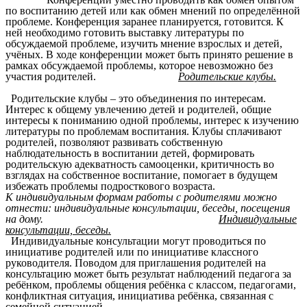
по воспитанию детей или как обмен мнений по определённой
проблеме. Конференция заранее планируется, готовится. К
ней необходимо готовить выставку литературы по
обсуждаемой проблеме, изучить мнение взрослых и детей,
учёных. В ходе конференции может быть принято решение в
рамках обсуждаемой проблемы, которое невозможно без
участия родителей.
Родительские клубы.
Родительские клубы – это объединения по интересам.
Интерес к общему увлечению детей и родителей, общие
интересы к пониманию одной проблемы, интерес к изучению
литературы по проблемам воспитания. Клубы сплачивают
родителей, позволяют развивать собственную
наблюдательность в воспитании детей, формировать
родительскую адекватность самооценки, критичность во
взглядах на собственное воспитание, помогает в будущем
избежать проблемы подросткового возраста.
К индивидуальным формам работы с родителями можно
отнести: индивидуальные консультации, беседы, посещения
на дому.
Индивидуальные
консультации, беседы.
Индивидуальные консультации могут проводиться по
инициативе родителей или по инициативе классного
руководителя. Поводом для приглашения родителей на
консультацию может быть результат наблюдений педагога за
ребёнком, проблемы общения ребёнка с классом, педагогами,
конфликтная ситуация, инициатива ребёнка, связанная с
семейной ситуацией.