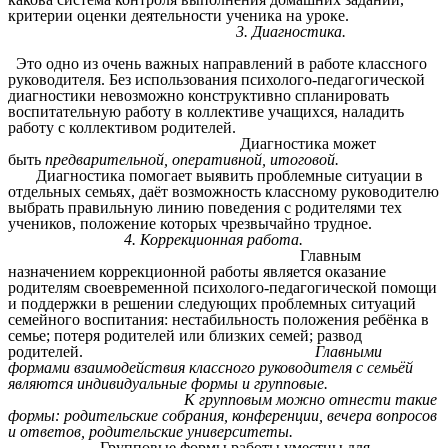
критерии оценки деятельности ученика на уроке.
3. Диагностика.
Это одно из очень важных направлений в работе классного
руководителя. Без использования психолого-педагогической
диагностики невозможно конструктивно спланировать
воспитательную работу в коллективе учащихся, наладить
работу с коллективом родителей.
Диагностика может
быть
предварительной, оперативной, итоговой.
Диагностика помогает выявить проблемные ситуации в
отдельных семьях, даёт возможность классному руководителю
выбрать правильную линию поведения с родителями тех
учеников, положение которых чрезвычайно трудное.
4. Коррекционная работа.
Главным
назначением коррекционной работы является оказание
родителям своевременной психолого-педагогической помощи
и поддержки в решении следующих проблемных ситуаций
семейного воспитания: нестабильность положения ребёнка в
семье; потеря родителей или близких семей;
развод
родителей.
Главными
формами взаимодействия классного руководителя с семьёй
являются индивидуальные формы и групповые.
К
групповым можно отнести такие
формы: родительские собрания, конференции, вечера вопросов
и ответов, родительские университеты.
Групповые формы работы уместны для