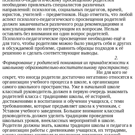
необходимо привлекать специалистов различных
направлений: психологов, социальных педагогов, врачей,
юристов, учителей – предметников. Надо отметить, что любой
аспект психолого-педагогического просвещения родителей
должен заканчиваться различного рода рекомендациями и
консультациями по интересующим их вопросам. Нельзя
оставлять без внимания ни один вопрос родителей.
Психолого-педагогическое просвещение необходимо ещё и
для того, чтобы родителям можно было увидеть себя и других
в обсуждаемой проблеме, сравнить образцы подходов к её
решению и сделать соответствующие выводы.
2.
Формирование у родителей понимания их принадлежности к
школьному образовательно-воспитательному пространству.
Ни для кого не
секрет, что иногда родители достаточно негативно относятся к
организации учебного процесса в школе, к организации
самого школьного пространства. Уже в начальной школе
классный руководитель должен в первую очередь знакомить
родителей класса с традициями школы, её историей,
достижениями в воспитании и обучении учащихся, с теми
требованиями, которые предъявляет школа к ученикам, с
Уставом учебного заведения. Большое внимание классный
руководитель должен уделить традициям проведения
школьных уроков, внеклассных мероприятий в школе.
Родители должны знать, каковы традиции школы и педагога в
организации работы с дневниками учащихся, их тетрадями,
какова система контроля выполнения домашних заданий,