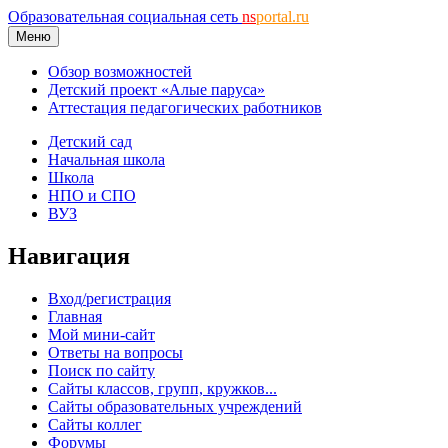
Образовательная социальная сеть
ns
portal.ru
Меню
Обзор возможностей
Детский проект «Алые паруса»
Аттестация педагогических работников
Детский сад
Начальная школа
Школа
НПО и СПО
ВУЗ
Навигация
Вход/регистрация
Главная
Мой мини-сайт
Ответы на вопросы
Поиск по сайту
Сайты классов, групп, кружков...
Сайты образовательных учреждений
Сайты коллег
Форумы