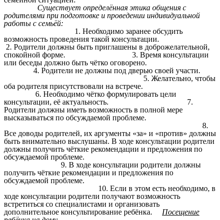
Существует определённая этика общения с
родителями при подготовке и проведении индивидуальной
работы с семьёй:
1. Необходимо заранее обсудить
возможность проведения такой консультации.
2. Родители должны быть приглашены в доброжелательной,
спокойной форме. 3. Время консультации
или беседы должно быть чётко оговорено.
4. Родители не должны под дверью своей участи.
5. Желательно, чтобы
оба родителя присутствовали на встрече.
6. Необходимо чётко формулировать цели
консультации, её актуальность. 7.
Родители должны иметь возможность в полной мере
высказываться по обсуждаемой проблеме.
8.
Все доводы родителей, их аргументы «за» и «против» должны
быть внимательно выслушаны. В ходе консультации родители
должны получить чёткие рекомендации и предложения по
обсуждаемой проблеме.
9. В ходе консультации родители должны
получить чёткие рекомендации и предложения по
обсуждаемой проблеме.
10. Если в этом есть необходимо, в
ходе консультации родители получают возможность
встретиться со специалистами и организовать
дополнительное консультирование ребёнка.
Посещение
ребёнка на дому.