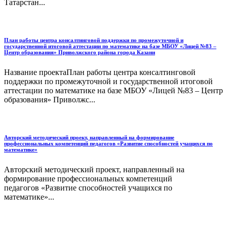
Татарстан...
План работы центра консалтинговой поддержки по промежуточной и
государственной итоговой аттестации по математике на базе МБОУ «Лицей №83 –
Центр образования» Приволжского района города Казани
Название проектаПлан работы центра консалтинговой
поддержки по промежуточной и государственной итоговой
аттестации по математике на базе МБОУ «Лицей №83 – Центр
образования» Приволжс...
Авторский методический проект, направленный на формирование
профессиональных компетенций педагогов «Развитие способностей учащихся по
математике»
Авторский методический проект, направленный на
формирование профессиональных компетенций
педагогов «Развитие способностей учащихся по
математике»...