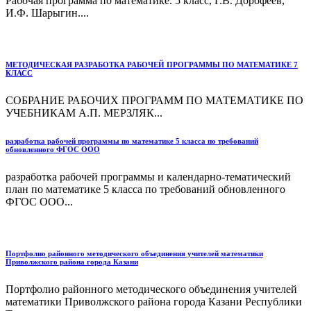
Рабочая программа по математике. 5 класс, Г.В. Дорофеев,
И.Ф. Шарыгин....
МЕТОДИЧЕСКАЯ РАЗРАБОТКА РАБОЧЕЙ ПРОГРАММЫ ПО МАТЕМАТИКЕ 7
КЛАСС
СОБРАНИЕ РАБОЧИХ ПРОГРАММ ПО МАТЕМАТИКЕ ПО
УЧЕБНИКАМ А.П. МЕРЗЛЯК...
разработка рабочей программы по математике 5 класса по требований
обновленного ФГОС ООО
разработка рабочей программы и календарно-тематический
план по математике 5 класса по требований обновленного
ФГОС ООО...
Портфолио районного методического объединения учителей математики
Приволжского района города Казани
Портфолио районного методического объединения учителей
математики Приволжского района города Казани Республики