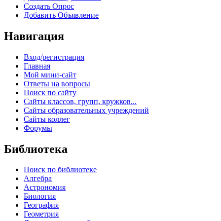
Создать Опрос
Добавить Объявление
Навигация
Вход/регистрация
Главная
Мой мини-сайт
Ответы на вопросы
Поиск по сайту
Сайты классов, групп, кружков...
Сайты образовательных учреждений
Сайты коллег
Форумы
Библиотека
Поиск по библиотеке
Алгебра
Астрономия
Биология
География
Геометрия