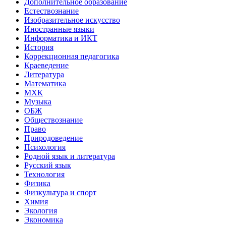
Дополнительное образование
Естествознание
Изобразительное искусство
Иностранные языки
Информатика и ИКТ
История
Коррекционная педагогика
Краеведение
Литература
Математика
МХК
Музыка
ОБЖ
Обществознание
Право
Природоведение
Психология
Родной язык и литература
Русский язык
Технология
Физика
Физкультура и спорт
Химия
Экология
Экономика