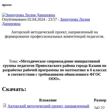
проект
Опубликовано 02.04.2024 - 23:57 -
Зиннурова Лилия
Данировна
Авторский методический проект, направленный на
формирование профессиональных компетенций педагогов.
Тема:
«Методическое сопровождение инициативной
группы педагогов Приволжского района города Казани по
разработке рабочей программы по математике в 6 классах
в соответствии с требованиями обновленного ФГОС
ООО».
Скачать:
Вложение
Размер
Авторский методический проект, направленный
242.22