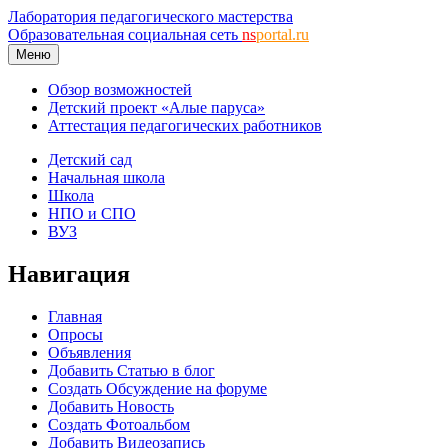
Лаборатория педагогического мастерства
Образовательная социальная сеть
ns
portal.ru
Меню
Обзор возможностей
Детский проект «Алые паруса»
Аттестация педагогических работников
Детский сад
Начальная школа
Школа
НПО и СПО
ВУЗ
Навигация
Главная
Опросы
Объявления
Добавить Статью в блог
Создать Обсуждение на форуме
Добавить Новость
Создать Фотоальбом
Добавить Видеозапись