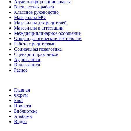
Администрирование школы
Внеклассная работа
Классное руководство
Материалы МО
Материалы для родителей
Материалы к аттестации
Междисциплинарное обобщение
Общепедагогические технологии
Работа с родителями
Социальная педагогика
Сценарии праздников
Аудиозаписи
Видеозаписи
Разное
Главная
Форум
Блог
Новости
Библиотека
Альбомы
Видео