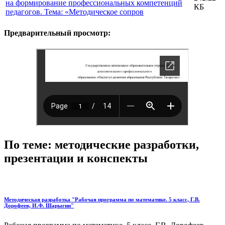
на формирование профессиональных компетенций
КБ
педагогов. Тема: «Методическое сопров
Предварительный просмотр:
По теме: методические разработки,
презентации и конспекты
Методическая разработка "Рабочая программа по математике. 5 класс, Г.В.
Дорофеев, И.Ф. Шарыгин"