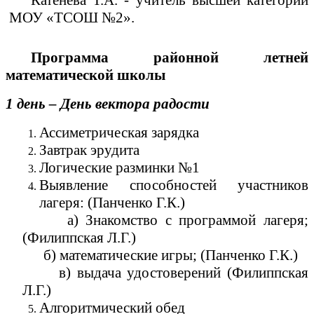
Катенева Т.А. - учитель высшей категории
МОУ «ТСОШ №2».
Программа районной летней
математической школы
1 день – День вектора радости
Ассиметрическая зарядка
Завтрак эрудита
Логические разминки №1
Выявление способностей участников
лагеря: (Панченко Г.К.)
а) Знакомство с программой лагеря;
(Филиппская Л.Г.)
б) математические игры; (Панченко Г.К.)
в) выдача удостоверений (Филиппская
Л.Г.)
Алгоритмический обед