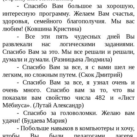
- Спасибо Вам большое за хорошую,
интересную программу. Желаем Вам счастья,
здоровья, семейного благополучия. Мы вас
любим! (Ковшина Кристина)
- Все эти пять чудесных дней Вы
развлекали нас логическими заданиями.
Спасибо Вам за это. Мы все решали и решали,
думали и думали. (Разницына Людмила)
- Спасибо Вам за все, я с вами шел не
легким, но сложным путем. (Скок Дмитрий)
- Спасибо Вам за все, я узнал очень и
очень много. Спасибо вам за то, что вы
показали вам свойство числа 482 и «Лист
Мёбиуса». (Лутай Александр)
- Спасибо за головоломки. Желаю вам
удачи! (Будаева Мария)
- Побольше навыков в компьютеры и хочу,
чтобы Вы были педагогами лагеря.