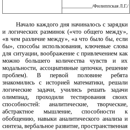
_____________/Филиппская Л.Г./
Начало каждого дня начиналось с зарядки
и логических разминок («что общего между»,
«в чем различие между», «а что было бы, если
бы», способы использования, ключевые слова
для ситуации, воображение с привлечением как
можно большего количества чувств и их
модальности, ассоциативные цепочки, решение
проблем). В первой половине ребята
знакомились с историей математики, решали
логические задачи, учились решать задачи
олимпиад, проходили тестирования своих
способностей: аналитические, творческие,
абстрактное мышление, способности к
обобщению, навыки аналитического анализа и
синтеза, вербальное развитие, пространственная