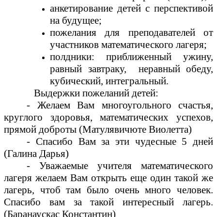
анкетирование детей с перспективой
на будущее;
пожелания для преподавателей от
участников математического лагеря;
полдники: приближенный ужину,
равный завтраку, неравный обеду,
кубический, интегральный.
Выдержки пожеланий детей:
- Желаем Вам многоугольного счастья,
круглого здоровья, математических успехов,
прямой доброты (Матулявичюте Виолетта)
- Спасибо Вам за эти чудесные 5 дней
(Галина Дарья)
- Уважаемые учителя математического
лагеря желаем Вам открыть еще один такой же
лагерь, чтоб там было очень много человек.
Спасибо вам за такой интересный лагерь.
(Баранаускас Константин)