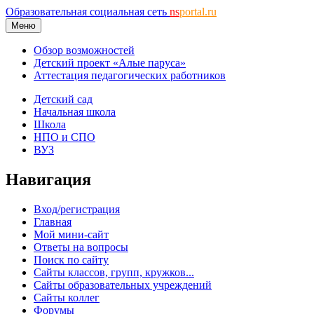
Образовательная социальная сеть
ns
portal.ru
Меню
Обзор возможностей
Детский проект «Алые паруса»
Аттестация педагогических работников
Детский сад
Начальная школа
Школа
НПО и СПО
ВУЗ
Навигация
Вход/регистрация
Главная
Мой мини-сайт
Ответы на вопросы
Поиск по сайту
Сайты классов, групп, кружков...
Сайты образовательных учреждений
Сайты коллег
Форумы