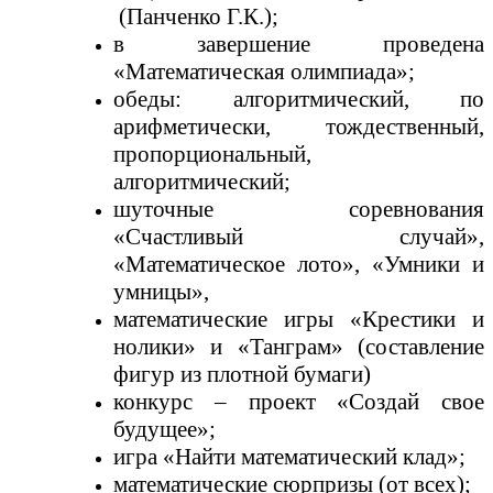
(Панченко Г.К.);
в завершение проведена
«Математическая олимпиада»;
обеды: алгоритмический, по
арифметически, тождественный,
пропорциональный,
алгоритмический;
шуточные соревнования
«Счастливый случай»,
«Математическое лото», «Умники и
умницы»,
математические игры «Крестики и
нолики» и «Танграм» (составление
фигур из плотной бумаги)
конкурс – проект «Создай свое
будущее»;
игра «Найти математический клад»;
математические сюрпризы (от всех);