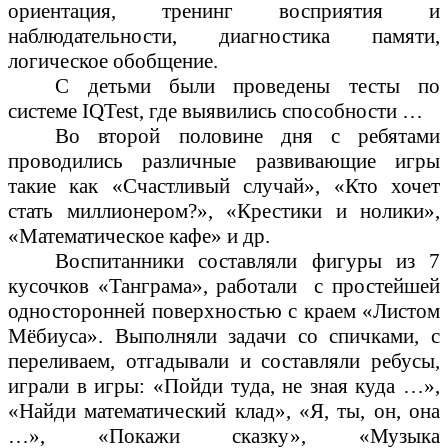
ориентация, тренинг восприятия и
наблюдательности, диагностика памяти,
логическое обобщение.
С детьми были проведены тесты по
системе IQTest, где выявились способности …
Во второй половине дня с ребятами
проводились различные развивающие игры
такие как «Счастливый случай», «Кто хочет
стать миллионером?», «Крестики и нолики»,
«Математическое кафе» и др.
Воспитанники составляли фигуры из 7
кусочков «Танграма», работали с простейшей
односторонней поверхностью с краем «Листом
Мёбиуса». Выполняли задачи со спичками, с
переливаем, отгадывали и составляли ребусы,
играли в игры: «Пойди туда, не зная куда …»,
«Найди математический клад», «Я, ты, он, она
…», «Покажи сказку», «Музыка