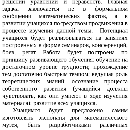
решений уравнений и неравенств. Главная
задача заключается не в формальном
сообщении математических фактов, а в
развитии учащихся посредством продвижения в
процессе изучения данной темы. Потенциал
учащихся будет реализовываться на занятиях
построенных в форме семинаров, конференций,
боев, регат. Работа будет построена по
принципу развивающего обучения: обучение на
достаточном уровне трудности; прохождение
тем достаточно быстрым темпом; ведущая роль
теоретических знаний; осознание процесса
собственного развития (учащийся должны
чувствовать, как они умнеют в ходе изучения
материала); развитие всех учащихся.
Учащимся будет предложено самим
изготовлять экспонаты для математического
музея, быть разработчиками различных