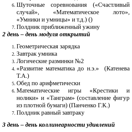
Шуточные соревнования («Счастливый
случай», «Математическое лото»,
«Умники и умницы» и т.д.) ()
Полдник приближенный ужину
2 день – день модуля открытий
Геометрическая зарядка
Завтрак умника
Логические разминки №2
«Развитие математика до н.э.» (Катенева
Т.А.)
Обед по арифметически
Математические игры «Крестики и
нолики» и «Танграм» (составление фигур
из плотной бумаги) (Панченко Г.К.)
Полдник равный завтраку
3 день – день коллинеарности удивлений