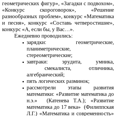
геометрических фигур», «Загадки с подвохом»,
«Конкурс скороговорок», «Решение
разнообразных проблем», конкурс «Математика
и песня», конкурс «Составь четверостишие»,
конкурс «А, если бы, у Вас…».
Ежедневно проводились:
зарядки: геометрические,
планиметрические,
стереометрические;
завтраки: эрудита, умника,
смекалиста, отличника,
алгебраический;
пять логических разминок;
рассмотрели этапы развития
математики: «Развитие математика до
н.э.» (Катенева Т.А.); «Развитие
математика до 17 века» (Филиппская
Л.Г.) «Математика и современность»