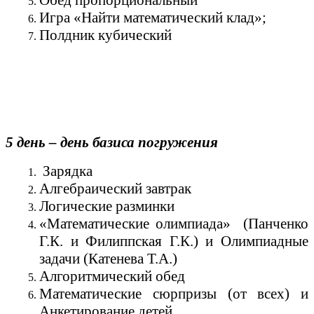
Обед пропорциональный
Игра «Найти математический клад»;
Полдник кубический
5 день – день базиса погружения
Зарядка
Алгебраический завтрак
Логические разминки
«Математические олимпиада» (Панченко
Г.К. и Филиппская Г.К.) и Олимпиадные
задачи (Катенева Т.А.)
Алгоритмический обед
Математические сюрпризы (от всех) и
Анкетирование детей