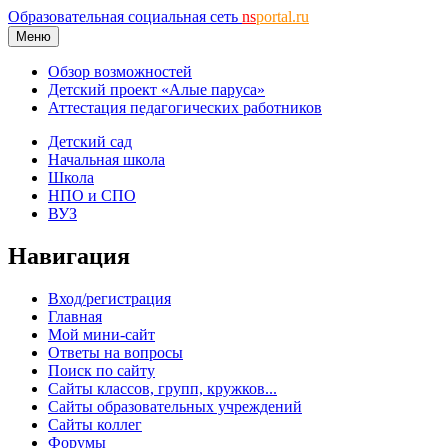
Образовательная социальная сеть
ns
portal.ru
Меню
Обзор возможностей
Детский проект «Алые паруса»
Аттестация педагогических работников
Детский сад
Начальная школа
Школа
НПО и СПО
ВУЗ
Навигация
Вход/регистрация
Главная
Мой мини-сайт
Ответы на вопросы
Поиск по сайту
Сайты классов, групп, кружков...
Сайты образовательных учреждений
Сайты коллег
Форумы