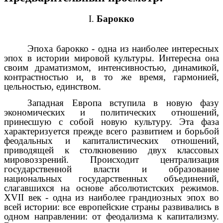
I.
Барокко
Эпоха барокко - одна из наиболее интересных
эпох в истории мировой культуры. Интересна она
своим драматизмом, интенсивностью, динамикой,
контрастностью и, в то же время, гармонией,
цельностью, единством.
Западная Европа вступила в новую фазу
экономических и политических отношений,
принесшую с собой новую культуру. Эта фаза
характеризуется прежде всего развитием и борьбой
феодальных и капиталистических отношений,
приводящей к столкновению двух классовых
мировоззрений. Происходит централизация
государственной власти и образование
национальных государственных объединений,
слагавшихся на основе абсолютистских режимов.
XVII век - одна из наиболее грандиозных эпох во
всей истории: все европейские страны развивались в
одном направлении: от феодализма к капитализму.