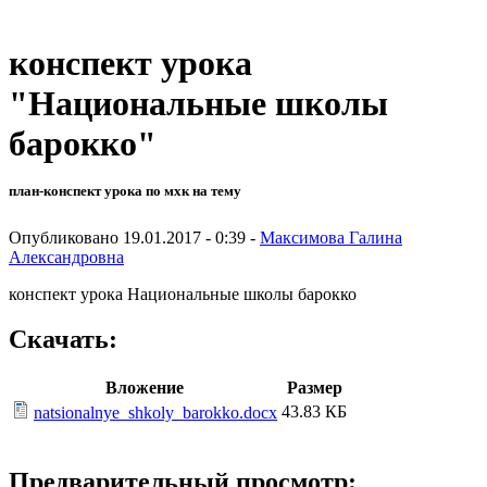
конспект урока
"Национальные школы
барокко"
план-конспект урока по мхк на тему
Опубликовано 19.01.2017 - 0:39 -
Максимова Галина
Александровна
конспект урока Национальные школы барокко
Скачать:
Вложение
Размер
43.83 КБ
natsionalnye_shkoly_barokko.docx
Предварительный просмотр: