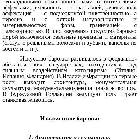
неожиданными композиционными и оптическими
эффектами, реальность — с фантазией, религиозная
аффектация — с подчёркнутой чувственностью, а
нередко и с острой натуральностью и
материальностью форм, граничащей с
иллюзорностью. В произведениях искусства барокко
порой включаются реальные предметы и материалы
(статуи с реальными волосами и зубами, капеллы из
костей и т. п.).
Искусство барокко развивалось в феодально-
абсолютистских государствах, находящихся под
сильным воздействием католицизма (Италия,
Испания, Фландрия). В Италии и Франции на первые
роли выходит архитектура, монументальная
скульптура, монументально-декоративная живопись.
В буржуазной Голландии ведущую роль играет
станковая живопись.
Итальянское барокко
1. Архитектура и скульптура.