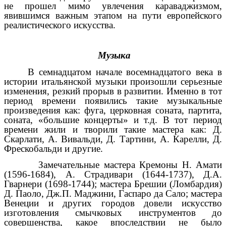
не прошел мимо увлечения караваджизмом,
явившимся важным этапом на пути европейского
реалистического искусства.
Музыка
В семнадцатом начале восемнадцатого века в
истории итальянской музыки произошли серьезные
изменения, резкий прорыв в развитии. Именно в тот
период времени появились такие музыкальные
произведения как: фуга, церковная соната, партита,
соната, «большие концерты» и т.д. В тот период
времени жили и творили такие мастера как: Д.
Скарлати, А. Вивальди, Д. Тартини, А. Карелли, Д.
Фрескобальди и другие.
Замечательные мастера Кремоны Н. Амати
(1596-1684), А. Страдивари (1644-1737), Д.А.
Гварнери (1698-1744); мастера Брешии (Ломбардия)
Д. Паоло, Дж.П. Маджини, Гаспаро да Сало; мастера
Венеции и других городов довели искусство
изготовления смычковых инструментов до
совершенства, какое впоследствии не было