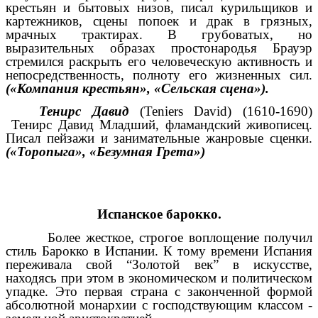
крестьян и бытовых низов, писал курильщиков и
картежников, сцены попоек и драк в грязных,
мрачных трактирах. В грубоватых, но
выразительных образах простонародья Брауэр
стремился раскрыть его человеческую активность и
непосредственность, полноту его жизненных сил.
(«Компания крестьян», «Сельская сцена»).
Тенирс Давид
(Teniers David) (1610-1690)
Тенирс Давид Младший, фламандский живописец.
Писал пейзажи и занимательные жанровые сценки.
(«Торопыга», «Безумная Грета»)
Испанское барокко.
Более жесткое, строгое воплощение получил
стиль Барокко в Испании. К тому времени Испания
переживала свой “Золотой век” в искусстве,
находясь при этом в экономическом и политическом
упадке. Это первая страна с законченной формой
абсолютной монархии с господствующим классом -