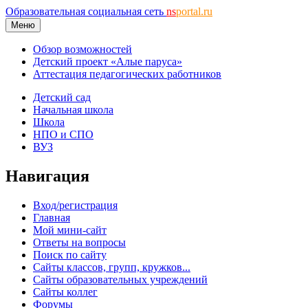
Образовательная социальная сеть
ns
portal.ru
Меню
Обзор возможностей
Детский проект «Алые паруса»
Аттестация педагогических работников
Детский сад
Начальная школа
Школа
НПО и СПО
ВУЗ
Навигация
Вход/регистрация
Главная
Мой мини-сайт
Ответы на вопросы
Поиск по сайту
Сайты классов, групп, кружков...
Сайты образовательных учреждений
Сайты коллег
Форумы