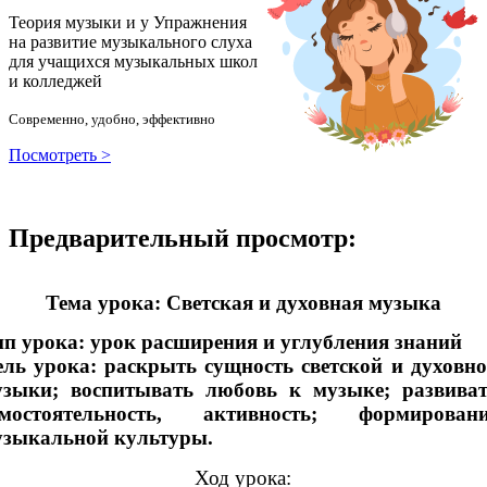
Теория музыки и у
У
пражнения
на развитие музыкального слуха
для учащихся музыкальных школ
и колледжей
Современно, удобно, эффективно
Посмотреть >
Предварительный просмотр:
Тема урока: Светская и духовная музыка
п урока: урок расширения и углубления знаний
ль урока: раскрыть сущность светской и духовн
узыки; воспитывать любовь к музыке; развива
амостоятельность, активность; формировани
узыкальной культуры.
Ход урока: