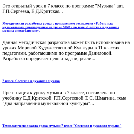
Это открытый урок в 7 классе по программе "Музыка" авт.
Г.П.Сергеева, Е.Д.Критская...
Методическая разработка урока с применением технологии «Работа над
музыкальным произведением на уроке МХК» по теме «Светская и духовная
музыка эпохи барокко».
Данная методическая разработка может быть использована на
уроках Мировой Художественной Культуры в 11 классах
педагогами, работающими по программе Даниловой.
Разработка определяет цель и задачи, реали...
7 класс. Светская и духовная музыка
Презентация к уроку музыки в 7 классе, составлена по
учебнику Е.Д.Критской, Г.П.Сергеевой,Т. С. Шмагина, тема
"Два направления музыкальной культуры"...
Технологическая карта урока музыки 7 класс "Светская и духовная музыка"