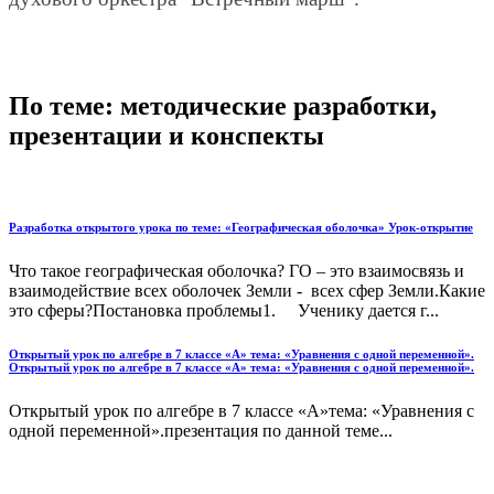
По теме: методические разработки,
презентации и конспекты
Разработка открытого урока по теме: «Географическая оболочка» Урок-открытие
Что такое географическая оболочка? ГО – это взаимосвязь и
взаимодействие всех оболочек Земли - всех сфер Земли.Какие
это сферы?Постановка проблемы1. Ученику дается г...
Открытый урок по алгебре в 7 классе «А» тема: «Уравнения с одной переменной».
Открытый урок по алгебре в 7 классе «А» тема: «Уравнения с одной переменной».
Открытый урок по алгебре в 7 классе «А»тема: «Уравнения с
одной переменной».презентация по данной теме...