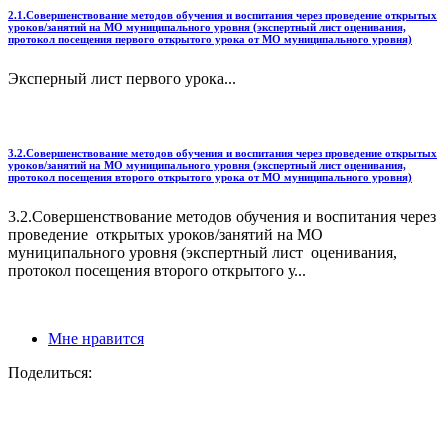
2.1.Совершенствование методов обучения и воспитания через проведение открытых
уроков/занятий на МО муниципального уровня (экспертный лист оценивания,
протокол посещения первого открытого урока от МО муниципального уровня)
Эксперный лист первого урока...
3.2.Совершенствование методов обучения и воспитания через проведение открытых
уроков/занятий на МО муниципального уровня (экспертный лист оценивания,
протокол посещения второго открытого урока от МО муниципального уровня)
3.2.Совершенствование методов обучения и воспитания через
проведение открытых уроков/занятий на МО
муниципального уровня (экспертный лист оценивания,
протокол посещения второго открытого у...
Мне нравится
Поделиться: