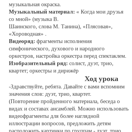
музыкальная окраска.
Музыкальный материал:
« Когда мои друзья
со мной» (музыка В.
Шаинского, слова М. Танина), «Плясовая»,
«Хороводная» .
Видеоряд:
фрагменты исполнения
симфонического, духового и народного
оркестров, настройка оркестра перед спектаклем.
Изобразительный ряд:
солист, дуэт, трио,
квартет; оркестры и дирижёр
Ход урока
-Здравствуйте, ребята. Давайте с вами вспомним
значения слов: дуэт, трио, квартет.
(Повторение пройденного материала, беседа о
видах и составах ансамблей. Можно использовать
видеофрагменты для более наглядной
иллюстрации вопросов, предложить детям
расположить картинки по группам - дуэт, трио,