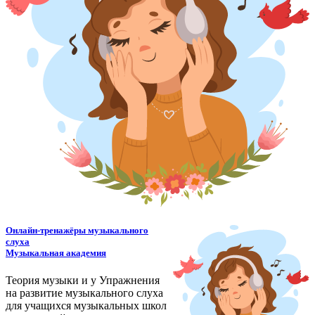
Онлайн-тренажёры музыкального
слуха
Музыкальная академия
Теория музыки и у
У
пражнения
на развитие музыкального слуха
для учащихся музыкальных школ