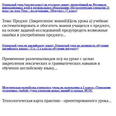
Открытый урок (мастер-класс) по русскому языку, проведённый на Фестивале
инновационных идей в региональном образовании «Педагогические открытия 21
века» по теме Урок – исследование. «Предлог». (7 класс)
Тема: Предлог. (Закрепление знаний)Цель урока а) учебная:
систематизировать и обогатить знания учащихся о предлоге,
на основе заданий-исследований предупредить возможные
ошибки в употреблении предлого...
Открытый урок по английскому языку. Открытый урок на активность обучения
английского языка». (2 е—5 е классы обучения предмету)
Применение различныхвидов игр на уроке с целью
закрепления лексических и грамматических навыков в
обучении английскому языку....
Методическая разработка открытого урока по математике в 5 классе «Умножение
десятичных дробей» (урок открытия новых знаний) в рамках ФГОС
Технологическая карта практико - ориентированного урока...