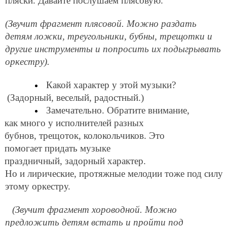
пляски. Давайте послушаем плясовую.
(Звучит фрагмент плясовой. Можно раздать
детям ложки, треугольники, бубны, трещотки и
другие инструменты и попросить их подыгрывать
оркестру).
Какой характер у этой музыки?
(Задорный, веселый, радостный.)
Замечательно. Обратите внимание,
как много у исполнителей разных
бубнов, трещоток, колокольчиков. Это
помогает придать музыке
праздничный, задорный характер.
Но и лирические, протяжные мелодии тоже под силу
этому оркестру.
(Звучит фрагмент хороводной. Можно
предложить детям встать и пройти под