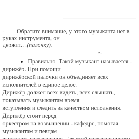
- Обратите внимание, у этого музыканта нет в
руках инструмента, он
держит..
.(палочку).
„ _
Правильно. Такой музыкант называется -
дирижёр. При помощи
дирижёрской палочки он объединяет всех
исполнителей в единое целое.
Дирижёр должен всех видеть, всех слышать,
показывать музыкантам время
вступления и следить за качеством исполнения.
Дирижёр стоит перед
оркестром на возвышении - кафедре, помогая
музыкантам и певцам
выступать согласованно. Без этой согласованности