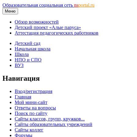
Образовательная социальная сеть
ns
portal.ru
Меню
Обзор возможностей
Детский проект «Алые паруса»
Аттестация педагогических работников
Детский сад
Начальная школа
Школа
НПО и СПО
ВУЗ
Навигация
Вход/регистрация
Главная
Мой мини-сайт
Ответы на вопросы
Поиск по сайту
Сайты классов, групп, кружков...
Сайты образовательных учреждений
Сайты коллег
Форумы