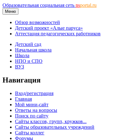
Образовательная социальная сеть
ns
portal.ru
Меню
Обзор возможностей
Детский проект «Алые паруса»
Аттестация педагогических работников
Детский сад
Начальная школа
Школа
НПО и СПО
ВУЗ
Навигация
Вход/регистрация
Главная
Мой мини-сайт
Ответы на вопросы
Поиск по сайту
Сайты классов, групп, кружков...
Сайты образовательных учреждений
Сайты коллег
Форумы