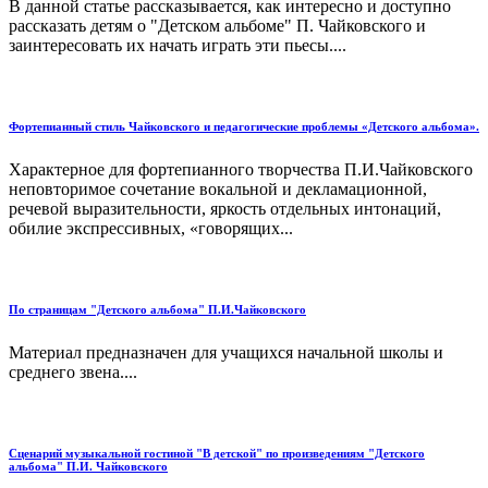
В данной статье рассказывается, как интересно и доступно
рассказать детям о "Детском альбоме" П. Чайковского и
заинтересовать их начать играть эти пьесы....
Фортепианный стиль Чайковского и педагогические проблемы «Детского альбома».
Характерное для фортепианного творчества П.И.Чайковского
неповторимое сочетание вокальной и декламационной,
речевой выразительности, яркость отдельных интонаций,
обилие экспрессивных, «говорящих...
По страницам "Детского альбома" П.И.Чайковского
Материал предназначен для учащихся начальной школы и
среднего звена....
Сценарий музыкальной гостиной "В детской" по произведениям "Детского
альбома" П.И. Чайковского