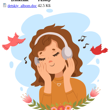
42.5 КБ
detskiy_albom.doc