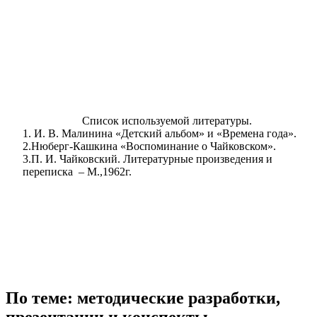
Список используемой литературы.
1. И. В. Малинина «Детский альбом» и «Времена года».
2.Нюберг-Кашкина «Воспоминание о Чайковском».
3.П. И. Чайковский. Литературные произведения и
переписка – М.,1962г.
По теме: методические разработки,
презентации и конспекты