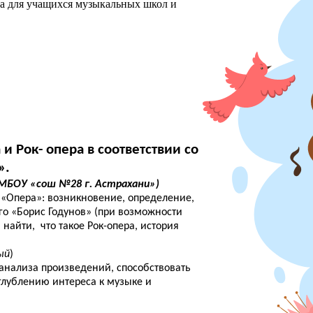
ха для учащихся музыкальных школ и
и Рок- опера в соответствии со
».
(МБОУ «сош №28 г. Астрахани»)
«Опера»: возникновение, определение,
го «Борис Годунов» (при возможности
найти, что такое Рок-опера, история
ый
)
 анализа произведений, способствовать
глублению интереса к музыке и