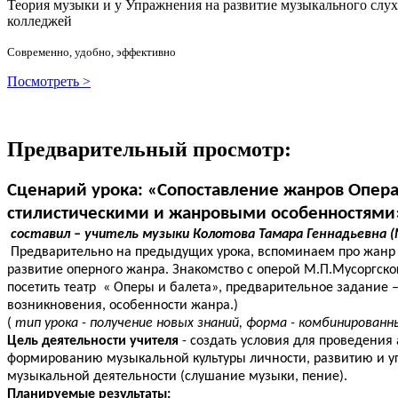
Теория музыки и у
У
пражнения на развитие музыкального слу
колледжей
Современно, удобно, эффективно
Посмотреть >
Предварительный просмотр:
Сценарий урока: «Сопоставление жанров Опера 
стилистическими и жанровыми особенностями
составил – учитель музыки Колотова Тамара Геннадьевна 
Предварительно на предыдущих урока, вспоминаем про жанр 
развитие оперного жанра. Знакомство с оперой М.П.Мусоргско
посетить театр « Оперы и балета», предварительное задание – 
возникновения, особенности жанра.)
(
тип урока - получение новых знаний, форма - комбинированн
Цель деятельности учителя
- создать условия для проведения
формированию музыкальной культуры личности, развитию и у
музыкальной деятельности (слушание музыки, пение).
Планируемые результаты: