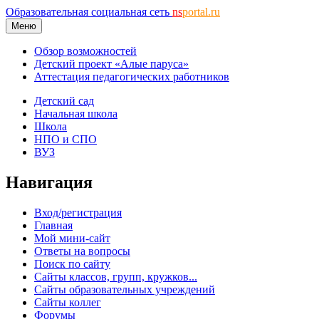
Образовательная социальная сеть
ns
portal.ru
Меню
Обзор возможностей
Детский проект «Алые паруса»
Аттестация педагогических работников
Детский сад
Начальная школа
Школа
НПО и СПО
ВУЗ
Навигация
Вход/регистрация
Главная
Мой мини-сайт
Ответы на вопросы
Поиск по сайту
Сайты классов, групп, кружков...
Сайты образовательных учреждений
Сайты коллег
Форумы