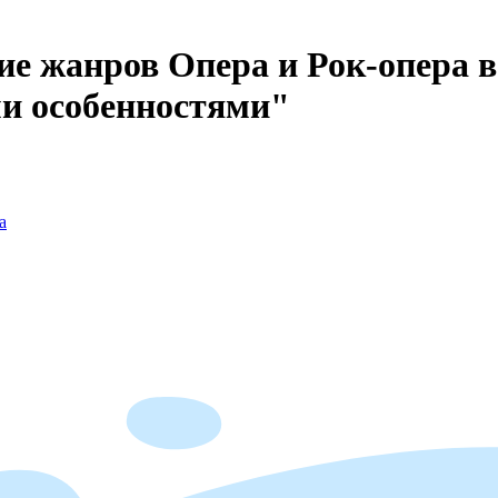
е жанров Опера и Рок-опера в
и особенностями"
а