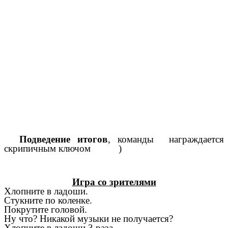
Подведение итогов
, команды награждается
скрипичным ключом )
Игра со зрителями
Хлопните в ладоши.
Стукните по коленке.
Покрутите головой.
Ну что? Никакой музыки не получается?
Хлопните в ладоши 3 раза.