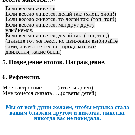
Если весело живется
Если весело живется, делай так: (хлоп, хлоп!)
Если весело живется, то делай так: (топ, топ!)
Если весело живется, мы друг другу
улыбнемся,
Если весело живется, делай так: (топ, топ,)
(дальше тот же текст, но движения выбирайте
сами, а в конце песни - проделать все
движения, какие были)
5. Подведение итогов. Награждение.
6. Рефлексия.
Мое настроение…….. (ответы детей)
Мне хочется сказать…..(ответы детей)
Мы от всей души желаем, чтобы музыка стала
вашим близким другом и никогда, никогда,
никогда вас не покидала.