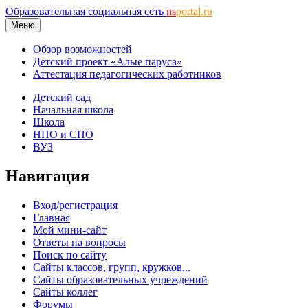
Образовательная социальная сеть
ns
portal.ru
Меню
Обзор возможностей
Детский проект «Алые паруса»
Аттестация педагогических работников
Детский сад
Начальная школа
Школа
НПО и СПО
ВУЗ
Навигация
Вход/регистрация
Главная
Мой мини-сайт
Ответы на вопросы
Поиск по сайту
Сайты классов, групп, кружков...
Сайты образовательных учреждений
Сайты коллег
Форумы