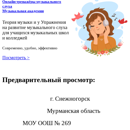
Онлайн-тренажёры музыкального
слуха
Музыкальная академия
Теория музыки и у
У
пражнения
на развитие музыкального слуха
для учащихся музыкальных школ
и колледжей
Современно, удобно, эффективно
Посмотреть >
Предварительный просмотр:
г. Снежногорск
Мурманская область
МОУ ООШ № 269