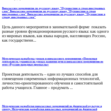
Внеклассное мероприятие по русскому языку "Путешествие в стран иностранных
слов" Внеклассное мероприятие по русскому языку "Путешествие в стран
иностранных слов" Внеклассное мероприятие по русскому языку "Путешествие в
страну иностранных слов"
Цель данного мероприятия в занимательной форме показать
разные уровни функционирования русского языка: как одного
из мировых языков, как языка народов, населяющих Россию,
как государственн...
Методическая разработка уроков и внеклассного мероприятия «Проектная
деятельность учащихся на уроках развития речи и внеклассном мероприятии по
теме «Русские народные промыслы»
Проектная деятельность – один из лучших способов для
совмещения современных информационных технологий,
личностно-ориентированного обучения и самостоятельной
работы учащихся. Главное – продумать ...
Методические разработки внеклассных мероприятий по физической культуре и
спорту. Методические разработки внеклассных мероприятий по физической