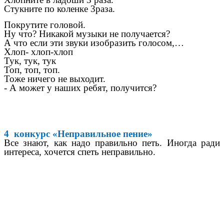
Стукните по коленке 3раза.
Покрутите головой.
Ну что? Никакой музыки не получается?
А что если эти звуки изобразить голосом,…
Хлоп- хлоп-хлоп
Тук, тук, тук
Топ, топ, топ.
Тоже ничего не выходит.
- А может у наших ребят, получится?
4 конкурс «Неправильное пение»
Все знают, как надо правильно петь. Иногда ради
интереса, хочется спеть неправильно.