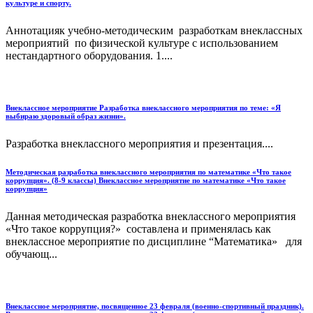
культуре и спорту.
Аннотацияк учебно-методическим разработкам внеклассных
мероприятий по физической культуре с использованием
нестандартного оборудования. 1....
Внеклассное мероприятие Разработка внеклассного мероприятия по теме: «Я
выбираю здоровый образ жизни».
Разработка внеклассного мероприятия и презентация....
Методическая разработка внеклассного мероприятия по математике «Что такое
коррупция». (8-9 классы) Внеклассное мероприятие по математике «Что такое
коррупция»
Данная методическая разработка внеклассного мероприятия
«Что такое коррупция?» составлена и применялась как
внеклассное мероприятие по дисциплине “Математика» для
обучающ...
Внеклассное мероприятие, посвященное 23 февраля (военно-спортивный праздник).