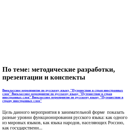
По теме: методические разработки,
презентации и конспекты
Внеклассное мероприятие по русскому языку "Путешествие в стран иностранных
слов" Внеклассное мероприятие по русскому языку "Путешествие в стран
иностранных слов" Внеклассное мероприятие по русскому языку "Путешествие в
страну иностранных слов"
Цель данного мероприятия в занимательной форме показать
разные уровни функционирования русского языка: как одного
из мировых языков, как языка народов, населяющих Россию,
как государственн...