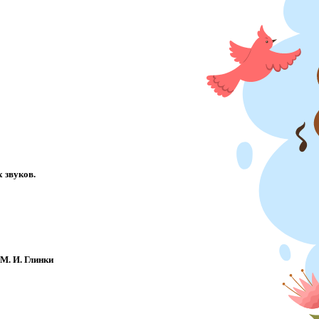
х звуков.
М. И. Глинки