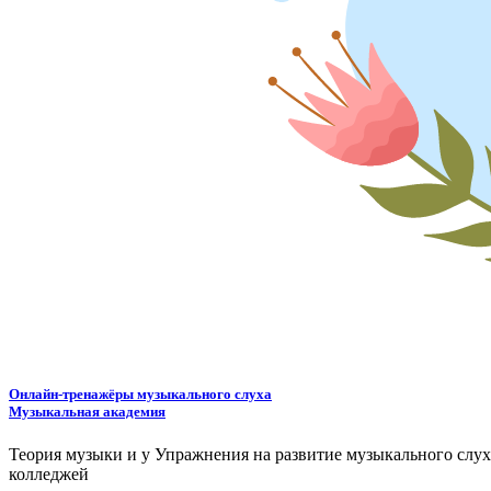
Онлайн-тренажёры музыкального слуха
Музыкальная академия
Теория музыки и у
У
пражнения на развитие музыкального слу
колледжей