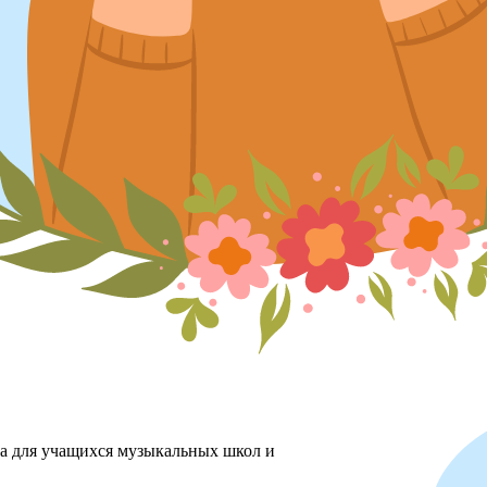
ха для учащихся музыкальных школ и