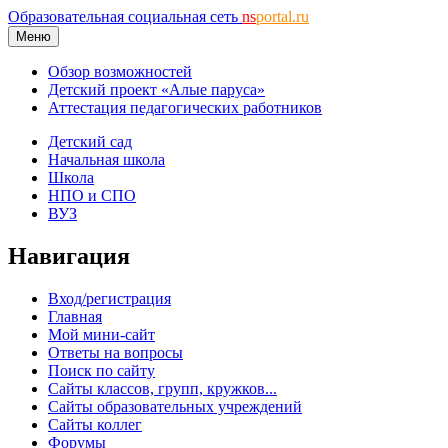
Образовательная социальная сеть
ns
portal.ru
Меню
Обзор возможностей
Детский проект «Алые паруса»
Аттестация педагогических работников
Детский сад
Начальная школа
Школа
НПО и СПО
ВУЗ
Навигация
Вход/регистрация
Главная
Мой мини-сайт
Ответы на вопросы
Поиск по сайту
Сайты классов, групп, кружков...
Сайты образовательных учреждений
Сайты коллег
Форумы