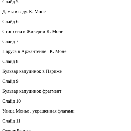
Слайд 5
Дамы в саду. К. Моне
Слайд 6
Стог сена в Живерни К. Моне
Слайд 7
Паруса в Аржантейле . К. Моне
Слайд 8
Бульвар капуцинок в Париже
Слайд 9
Бульвар капуцинок фрагмент
Слайд 10
Улица Монье , украшенная флагами
Слайд 11
Огюст Ренуар