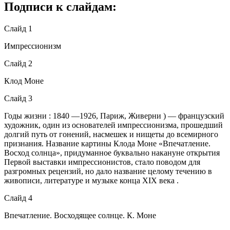
Подписи к слайдам:
Слайд 1
Импрессионизм
Слайд 2
Клод Моне
Слайд 3
Годы жизни : 1840 —1926, Париж, Живерни ) — французский
художник, один из основателей импрессионизма, прошедший
долгий путь от гонений, насмешек и нищеты до всемирного
признания. Название картины Клода Моне «Впечатление.
Восход солнца», придуманное буквально накануне открытия
Первой выставки импрессионистов, стало поводом для
разгромных рецензий, но дало название целому течению в
живописи, литературе и музыке конца XIX века .
Слайд 4
Впечатление. Восходящее солнце. К. Моне