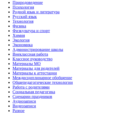
Природоведение
Психология
Родной язык и литература
Русский язык
Технология
Физика
Физкультура и спорт
Химия
Экология
Экономика
Администрирование школы
Внеклассная работа
Классное руководство
Материалы МО
Материалы для родителей
Материалы к аттестации
Междисциплинарное обобщение
Общепедагогические технологии
Работа с родителями
Социальная педагогика
Сценарии праздников
Аудиозаписи
Видеозаписи
Разное