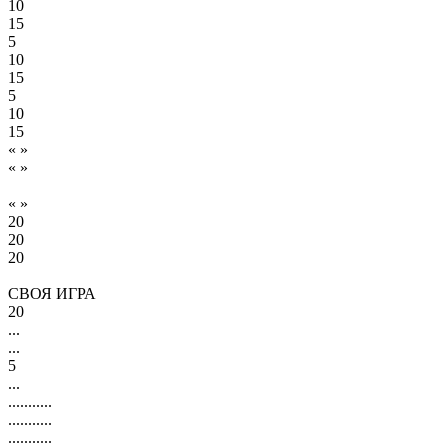
10
15
5
10
15
5
10
15
« »
« »
« »
20
20
20
СВОЯ ИГРА
20
...
...
5
...
...........
...........
...........