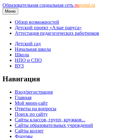
Образовательная социальная сеть
ns
portal.ru
Меню
Обзор возможностей
Детский проект «Алые паруса»
Аттестация педагогических работников
Детский сад
Начальная школа
Школа
НПО и СПО
ВУЗ
Навигация
Вход/регистрация
Главная
Мой мини-сайт
Ответы на вопросы
Поиск по сайту
Сайты классов, групп, кружков...
Сайты образовательных учреждений
Сайты коллег
Форумы