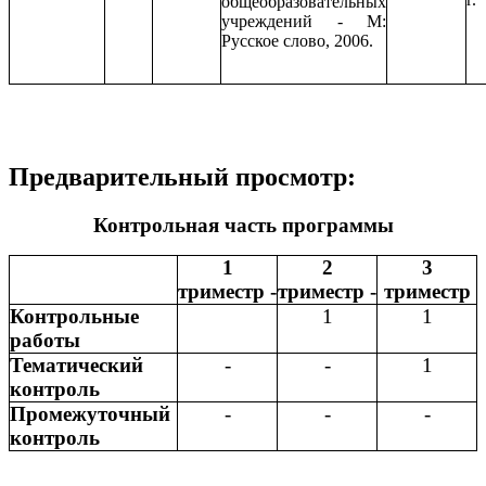
общеобразовательных
учреждений - М:
Русское слово, 2006.
Предварительный просмотр:
Контрольная часть программы
1
2
3
триместр -
триместр -
триместр
Контрольные
1
1
работы
Тематический
-
-
1
контроль
Промежуточный
-
-
-
контроль