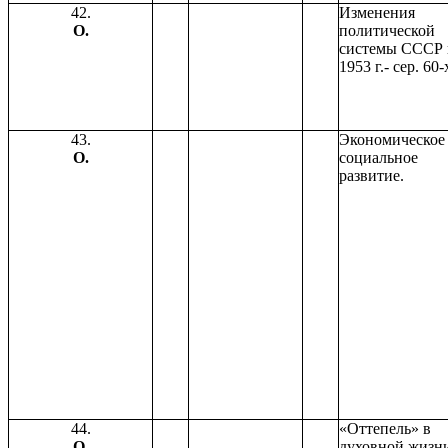
42.
Изменения
О.
политической
системы СССР 
1953 г.- сер. 60-
43.
Экономическое
О.
социальное
развитие.
44.
«Оттепель» в
О.
духовной жизн