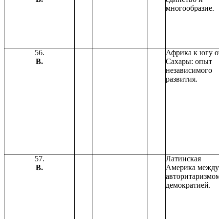
многообразие.
56.
Африка к югу о
В.
Сахары: опыт
независимого
развития.
57.
Латинская
В.
Америка между
авторитаризмо
демократией.