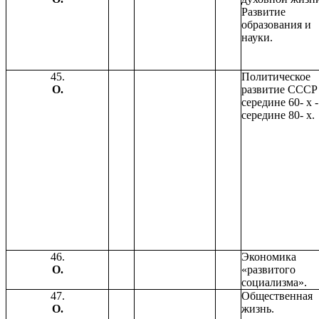
Развитие
образования и
науки.
45.
Политическое
О.
развитие СССР
середине 60- х -
середине 80- х.
46.
Экономика
О.
«развитого
социализма».
47.
Общественная
О.
жизнь.