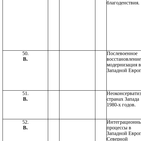
благоденствия.
50.
Послевоенное
В.
восстановление
модернизация в
Западной Европ
51.
Неоконсерватиз
В.
странах Запада
1980-х годов.
52.
Интеграционн
В.
процессы в
Западной Европ
Северной