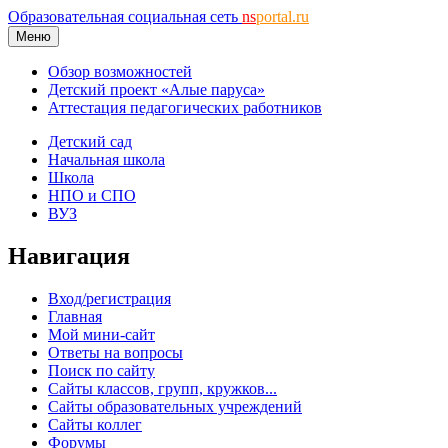
Образовательная социальная сеть
ns
portal.ru
Меню
Обзор возможностей
Детский проект «Алые паруса»
Аттестация педагогических работников
Детский сад
Начальная школа
Школа
НПО и СПО
ВУЗ
Навигация
Вход/регистрация
Главная
Мой мини-сайт
Ответы на вопросы
Поиск по сайту
Сайты классов, групп, кружков...
Сайты образовательных учреждений
Сайты коллег
Форумы