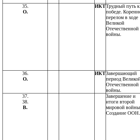
35.
ИКТ
Трудный путь к
О.
победе. Коренн
перелом в ходе
Великой
Отечественной
войны.
36.
ИКТ
Завершающий
О.
период Велико
Отечественной
войны.
37.
Завершение и
38.
итоги второй
В.
мировой войны
Создание ООН.