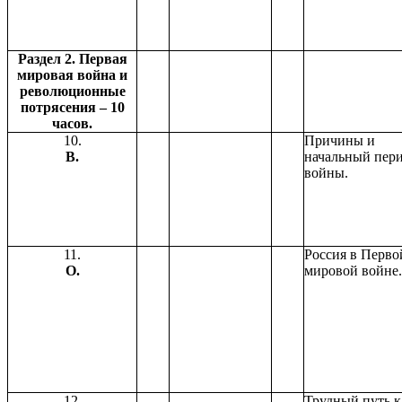
Раздел 2. Первая
мировая война и
революционные
потрясения – 10
часов.
10.
Причины и
В.
начальный пер
войны.
11.
Россия в Перво
О.
мировой войне.
12.
Трудный путь к