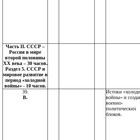
Часть II. СССР –
Россия в мире
второй половины
ХХ века – 30 часов.
Раздел 5. СССР и
мировое развитие в
период «холодной
войны» - 10 часов.
39.
Истоки «холод
В.
войны» и созда
военно-
политических
блоков.