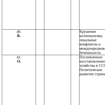
40.
Крушение
В.
колониализма,
локальные
конфликты и
международная
безопасность.
41.
Послевоенное
О.
восстановление
хозяйства в СС
Политическое
развитие стран