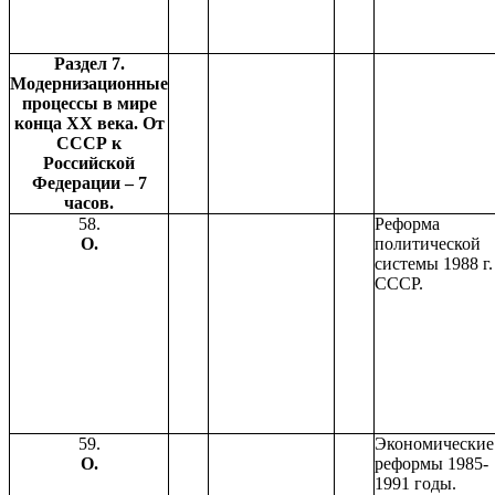
Раздел 7.
Модернизационные
процессы в мире
конца ХХ века. От
СССР к
Российской
Федерации – 7
часов.
58.
Реформа
О.
политической
системы 1988 г.
СССР.
59.
Экономические
О.
реформы 1985-
1991 годы.