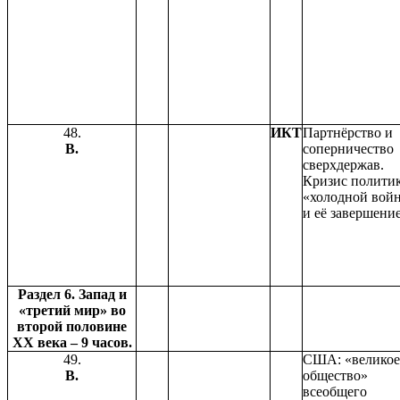
48.
ИКТ
Партнёрство и
В.
соперничество
сверхдержав.
Кризис полити
«холодной вой
и её завершение
Раздел 6. Запад и
«третий мир» во
второй половине
ХХ века – 9 часов.
49.
США: «великое
В.
общество»
всеобщего