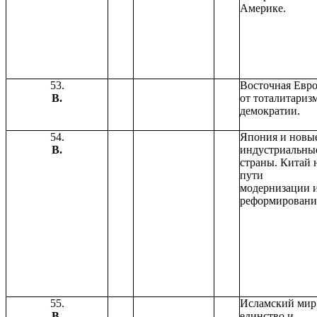
Америке.
53.
Восточная Евро
В.
от тоталитариз
демократии.
54.
Япония и новы
В.
индустриальны
страны. Китай 
пути
модернизации 
реформировани
55.
Исламский мир
В.
единство и