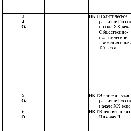
3.
ИКТ
Политическое
4.
развитие Росси
О.
начале XX века
Общественно-
политические
движения в нач
XX века.
5.
ИКТ
Экономическое
О.
развитие Росси
начале XX века
6.
ИКТ
Внешняя полит
О.
Николая II.