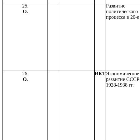
25.
Развитие
О.
политического
процесса в 20-е 
26.
ИКТ
Экономическое
О.
развитие СССР
1928-1938 г