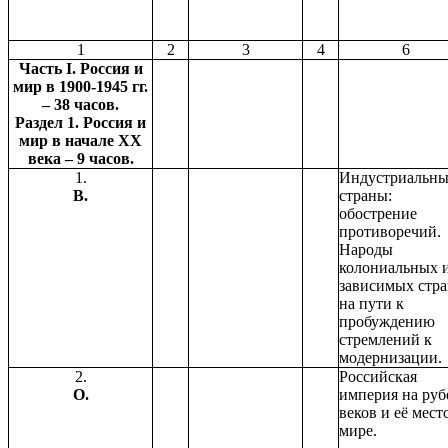
1
2
3
4
6
Часть I. Россия и
мир в 1900-1945 гг.
– 38 часов.
Раздел 1. Россия и
мир в начале ХХ
века – 9 часов.
1.
Индустриальны
В.
страны:
обострение
противоречий.
Народы
колониальных 
зависимых стр
на пути к
пробуждению
стремлений к
модернизации.
2.
Российская
О.
империя на руб
веков и её мест
мире.