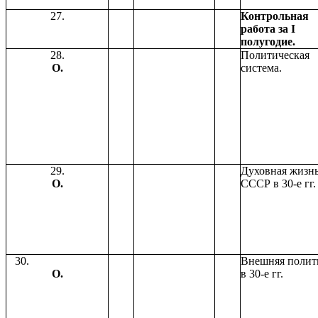
27.
Контрольная
работа за I
полугодие.
28.
Политическая
О.
система.
29.
Духовная жизн
О.
СССР в 30-е гг.
30.
Внешняя полит
О.
в 30-е гг.