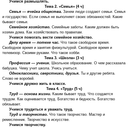
Учимся размышлять.
Тема 2. «Семья» (4 ч)
Семья — ячейка общества.
Зачем люди создают семьи. Семья
и государство. Если семья не выполняет своих обязанностей. Какие
бывают семьи.
Семейное хозяйство.
Семейные заботы. Каким должен быть
хозяин дома. Как хозяйствовать по правилам.
Учимся помогать вести семейное хозяйство.
Делу время — потехе час.
Что такое свободное время.
Свободное время и занятия физкультурой. Свободное время и
телевизор. Своими руками. Что такое хобби.
Тема 3. «Школа» (3 ч)
Профессия — ученик.
Школьное образование. О чем рассказала
бабушка. Чему учит школа. Учись учиться.
Одноклассники, сверстники, друзья.
Ты и другие ребята.
Слово не воробей.
Учимся дружно жить в классе.
Тема 4. «Труд» (5 ч)
Труд — основа жизни.
Каким бывает труд. Что создается
трудом. Как оценивается труд. Богатство и бедность. Богатство
обязывает.
Учимся трудиться и уважать труд.
Труд и творчество.
Что такое творчество. Мастер и
ремесленник. Творчество в искусстве.
Учимся творчеству.