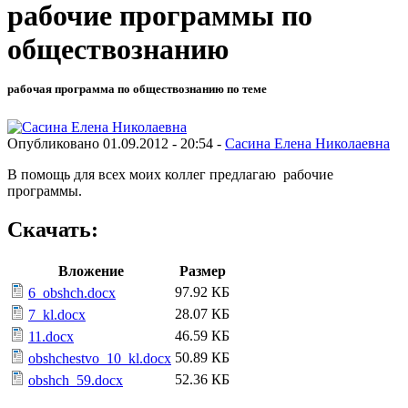
рабочие программы по
обществознанию
рабочая программа по обществознанию по теме
Опубликовано 01.09.2012 - 20:54 -
Сасина Елена Николаевна
В помощь для всех моих коллег предлагаю рабочие
программы.
Скачать:
Вложение
Размер
97.92 КБ
6_obshch.docx
28.07 КБ
7_kl.docx
46.59 КБ
11.docx
50.89 КБ
obshchestvo_10_kl.docx
52.36 КБ
obshch_59.docx