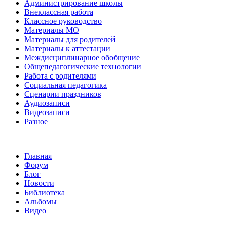
Администрирование школы
Внеклассная работа
Классное руководство
Материалы МО
Материалы для родителей
Материалы к аттестации
Междисциплинарное обобщение
Общепедагогические технологии
Работа с родителями
Социальная педагогика
Сценарии праздников
Аудиозаписи
Видеозаписи
Разное
Главная
Форум
Блог
Новости
Библиотека
Альбомы
Видео