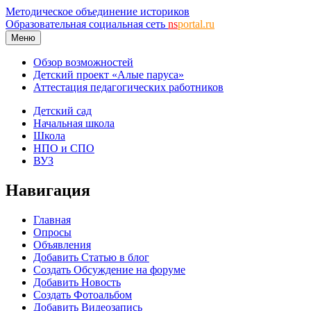
Методическое объединение историков
Образовательная социальная сеть
ns
portal.ru
Меню
Обзор возможностей
Детский проект «Алые паруса»
Аттестация педагогических работников
Детский сад
Начальная школа
Школа
НПО и СПО
ВУЗ
Навигация
Главная
Опросы
Объявления
Добавить Статью в блог
Создать Обсуждение на форуме
Добавить Новость
Создать Фотоальбом
Добавить Видеозапись