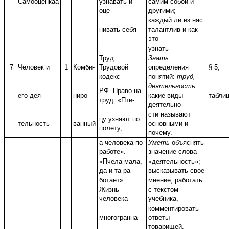
Самооценкаа
узнавать и
самим собой и
оце-
другими;
каждый ли из нас
нивать себя
талантлив и как
это
узнать
Труд.
Знать
7
Человек и
1
Комби-
Трудовой
определения
§ 5,
кодекс
понятий:
труд,
деятельность;
РФ. Право на
его дея-
ниро-
какие виды
табли
труд. «Пти-
деятельно-
сти называют
цу узнают по
тельность
ванный
основными и
полету,
почему.
а человека по
Уметь
объяснять
работе».
значение слова
«Пчела мала,
«деятельность»;
да и та ра-
высказывать свое
ботает».
мнение, работать
Жизнь
с текстом
человека
учебника,
комментировать
многогранна
ответы
товарищей,