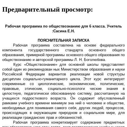
Предварительный просмотр:
Рабочая программа по обществознанию для 6 класса. Учитель
:Сасина Е.Н.
ПОЯСНИТЕЛЬНАЯ ЗАПИСКА
Рабочая программа составлена на основе федерального
компонента государственного стандарта основного общего
образования, примерной программы основного общего образования по
обществознанию и авторской программы Л. Н. Боголюбова.
Курс «Обществознание» для основной школы представляет
собой один из рекомендован ных Министерством образования и науки
Российской Федерации вариантов реализации новой структуры
дисциплин социально-гуманитарного цикла. Этот курс интегрирует
современные со циологические, экономические, политические,
правовые, этические, социально-психологи ческие знания в
целостную, педагогически обоснованную систему, рассчитанную на
учащихся подросткового возраста. Он содержит обусловленный
рамками учебного времени минимум зна ний о человеке и обществе,
необходимых для понимания самого себя, других людей, процессов,
происходящих в окружающем природном и социальном мире, для
реализации гражданских прав и обязанностей.
Рабочая программа конкретизирует содержание предметных