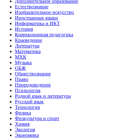
Дополнительное образование
Естествознание
Изобразительное искусство
Иностранные языки
Информатика и ИКТ
История
Коррекционная педагогика
Краеведение
Литература
Математика
МХК
Музыка
ОБЖ
Обществознание
Право
Природоведение
Психология
Родной язык и литература
Русский язык
Технология
Физика
Физкультура и спорт
Химия
Экология
Экономика