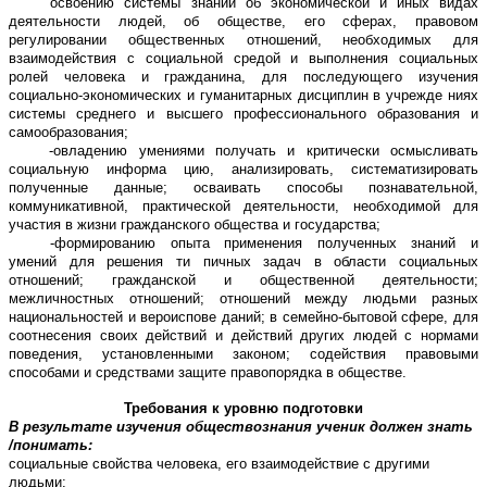
освоению системы знаний об экономической и иных видах
деятельности людей, об обществе, его сферах, правовом
регулировании общественных отношений, необходимых для
взаимодействия с социальной средой и выполнения социальных
ролей человека и гражданина, для последующего изучения
социально-экономических и гуманитарных дисциплин в учрежде ниях
системы среднего и высшего профессионального образования и
самообразования;
-овладению умениями получать и критически осмысливать
социальную информа цию, анализировать, систематизировать
полученные данные; осваивать способы познавательной,
коммуникативной, практической деятельности, необходимой для
участия в жизни гражданского общества и государства;
-формированию опыта применения полученных знаний и
умений для решения ти пичных задач в области социальных
отношений; гражданской и общественной деятельности;
межличностных отношений; отношений между людьми разных
национальностей и вероиспове даний; в семейно-бытовой сфере, для
соотнесения своих действий и действий других людей с нормами
поведения, установленными законом; содействия правовыми
способами и средствами защите правопорядка в обществе.
Требования к уровню подготовки
В результате изучения обществознания ученик должен знать
/понимать:
социальные свойства человека, его взаимодействие с другими
людьми;