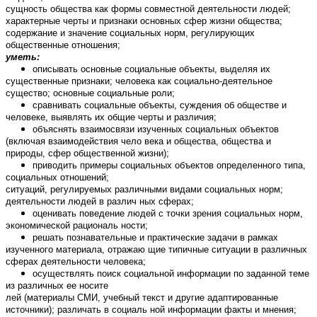
сущность общества как формы совместной деятельности людей;
характерные черты и признаки основных сфер жизни общества;
содержание и значение социальных норм, регулирующих
общественные отношения;
уметь:
описывать основные социальные объекты, выделяя их
существенные признаки; человека как социально-деятельное
существо; основные социальные роли;
сравнивать социальные объекты, суждения об обществе и
человеке, выявлять их общие черты и различия;
объяснять взаимосвязи изученных социальных объектов
(включая взаимодействия чело века и общества, общества и
природы, сфер общественной жизни);
приводить примеры социальных объектов определенного типа,
социальных отношений;
ситуаций, регулируемых различными видами социальных норм;
деятельности людей в различ ных сферах;
оценивать поведение людей с точки зрения социальных норм,
экономической рациональ ности;
решать познавательные и практические задачи в рамках
изученного материала, отражаю щие типичные ситуации в различных
сферах деятельности человека;
осуществлять поиск социальной информации по заданной теме
из различных ее носите
лей (материалы СМИ, учебный текст и другие адаптированные
источники); различать в социаль ной информации факты и мнения;