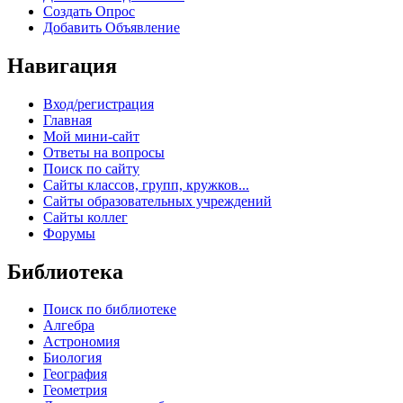
Создать Опрос
Добавить Объявление
Навигация
Вход/регистрация
Главная
Мой мини-сайт
Ответы на вопросы
Поиск по сайту
Сайты классов, групп, кружков...
Сайты образовательных учреждений
Сайты коллег
Форумы
Библиотека
Поиск по библиотеке
Алгебра
Астрономия
Биология
География
Геометрия