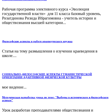
Рабочая программа элективного курса «Эволюция
государственной власти» для 11 класса базовый уровень,
Ризатдинова Ризида Ибрагимовна - учитель истории и
обществознания высшей категории...
Философские аспекты в работе краеведческого кружка
Статья на тему размышления о изучении краеведения в
школе....
СОЦИАЛЬНО-ФИЛОСОФСКИЕ АСПЕКТЫ ГУМАНИСТИЧЕСКОЙ
ОРИЕНТАЦИИ АДАПТИВНОЙ ФИЗИЧЕСКОЙ КУЛЬТУРЫ
мое видение...
Методическая разработка урока по теме: "Выборы в историческом и философском
аспекте"
Урок разработан преподавателями обществознания и