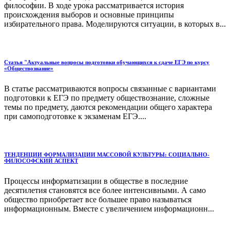
философии. В ходе урока рассматривается история
происхождения выборов и основные принципы
избирательного права. Моделируются ситуации, в которых в...
Статья "Актуальные вопросы подготовки обучающихся к сдаче ЕГЭ по курсу
«Обществознание»
В статье рассматриваются вопросы связанные с вариантами
подготовки к ЕГЭ по предмету обществознание, сложные
темы по предмету, даются рекомендации общего характера
при самоподготовке к экзаменам ЕГЭ....
ТЕНДЕНЦИИ ФОРМАЛИЗАЦИИ МАССОВОЙ КУЛЬТУРЫ: СОЦИАЛЬНО-
ФИЛОСОФСКИЙ АСПЕКТ
Процессы информатизации в обществе в последние
десятилетия становятся все более интенсивными. А само
общество приобретает все большее право называться
информационным. Вместе с увеличением информационн...