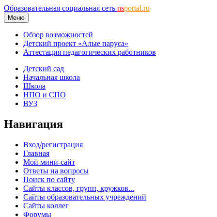
Образовательная социальная сеть
ns
portal.ru
Меню
Обзор возможностей
Детский проект «Алые паруса»
Аттестация педагогических работников
Детский сад
Начальная школа
Школа
НПО и СПО
ВУЗ
Навигация
Вход/регистрация
Главная
Мой мини-сайт
Ответы на вопросы
Поиск по сайту
Сайты классов, групп, кружков...
Сайты образовательных учреждений
Сайты коллег
Форумы