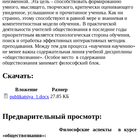
неизменной. Эта цель – способствовать формированию
умного, мыслящего, творческого, критически оценивающего
увиденное, услышанное и прочитанное ученика. Как ни
странно, этому способствуют в равной мере и знаниевая и
компетентностная модели обучения.. В практической
деятельности учителей обществознания в последние годы
приоритетным является технологическая сторона обучения,
поиск и отработка эффективных интерактивных методик
преподавания. Между тем для процесса «научения научению»
не менее важна содержательная линия учебной дисциплины
«обществознание». Особое место в содержании
обществознания занимает философский блок.
Скачать:
Вложение
Размер
27.85 КБ
publikatsiya_1.docx
Предварительный просмотр:
Философские аспекты в курсе
«обществознания»: