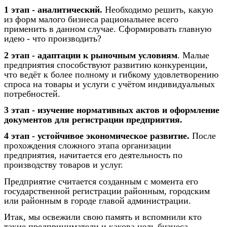
1 этап - аналитический.
Необходимо решить, какую
из форм малого бизнеса рациональнее всего
применить в данном случае. Сформировать главную
идею - что производить?
2 этап - адаптации к рыночным условиям
. Малые
предприятия способствуют развитию конкуренции,
что ведёт к более полному и гибкому удовлетворению
спроса на товары и услуги с учётом индивидуальных
потребностей.
3 этап - изучение нормативных актов и оформление
документов для регистрации предприятия.
4 этап - устойчивое экономическое развитие.
После
прохождения сложного этапа организации
предприятия, начитается его деятельность по
производству товаров и услуг.
Предприятие считается созданным с момента его
государственной регистрации районным, городским
или районным в городе главой администрации.
Итак, мы освежили свою память и вспомнили кто
такие предприниматели и какова цель бизнеса.