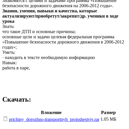
Знакомятся с целями и задачами программы «Повышение
безопасности дорожного движения на 2006-2012 годы».
Знания, умения, навыки и качества, которые
актуализируют/приобретут/закрепят/др. ученики в ходе
урока
Знать:
что такое ДТП и основные причины;
основные цели и задачи целевая федеральная программа
«Повышение безопасности дорожного движения в 2006-2012
годах»;
Уметь:
· находить в тексте необходимую информацию
Навык:
работа в паре,
Скачать:
Вложение
Размер
1.05 МБ
prichiny_dorozhno-transportnyh_proisshestviy.rar