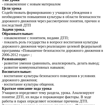
- ознакомление с новым материалом
Цели урока
Содействовать формированию у учащихся убеждения о
необходимости повышения культуры в области безопасности
дорожного движения через рассмотрение понятия, причин и
последствий ДТП
Задачи урока.
Образовательные:
· ознакомление с понятием, видами ДТП;
· показать роль государства в вопросе воспитания культуры
дорожного движения через реализацию целевой федеральной
программы «Повышение безопасности дорожного движения в
2006-2012 годах» ;
Развивающие:
· развитие умения сравнивать, анализировать, делать вывод;
· развитие коммуникативных навыков;
Воспитательные:
· воспитание культуры безопасного поведения в условиях
дорожного движения;
· воспитание культуры общения.
Краткое описание хода урока
Учащиеся определяют тему раздела, урока. Анализируют
понятие ДТП, их виды и поражающие факторы. В ходе
работы в парах определяют основные причины ДТП.