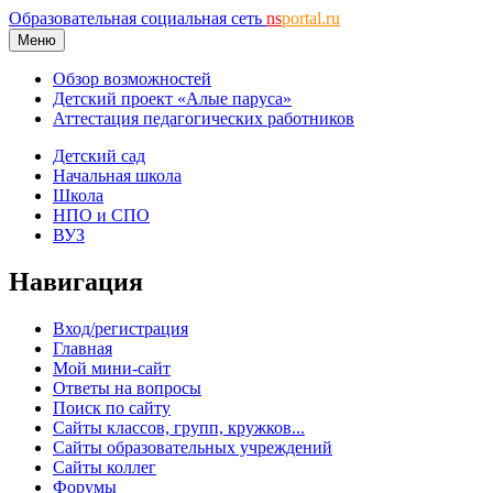
Образовательная социальная сеть
ns
portal.ru
Меню
Обзор возможностей
Детский проект «Алые паруса»
Аттестация педагогических работников
Детский сад
Начальная школа
Школа
НПО и СПО
ВУЗ
Навигация
Вход/регистрация
Главная
Мой мини-сайт
Ответы на вопросы
Поиск по сайту
Сайты классов, групп, кружков...
Сайты образовательных учреждений
Сайты коллег
Форумы