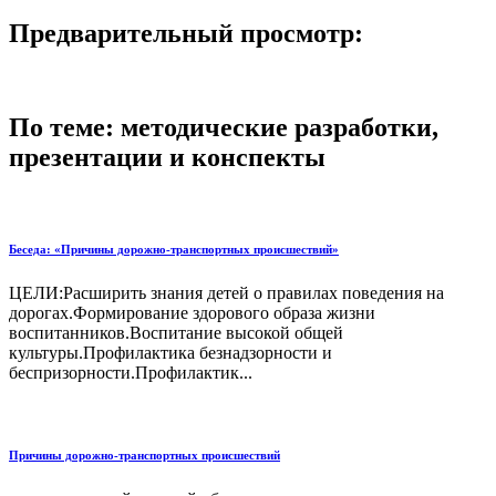
Предварительный просмотр:
По теме: методические разработки,
презентации и конспекты
Беседа: «Причины дорожно-транспортных происшествий»
ЦЕЛИ:Расширить знания детей о правилах поведения на
дорогах.Формирование здорового образа жизни
воспитанников.Воспитание высокой общей
культуры.Профилактика безнадзорности и
беспризорности.Профилактик...
Причины дорожно-транспортных происшествий