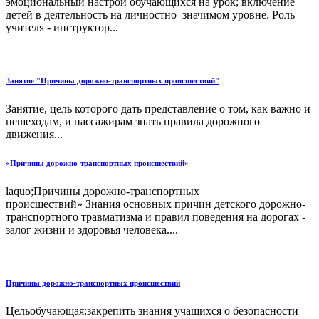
эмоциональный настрой обучающихся на урок; включение
детей в деятельность на личностно–значимом уровне. Роль
учителя - инструктор...
Занятие "Причины дорожно-транспортных происшествий"
Занятие, цель которого дать представление о том, как важно и
пешеходам, и пассажирам знать правила дорожного
движения...
«Причины дорожно-транспортных происшествий»
laquo;Причины дорожно-транспортных
происшествий» Знания основных причин детского дорожно-
транспортного травматизма и правил поведения на дорогах -
залог жизни и здоровья человека....
Причины дорожно-транспортных происшествий
Цельобучающая:закрепить знания учащихся о безопасности