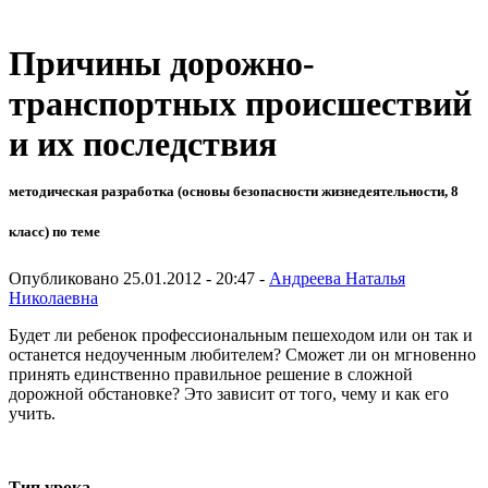
Причины дорожно-
транспортных происшествий
и их последствия
методическая разработка (основы безопасности жизнедеятельности, 8
класс) по теме
Опубликовано 25.01.2012 - 20:47 -
Андреева Наталья
Николаевна
Будет ли ребенок профессиональным пешеходом или он так и
останется недоученным любителем? Сможет ли он мгновенно
принять единственно правильное решение в сложной
дорожной обстановке? Это зависит от того, чему и как его
учить.
Тип урока