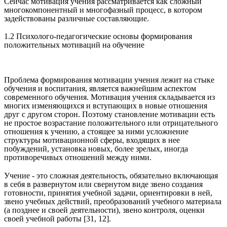
Сейчас мотивация учения рассматривается как сложный
многокомпонентный и многофазный процесс, в котором
задействованы различные составляющие.
1.2 Психолого-педагогические основы формирования
положительных мотиваций на обучение
Проблема формирования мотивации учения лежит на стыке
обучения и воспитания, является важнейшим аспектом
современного обучения. Мотивация учения складывается из
многих изменяющихся и вступающих в новые отношения
друг с другом сторон. Поэтому становление мотивации есть
не простое возрастание положительного или отрицательного
отношения к учению, а стоящее за ними усложнение
структуры мотивационной сферы, входящих в нее
побуждений, установка новых, более зрелых, иногда
противоречивых отношений между ними.
Учение - это сложная деятельность, обязательно включающая
в себя в развернутом или свернутом виде звено создания
готовности, принятия учебной задачи, ориентировки в ней,
звено учебных действий, преобразований учебного материала
(а позднее и своей деятельности), звено контроля, оценки
своей учебной работы [31, 12].