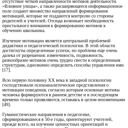
отсутствие четкой направленности мотивов деятельности.
«Влияние улицы», а также расширяющееся информационное
поле создают множество направлений формирования
мотиваций, которые не поддаются контролю со стороны
родителей и учителей. Отсюда возникает необходимость
пристального внимания к формированию мотивов к
обучению школьника.
Изучение мотивации является центральной проблемой
дидактики и педагогической психологии. В этой области
достигнуты определенные успехи, но проблема еще очень
далека от разрешения: изменчивость, подвижность,
разнообразие мотивов очень трудно свести к определенным
структурам, однозначно определить способы управления ими
[17].
Всю первую половину XX века в западной психологии
господствовали психоаналитические представления о
мотивации поведения, согласно которым основные мотивы
человека формируются в раннем детстве и в последующем
времени только проявляются, оставаясь в целом неизменными
[49].
Гуманистические направления в педагогике,
сформировавшиеся в 50-е годы, ориентируют учителей,
прежде всего, на изучение ценностных ориентаций и