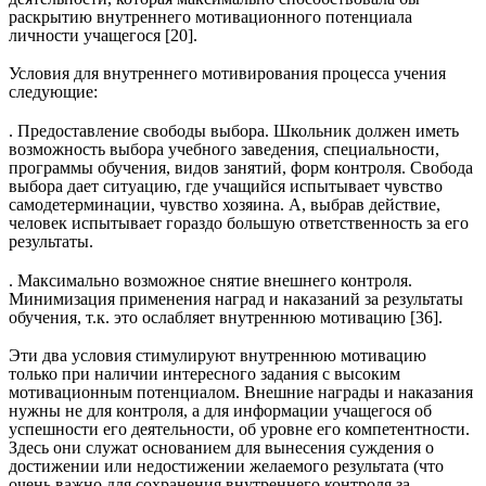
раскрытию внутреннего мотивационного потенциала
личности учащегося [20].
Условия для внутреннего мотивирования процесса учения
следующие:
. Предоставление свободы выбора. Школьник должен иметь
возможность выбора учебного заведения, специальности,
программы обучения, видов занятий, форм контроля. Свобода
выбора дает ситуацию, где учащийся испытывает чувство
самодетерминации, чувство хозяина. А, выбрав действие,
человек испытывает гораздо большую ответственность за его
результаты.
. Максимально возможное снятие внешнего контроля.
Минимизация применения наград и наказаний за результаты
обучения, т.к. это ослабляет внутреннюю мотивацию [36].
Эти два условия стимулируют внутреннюю мотивацию
только при наличии интересного задания с высоким
мотивационным потенциалом. Внешние награды и наказания
нужны не для контроля, а для информации учащегося об
успешности его деятельности, об уровне его компетентности.
Здесь они служат основанием для вынесения суждения о
достижении или недостижении желаемого результата (что
очень важно для сохранения внутреннего контроля за