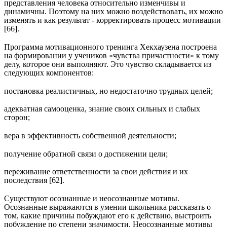
представления человека относительно изменчивы и
динамичны. Поэтому на них можно воздействовать, их можно
изменять и как результат - корректировать процесс мотивации
[66].
Программа мотивационного тренинга Хекхаузена построена
на формировании у учеников «чувства причастности» к тому
делу, которое они выполняют. Это чувство складывается из
следующих компонентов:
постановка реалистичных, но недостаточно трудных целей;
адекватная самооценка, знание своих сильных и слабых
сторон;
вера в эффективность собственной деятельности;
получение обратной связи о достижении цели;
переживание ответственности за свои действия и их
последствия [62].
Существуют осознанные и неосознанные мотивы.
Осознанные выражаются в умении школьника рассказать о
том, какие причины побуждают его к действию, выстроить
побуждение по степени значимости. Неосознанные мотивы