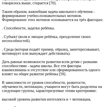
говорилось выше, стирается [70].
Таким образом, важнейшая задача школьного обучения -
формирование учебно-познавательных мотивов.
Формирование этих мотивов основывается на трёх факторах:
. Способности, задатки ребёнка.
. Субъект (воля и эмоции ребёнка, преодоление своих
неспособностей).
. Среда (которая подаёт пример, образец, заинтересовывает,
мотивирует или вынуждает действовать).
Дать равные возможности развития всем детям с разными
способностями - задача школы. Все эти факторы
взаимосвязаны и отсутствие или сформированность одного
влияет на общее развитие ребёнка [59].
В зависимости от уровня способности, развитости,
обучаемости, мотивации, учащиеся могут быть разделены на
следующие группы, характеризуемые этими критериями:
высокий уровень развития интеллекта и + мотивация,