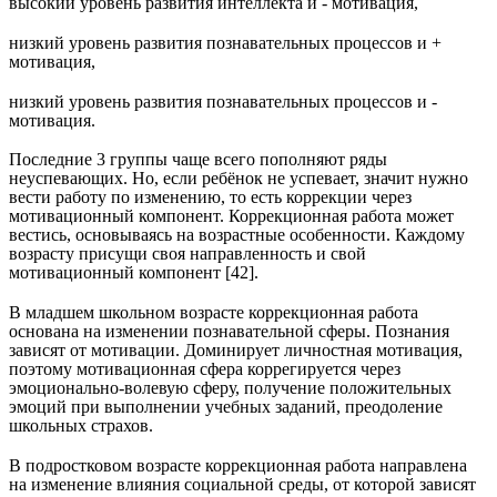
высокий уровень развития интеллекта и - мотивация,
низкий уровень развития познавательных процессов и +
мотивация,
низкий уровень развития познавательных процессов и -
мотивация.
Последние 3 группы чаще всего пополняют ряды
неуспевающих. Но, если ребёнок не успевает, значит нужно
вести работу по изменению, то есть коррекции через
мотивационный компонент. Коррекционная работа может
вестись, основываясь на возрастные особенности. Каждому
возрасту присущи своя направленность и свой
мотивационный компонент [42].
В младшем школьном возрасте коррекционная работа
основана на изменении познавательной сферы. Познания
зависят от мотивации. Доминирует личностная мотивация,
поэтому мотивационная сфера коррегируется через
эмоционально-волевую сферу, получение положительных
эмоций при выполнении учебных заданий, преодоление
школьных страхов.
В подростковом возрасте коррекционная работа направлена
на изменение влияния социальной среды, от которой зависят