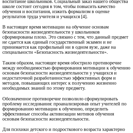
воспитание школьников. Социальный заказ нашего общества
школе состоит сегодня в том, чтобы повысить качество
обучения и воспитания, изжить формализм в оценке
результатов труда учителя и учащихся [4].
В настоящее время мотивации на обучение основам
безопасности жизнедеятельности у школьников
сформированы плохо. Это связано с тем, что данный предмет
не сдается как единый государственный экзамен и не
принимается как профильный ни в одном вузе, даже на
специальности «Безопасность жизнедеятельности».
Таким образом, настоящее время обострило противоречие
между необходимостью формирования мотивации к обучению
основам безопасности жизнедеятельности у учащихся и
недостаточной разработанностью эффективных форм и
методов, повышающих интерес к получению жизненно
необходимых знаний по этому предмету.
Обозначенное противоречие позволило сформулировать
проблему исследования: проанализировав опыт учителей по
формированию мотивации к обучению, определить
эффективные способы активизации мотивов обучения
основам безопасности жизнедеятельности.
Для психики детского и подросткового возраста характерно