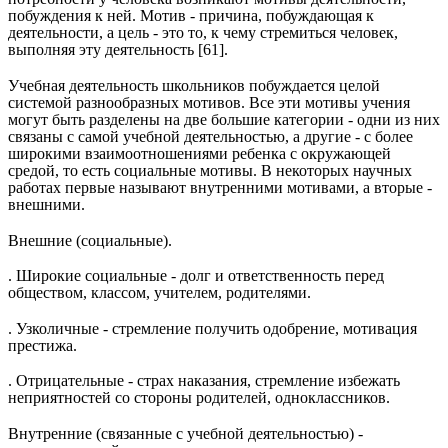
побуждения к ней. Мотив - причина, побуждающая к
деятельности, а цель - это то, к чему стремиться человек,
выполняя эту деятельность [61].
Учебная деятельность школьников побуждается целой
системой разнообразных мотивов. Все эти мотивы учения
могут быть разделены на две большие категории - одни из них
связаны с самой учебной деятельностью, а другие - с более
широкими взаимоотношениями ребенка с окружающей
средой, то есть социальные мотивы. В некоторых научных
работах первые называют внутренними мотивами, а вторые -
внешними.
Внешние (социальные).
. Широкие социальные - долг и ответственность перед
обществом, классом, учителем, родителями.
. Узколичные - стремление получить одобрение, мотивация
престижа.
. Отрицательные - страх наказания, стремление избежать
неприятностей со стороны родителей, одноклассников.
Внутренние (связанные с учебной деятельностью) -