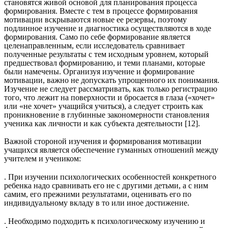
становятся живой основой для планирования процесса
формирования. Вместе с тем в процессе формирования
мотивации вскрываются новые ее резервы, поэтому
подлинное изучение и диагностика осуществляются в ходе
формирования. Само по себе формирование является
целенаправленным, если исследователь сравнивает
полученные результаты с тем исходным уровнем, который
предшествовал формированию, и теми планами, которые
были намечены. Организуя изучение и формирование
мотивации, важно не допускать упрощенного их понимания.
Изучение не следует рассматривать, как только регистрацию
того, что лежит на поверхности и бросается в глаза («хочет»
или «не хочет» учащийся учиться), а следует строить как
проникновение в глубинные закономерности становления
ученика как личности и как субъекта деятельности [12].
Важной стороной изучения и формирования мотивации
учащихся является обеспечение гуманных отношений между
учителем и учеником:
. При изучении психологических особенностей конкретного
ребенка надо сравнивать его не с другими детьми, а с ним
самим, его прежними результатами, оценивать его по
индивидуальному вкладу в то или иное достижение.
. Необходимо подходить к психологическому изучению и