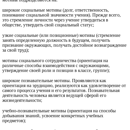
широкие социальные мотивы (долг, ответственность,
понимание социальной значимости учения). Прежде всего,
это стремление личности через учение утвердиться в
обществе, утвердить свой социальный статус;
узкие социальные (или позиционные) мотивы (стремление
занять определенную должность в будущем, получить
признание окружающих, получать достойное вознаграждение
за свой труд);
мотивы социального сотрудничества (ориентация на
различные способы взаимодействия с окружающими,
утверждение своей роли и позиции в классе, группе);
широкие познавательные мотивы. Проявляются как
ориентация на эрудицию, реализуются как удовлетворение от
самого процесса учения и его результатов. Познавательная
деятельность человека является ведущей сферой его
жизнедеятельности;
учебно-познавательные мотивы (ориентация на способы
добывания знаний, усвоение конкретных учебных
предметов);