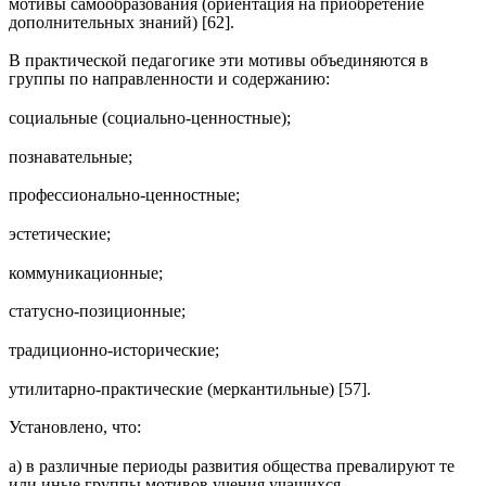
мотивы самообразования (ориентация на приобретение
дополнительных знаний) [62].
В практической педагогике эти мотивы объединяются в
группы по направленности и содержанию:
социальные (социально-ценностные);
познавательные;
профессионально-ценностные;
эстетические;
коммуникационные;
статусно-позиционные;
традиционно-исторические;
утилитарно-практические (меркантильные) [57].
Установлено, что:
а) в различные периоды развития общества превалируют те
или иные группы мотивов учения учащихся,