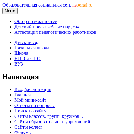
Образовательная социальная сеть
ns
portal.ru
Меню
Обзор возможностей
Детский проект «Алые паруса»
Аттестация педагогических работников
Детский сад
Начальная школа
Школа
НПО и СПО
ВУЗ
Навигация
Вход/регистрация
Главная
Мой мини-сайт
Ответы на вопросы
Поиск по сайту
Сайты классов, групп, кружков...
Сайты образовательных учреждений
Сайты коллег
Форумы