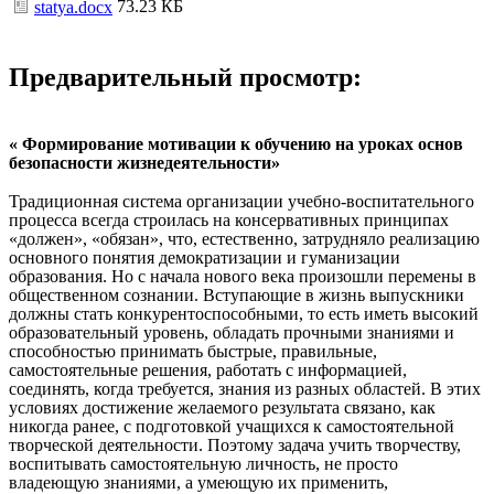
73.23 КБ
statya.docx
Предварительный просмотр:
« Формирование мотивации к обучению на уроках основ
безопасности жизнедеятельности»
Традиционная система организации учебно-воспитательного
процесса всегда строилась на консервативных принципах
«должен», «обязан», что, естественно, затрудняло реализацию
основного понятия демократизации и гуманизации
образования. Но с начала нового века произошли перемены в
общественном сознании. Вступающие в жизнь выпускники
должны стать конкурентоспособными, то есть иметь высокий
образовательный уровень, обладать прочными знаниями и
способностью принимать быстрые, правильные,
самостоятельные решения, работать с информацией,
соединять, когда требуется, знания из разных областей. В этих
условиях достижение желаемого результата связано, как
никогда ранее, с подготовкой учащихся к самостоятельной
творческой деятельности. Поэтому задача учить творчеству,
воспитывать самостоятельную личность, не просто
владеющую знаниями, а умеющую их применить,