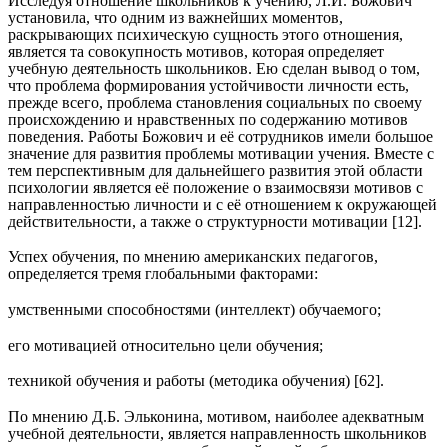
Исследуя отношение школьников к учению, Л.И. Божович
установила, что одним из важнейших моментов,
раскрывающих психическую сущность этого отношения,
является та совокупность мотивов, которая определяет
учебную деятельность школьников. Ею сделан вывод о том,
что проблема формирования устойчивости личности есть,
прежде всего, проблема становления социальных по своему
происхождению и нравственных по содержанию мотивов
поведения. Работы Божович и её сотрудников имели большое
значение для развития проблемы мотивации учения. Вместе с
тем перспективным для дальнейшего развития этой области
психологии является её положение о взаимосвязи мотивов с
направленностью личности и с её отношением к окружающей
действительности, а также о структурности мотивации [12].
Успех обучения, по мнению американских педагогов,
определяется тремя глобальными факторами:
умственными способностями (интеллект) обучаемого;
его мотивацией относительно цели обучения;
техникой обучения и работы (методика обучения) [62].
По мнению Д.Б. Эльконина, мотивом, наиболее адекватным
учебной деятельности, является направленность школьников