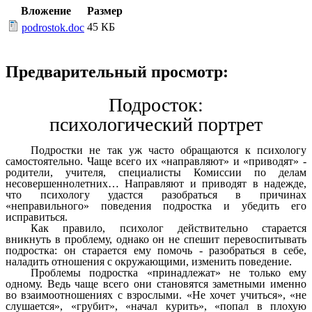
Вложение
Размер
45 КБ
podrostok.doc
Предварительный просмотр:
Подросток:
психологический портрет
Подростки не так уж часто обращаются к психологу
самостоятельно. Чаще всего их «направляют» и «приводят» -
родители, учителя, специалисты Комиссии по делам
несовершеннолетних… Направляют и приводят в надежде,
что психологу удастся разобраться в причинах
«неправильного» поведения подростка и убедить его
исправиться.
Как правило, психолог действительно старается
вникнуть в проблему, однако он не спешит перевоспитывать
подростка: он старается ему помочь - разобраться в себе,
наладить отношения с окружающими, изменить поведение.
Проблемы подростка «принадлежат» не только ему
одному. Ведь чаще всего они становятся заметными именно
во взаимоотношениях с взрослыми. «Не хочет учиться», «не
слушается», «грубит», «начал курить», «попал в плохую