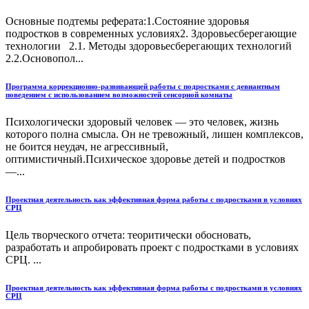
Основные подтемы реферата:1.Состояние здоровья
подростков в современных условиях2. Здоровьесберегающие
технологии 2.1. Методы здоровьесберегающих технологий
2.2.Основопол...
Программа коррекционно-развивающей работы с подростками с девиантным
поведением с использованием возможностей сенсорной комнаты
Психологически здоровый человек — это человек, жизнь
которого полна смысла. Он не тревожный, лишен комплексов,
не боится неудач, не агрессивный,
оптимистичный.Психическое здоровье детей и подростков
—...
Проектная деятельность как эффективная форма работы с подростками в условиях
СРЦ
Цель творческого отчета: теоритически обосновать,
разработать и апробировать проект с подростками в условиях
СРЦ. ...
Проектная деятельность как эффективная форма работы с подростками в условиях
СРЦ