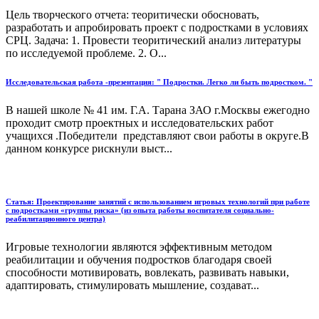
Цель творческого отчета: теоритически обосновать,
разработать и апробировать проект с подростками в условиях
СРЦ. Задача: 1. Провести теоритический анализ литературы
по исследуемой проблеме. 2. О...
Исследовательская работа -презентация: " Подростки. Легко ли быть подростком. "
В нашей школе № 41 им. Г.А. Тарана ЗАО г.Москвы ежегодно
проходит смотр проектных и исследовательских работ
учащихся .Победители представляют свои работы в округе.В
данном конкурсе рискнули выст...
Статья: Проектирование занятий с использованием игровых технологий при работе
с подростками «группы риска» (из опыта работы воспитателя социально-
реабилитационного центра)
Игровые технологии являются эффективным методом
реабилитации и обучения подростков благодаря своей
способности мотивировать, вовлекать, развивать навыки,
адаптировать, стимулировать мышление, создават...