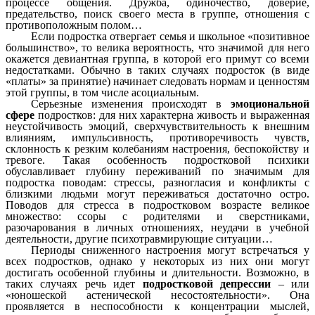
процессе общения. Дружба, одиночество, доверие,
предательство, поиск своего места в группе, отношения с
противоположным полом…
Если подростка отвергает семья и школьное «позитивное
большинство», то велика вероятность, что значимой для него
окажется девиантная группа, в которой его примут со всеми
недостатками. Обычно в таких случаях подросток (в виде
«платы» за принятие) начинает следовать нормам и ценностям
этой группы, в том числе асоциальным.
Серьезные изменения происходят в
эмоциональной
сфере
подростков: для них характерна живость и выраженная
неустойчивость эмоций, сверхчувствительность к внешним
влияниям, импульсивность, противоречивость чувств,
склонность к резким колебаниям настроения, беспокойству и
тревоге. Такая особенность подростковой психики
обуславливает глубину переживаний по значимым для
подростка поводам: стрессы, разногласия и конфликты с
близкими людьми могут переживаться достаточно остро.
Поводов для стресса в подростковом возрасте великое
множество: ссоры с родителями и сверстниками,
разочарования в личных отношениях, неудачи в учебной
деятельности, другие психотравмирующие ситуации…
Периоды сниженного настроения могут встречаться у
всех подростков, однако у некоторых из них они могут
достигать особенной глубины и длительности. Возможно, в
таких случаях речь идет
подростковой депрессии
– или
«юношеской астенической несостоятельности». Она
проявляется в неспособности к концентрации мыслей,