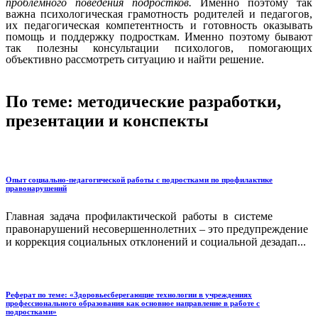
проблемного поведения подростков.
Именно поэтому так
важна психологическая грамотность родителей и педагогов,
их педагогическая компетентность и готовность оказывать
помощь и поддержку подросткам. Именно поэтому бывают
так полезны консультации психологов, помогающих
объективно рассмотреть ситуацию и найти решение.
По теме: методические разработки,
презентации и конспекты
Опыт социально-педагогической работы с подростками по профилактике
правонарушений
Главная задача профилактической работы в системе
правонарушений несовершеннолетних – это предупреждение
и коррекция социальных отклонений и социальной дезадап...
Реферат по теме: «Здоровьесберегающие технологии в учреждениях
профессионального образования как основное направление в работе с
подростками»