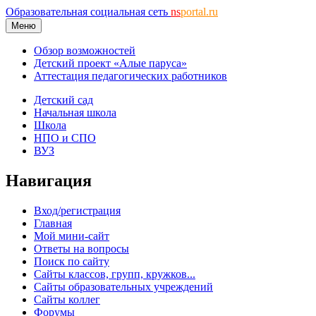
Образовательная социальная сеть
ns
portal.ru
Меню
Обзор возможностей
Детский проект «Алые паруса»
Аттестация педагогических работников
Детский сад
Начальная школа
Школа
НПО и СПО
ВУЗ
Навигация
Вход/регистрация
Главная
Мой мини-сайт
Ответы на вопросы
Поиск по сайту
Сайты классов, групп, кружков...
Сайты образовательных учреждений
Сайты коллег
Форумы