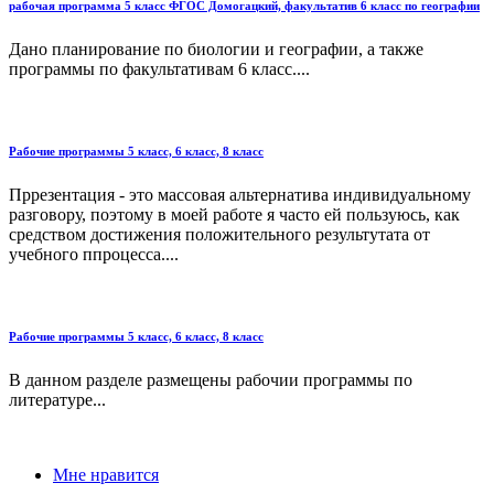
рабочая программа 5 класс ФГОС Домогацкий, факультатив 6 класс по географии
Дано планирование по биологии и географии, а также
программы по факультативам 6 класс....
Рабочие программы 5 класс, 6 класс, 8 класс
Пррезентация - это массовая альтернатива индивидуальному
разговору, поэтому в моей работе я часто ей пользуюсь, как
средством достижения положительного результутата от
учебного ппроцесса....
Рабочие программы 5 класс, 6 класс, 8 класс
В данном разделе размещены рабочии программы по
литературе...
Мне нравится