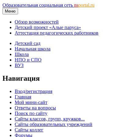
Образовательная социальная сеть
ns
portal.ru
Меню
Обзор возможностей
Детский проект «Алые паруса»
Аттестация педагогических работников
Детский сад
Начальная школа
Школа
НПО и СПО
ВУЗ
Навигация
Вход/регистрация
Главная
Мой мини-сайт
Ответы на вопросы
Поиск по сайту
Сайты классов, групп, кружков...
Сайты образовательных учреждений
Сайты коллег
Форумы