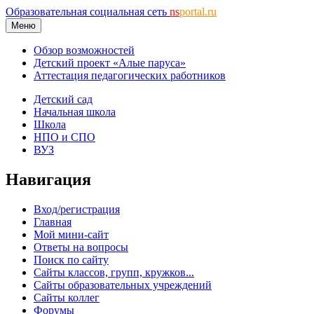
Образовательная социальная сеть
ns
portal.ru
Меню
Обзор возможностей
Детский проект «Алые паруса»
Аттестация педагогических работников
Детский сад
Начальная школа
Школа
НПО и СПО
ВУЗ
Навигация
Вход/регистрация
Главная
Мой мини-сайт
Ответы на вопросы
Поиск по сайту
Сайты классов, групп, кружков...
Сайты образовательных учреждений
Сайты коллег
Форумы