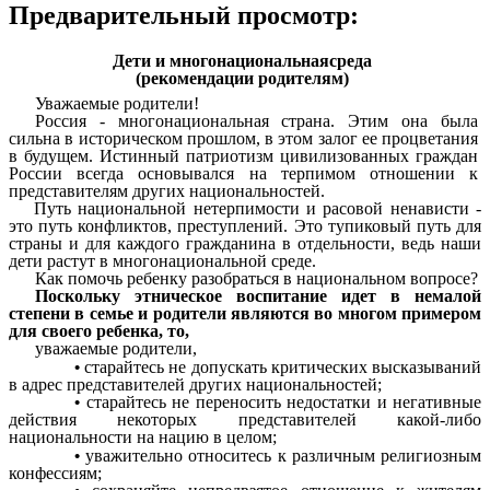
Предварительный просмотр:
Дети и многонациональнаясреда
(рекомендации родителям)
Уважаемые родители!
Россия - многонациональная страна. Этим она была
сильна в историческом прошлом, в этом залог ее процветания
в будущем. Истинный патриотизм цивилизованных граждан
России всегда основывался на терпимом отношении к
представителям других национальностей.
Путь национальной нетерпимости и расовой ненависти -
это путь конфликтов, преступлений. Это тупиковый путь для
страны и для каждого гражданина в отдельности, ведь наши
дети растут в многонациональной среде.
Как помочь ребенку разобраться в национальном вопросе?
Поскольку этническое воспитание идет в немалой
степени в семье и родители являются во многом примером
для своего ребенка, то,
уважаемые родители,
старайтесь не допускать критических высказываний
в адрес представителей других национальностей;
старайтесь не переносить недостатки и негативные
действия некоторых представителей какой-либо
национальности на нацию в целом;
уважительно относитесь к различным религиозным
конфессиям;