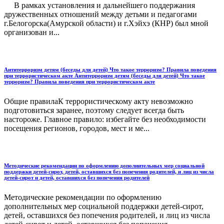
В рамках установления и дальнейшего поддержания
дружественных отношений между детьми и педагогами
г.Белогорска(Амурской области) и г.Хэйхэ (КНР) был мной
организован и...
Антитерроризм детям (беседы для детей) Что такое терроризм? Правила поведения
при террористическом акте Антитерроризм детям (беседы для детей) Что такое
терроризм? Правила поведения при террористическом акте
Общие правилаК террористическому акту невозможно
подготовиться заранее, поэтому следует всегда быть
настороже. Главное правило: избегайте без необходимости
посещения регионов, городов, мест и ме...
Методические рекомендации по оформлению дополнительных мер социальной
поддержки детей-сирот, детей, оставшихся без попечения родителей, и лиц из числа
детей-сирот и детей, оставшихся без попечения родителей
Методические рекомендации по оформлению
дополнительных мер социальной поддержки детей-сирот,
детей, оставшихся без попечения родителей, и лиц из числа