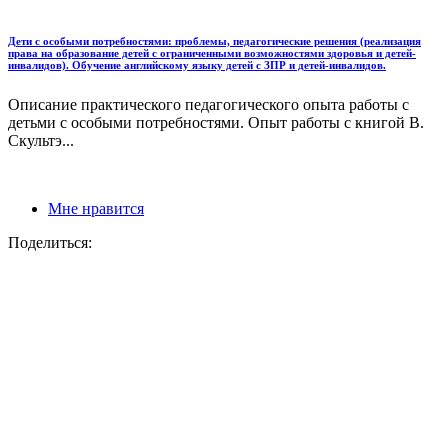
Дети с особыми потребностями: проблемы, педагогические решения (реализация
права на образование детей с ограниченными возможностями здоровья и детей-
инвалидов). Обучение английскому языку детей с ЗПР и детей-инвалидов.
Описание практического педагогического опыта работы с
детьми с особыми потребностями. Опыт работы с книгой В.
Скультэ...
Мне нравится
Поделиться: