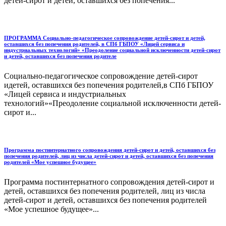
детей-сирот и детей, оставшихся без попечения...
ПРОГРАММА Социально-педагогическое сопровождение детей-сирот и детей,
оставшихся без попечения родителей, в СПб ГБПОУ «Лицей сервиса и
индустриальных технологий» «Преодоление социальной исключенности детей-сирот
и детей, оставшихся без попечения родителе
Социально-педагогическое сопровождение детей-сирот
идетей, оставшихся без попечения родителей,в СПб ГБПОУ
«Лицей сервиса и индустриальных
технологий»«Преодоление социальной исключенности детей-
сирот и...
Программа постинтернатного сопровождения детей-сирот и детей, оставшихся без
попечения родителей, лиц из числа детей-сирот и детей, оставшихся без попечения
родителей «Мое успешное будущее»
Программа постинтернатного сопровождения детей-сирот и
детей, оставшихся без попечения родителей, лиц из числа
детей-сирот и детей, оставшихся без попечения родителей
«Мое успешное будущее»...