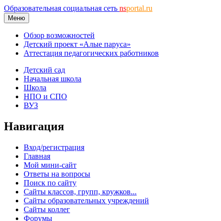
Образовательная социальная сеть
ns
portal.ru
Меню
Обзор возможностей
Детский проект «Алые паруса»
Аттестация педагогических работников
Детский сад
Начальная школа
Школа
НПО и СПО
ВУЗ
Навигация
Вход/регистрация
Главная
Мой мини-сайт
Ответы на вопросы
Поиск по сайту
Сайты классов, групп, кружков...
Сайты образовательных учреждений
Сайты коллег
Форумы