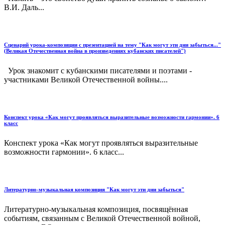
В.И. Даль...
Сценарий урока-композиции с презентацией на тему "Как могут эти дни забыться..."
(Великая Отечественная война в произведениях кубанских писателей")
Урок знакомит с кубанскими писателями и поэтами -
участниками Великой Отечественной войны....
Конспект урока «Как могут проявляться выразительные возможности гармонии». 6
класс
Конспект урока «Как могут проявляться выразительные
возможности гармонии». 6 класс...
Литературно-музыкальная композиция "Как могут эти дни забыться"
Литературно-музыкальная композиция, посвящённая
событиям, связанным с Великой Отечественной войной,