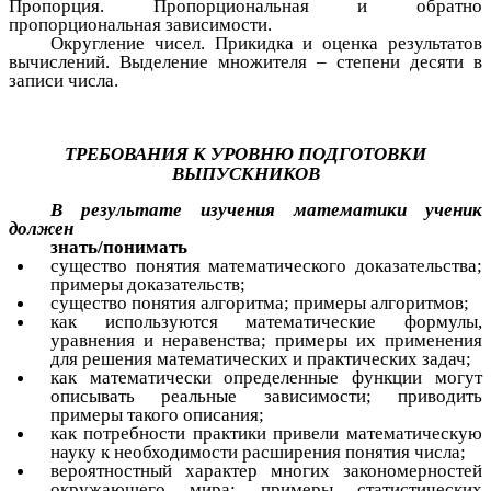
Пропорция. Пропорциональная и обратно
пропорциональная зависимости.
Округление чисел. Прикидка и оценка результатов
вычислений. Выделение множителя – степени десяти в
записи числа.
ТРЕБОВАНИЯ К УРОВНЮ ПОДГОТОВКИ
ВЫПУСКНИКОВ
В результате изучения математики ученик
должен
знать/понимать
существо понятия математического доказательства;
примеры доказательств;
существо понятия алгоритма; примеры алгоритмов;
как используются математические формулы,
уравнения и неравенства; примеры их применения
для решения математических и практических задач;
как математически определенные функции могут
описывать реальные зависимости; приводить
примеры такого описания;
как потребности практики привели математическую
науку к необходимости расширения понятия числа;
вероятностный характер многих закономерностей
окружающего мира; примеры статистических