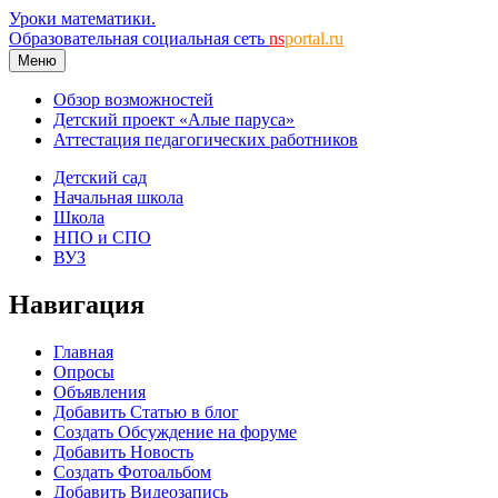
Уроки математики.
Образовательная социальная сеть
ns
portal.ru
Меню
Обзор возможностей
Детский проект «Алые паруса»
Аттестация педагогических работников
Детский сад
Начальная школа
Школа
НПО и СПО
ВУЗ
Навигация
Главная
Опросы
Объявления
Добавить Статью в блог
Создать Обсуждение на форуме
Добавить Новость
Создать Фотоальбом
Добавить Видеозапись