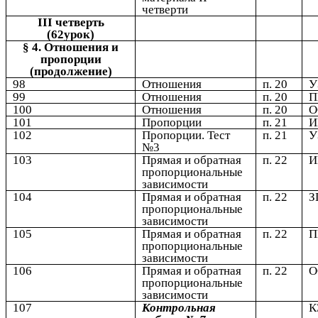
четверти
III четверть
(62урок)
§ 4. Отношения и
пропорции
(продолжение)
98
Отношения
п. 20
У
99
Отношения
п. 20
100
Отношения
п. 20
101
Пропорции
п. 21
102
Пропорции. Тест
п. 21
У
№3
103
Прямая и обратная
п. 22
пропорциональные
зависимости
104
Прямая и обратная
п. 22
З
пропорциональные
зависимости
105
Прямая и обратная
п. 22
пропорциональные
зависимости
106
Прямая и обратная
п. 22
пропорциональные
зависимости
107
Контрольная
К