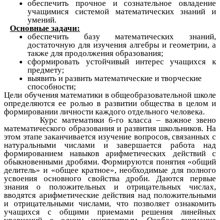
обеспечить прочное и сознательное овладение
учащимися системой математических знаний и
умений.
Основные задачи:
обеспечить базу математических знаний,
достаточную для изучения алгебры и геометрии, а
также для продолжения образования;
сформировать устойчивый интерес учащихся к
предмету;
выявить и развить математические и творческие
способности;
Цели обучения математики в общеобразовательной школе
определяются ее ролью в развитии общества в целом и
формировании личности каждого отдельного человека.
Курс математики 6-го класса – важное звено
математического образования и развития школьников. На
этом этапе заканчивается изучение вопросов, связанных с
натуральными числами и завершается работа над
формированием навыков арифметических действий с
обыкновенными дробями. Формируются понятия «общий
делитель» и «общее кратное», необходимые для полного
усвоения основного свойства дроби. Даются первые
знания о положительных и отрицательных числах,
вводятся арифметические действия над положительными
и отрицательными числами, что позволяет ознакомить
учащихся с общими приемами решения линейных