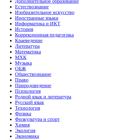
Дополнительное образование
Естествознание
Изобразительное искусство
Иностранные языки
Информатика и ИКТ
История
Коррекционная педагогика
Краеведение
Литература
Математика
МХК
Музыка
ОБЖ
Обществознание
Право
Природоведение
Психология
Родной язык и литература
Русский язык
Технология
Физика
Физкультура и спорт
Химия
Экология
Экономика