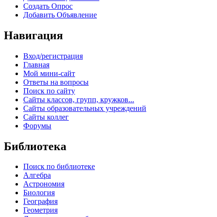
Создать Опрос
Добавить Объявление
Навигация
Вход/регистрация
Главная
Мой мини-сайт
Ответы на вопросы
Поиск по сайту
Сайты классов, групп, кружков...
Сайты образовательных учреждений
Сайты коллег
Форумы
Библиотека
Поиск по библиотеке
Алгебра
Астрономия
Биология
География
Геометрия