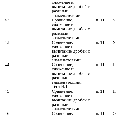
сложение и
вычитание дробей с
разными
знаменателями
42
Сравнение,
п.
11
У
сложение и
вычитание дробей с
разными
знаменателями
43
Сравнение,
п.
11
У
сложение и
вычитание дробей с
разными
знаменателями
44
Сравнение,
п.
11
сложение и
вычитание дробей с
разными
знаменателями.
Тест №1
45
Сравнение,
п.
11
сложение и
вычитание дробей с
разными
знаменателями
46
Сравнение,
п.
11