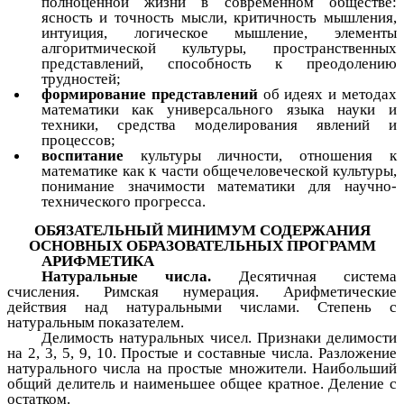
полноценной жизни в современном обществе:
ясность и точность мысли, критичность мышления,
интуиция, логическое мышление, элементы
алгоритмической культуры, пространственных
представлений, способность к преодолению
трудностей;
формирование представлений
об идеях и методах
математики как универсального языка науки и
техники, средства моделирования явлений и
процессов;
воспитание
культуры личности, отношения к
математике как к части общечеловеческой культуры,
понимание значимости математики для научно-
технического прогресса.
ОБЯЗАТЕЛЬНЫЙ МИНИМУМ СОДЕРЖАНИЯ
ОСНОВНЫХ ОБРАЗОВАТЕЛЬНЫХ ПРОГРАММ
АРИФМЕТИКА
Натуральные числа.
Десятичная система
счисления. Римская нумерация. Арифметические
действия над натуральными числами. Степень с
натуральным показателем.
Делимость натуральных чисел. Признаки делимости
на 2, 3, 5, 9, 10. Простые и составные числа. Разложение
натурального числа на простые множители. Наибольший
общий делитель и наименьшее общее кратное. Деление с
остатком.