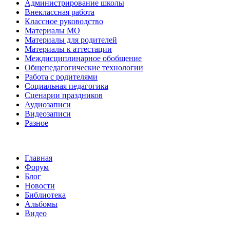
Администрирование школы
Внеклассная работа
Классное руководство
Материалы МО
Материалы для родителей
Материалы к аттестации
Междисциплинарное обобщение
Общепедагогические технологии
Работа с родителями
Социальная педагогика
Сценарии праздников
Аудиозаписи
Видеозаписи
Разное
Главная
Форум
Блог
Новости
Библиотека
Альбомы
Видео