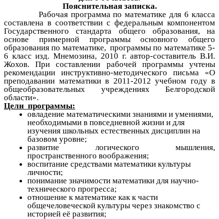
Пояснительная записка.
Рабочая программа по математике для 6 класса
составлена в соответствии с федеральным компонентом
Государственного стандарта общего образования, на
основе примерной программы основного общего
образования по математике, программы по математике 5-
6 класс изд. Мнемозина, 2010 г. автор-составитель В.И.
Жохов. При составлении рабочей программы учтены
рекомендации инструктивно-методического письма «О
преподавании математики в 2011-2012 учебном году в
общеобразовательных учреждениях Белгородской
области».
Цели программы:
овладение математическими знаниями и умениями,
необходимыми в повседневной жизни и для
изучения школьных естественных дисциплин на
базовом уровне;
развитие логического мышления,
пространственного воображения;
воспитание средствами математики культуры
личности;
понимание значимости математики для научно-
технического прогресса;
отношение к математике как к части
общечеловеческой культуры через знакомство с
историей её развития;