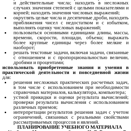
и действительные числа; находить в несложных
случаях значения степеней с целыми показателями и
корней; находить значения числовых выражений;
округлять целые числа и десятичные дроби, находить
приближения чисел с недостатком и с избытком,
выполнять оценку числовых выражений;
пользоваться основными единицами длины, массы,
времени, скорости, площади, объема; выражать
более крупные единицы через более мелкие и
наоборот;
решать текстовые задачи, включая задачи, связанные
с отношением и с пропорциональностью величин,
дробями и процентами;
использовать приобретенные знания и умения в
практической деятельности и повседневной жизни
для:
решения несложных практических расчетных задач,
в том числе c использованием при необходимости
справочных материалов, калькулятора, компьютера;
устной прикидки и оценки результата вычислений;
проверки результата вычисления с использованием
различных приемов;
интерпретации результатов решения задач с учетом
ограничений, связанных с реальными свойствами
рассматриваемых процессов и явлений.
ПЛАНИРОВАНИЕ УЧЕБНОГО МАТЕРИАЛА