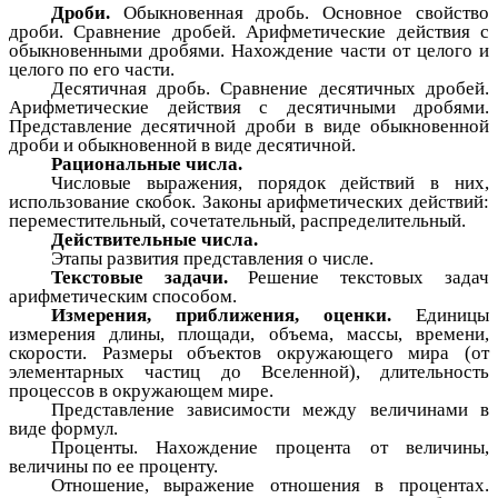
Дроби.
Обыкновенная дробь. Основное свойство
дроби. Сравнение дробей. Арифметические действия с
обыкновенными дробями. Нахождение части от целого и
целого по его части.
Десятичная дробь. Сравнение десятичных дробей.
Арифметические действия с десятичными дробями.
Представление десятичной дроби в виде обыкновенной
дроби и обыкновенной в виде десятичной.
Рациональные числа.
Числовые выражения, порядок действий в них,
использование скобок. Законы арифметических действий:
переместительный, сочетательный, распределительный.
Действительные числа.
Этапы развития представления о числе.
Текстовые задачи.
Решение текстовых задач
арифметическим способом.
Измерения, приближения, оценки.
Единицы
измерения длины, площади, объема, массы, времени,
скорости. Размеры объектов окружающего мира (от
элементарных частиц до Вселенной), длительность
процессов в окружающем мире.
Представление зависимости между величинами в
виде формул.
Проценты. Нахождение процента от величины,
величины по ее проценту.
Отношение, выражение отношения в процентах.