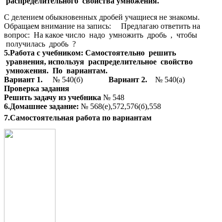
распределительного свойства умножения.
С делением обыкновенных дробей учащиеся не знакомы.
Обращаем внимание на запись: Предлагаю ответить на
вопрос: На какое число надо умножить дробь , чтобы
получилась дробь ?
5.Работа с учебником: Самостоятельно решить
уравнения, используя распределительное свойство
умножения. По вариантам.
Вариант 1.
№ 540(б)
Вариант 2.
№ 540(а)
Проверка задания
Решить задачу из учебника
№ 548
6.Домашнее задание:
№ 568(е),572,576(б),558
7.Самостоятельная работа по вариантам