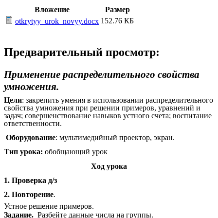
Вложение
Размер
152.76 КБ
otkrytyy_urok_novyy.docx
Предварительный просмотр:
Применение распределительного свойства
умножения.
Цели
: закрепить умения в использовании распределительного
свойства умножения при решении примеров, уравнений и
задач; совершенствование навыков устного счета; воспитание
ответственности.
Оборудование
: мультимедийный проектор, экран.
Тип урока:
обобщающий урок
Ход урока
1. Проверка д/з
2. Повторение
.
Устное решение примеров.
Задание.
Разбейте данные числа на группы.