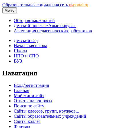
Образовательная социальная сеть
ns
portal.ru
Меню
Обзор возможностей
Детский проект «Алые паруса»
Аттестация педагогических работников
Детский сад
Начальная школа
Школа
НПО и СПО
ВУЗ
Навигация
Вход/регистрация
Главная
Мой мини-сайт
Ответы на вопросы
Поиск по сайту
Сайты классов, групп, кружков...
Сайты образовательных учреждений
Сайты коллег
Форумы