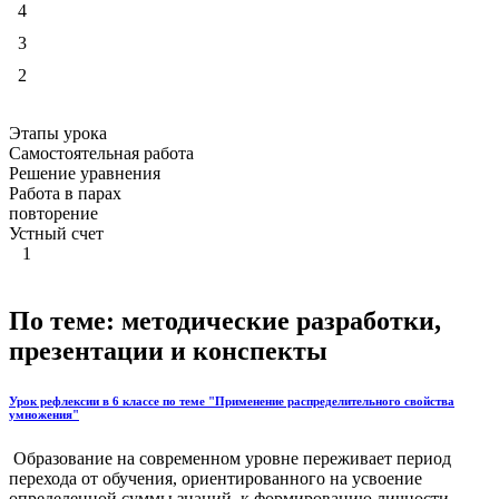
4
3
2
Этапы урока
Самостоятельная работа
Решение уравнения
Работа в парах
повторение
Устный счет
1
По теме: методические разработки,
презентации и конспекты
Урок рефлексии в 6 классе по теме "Применение распределительного свойства
умножения"
Образование на современном уровне переживает период
перехода от обучения, ориентированного на усвоение
определенной суммы знаний, к формированию личности,