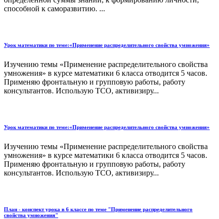
способной к саморазвитию. ...
Урок математики по теме:«Применение распределительного свойства умножения»
Изучению темы «Применение распределительного свойства
умножения» в курсе математики 6 класса отводится 5 часов.
Применяю фронтальную и групповую работы, работу
консультантов. Использую ТСО, активизиру...
Урок математики по теме:«Применение распределительного свойства умножения»
Изучению темы «Применение распределительного свойства
умножения» в курсе математики 6 класса отводится 5 часов.
Применяю фронтальную и групповую работы, работу
консультантов. Использую ТСО, активизиру...
План - конспект урока в 6 классе по теме "Применение распределительного
свойства умножения"