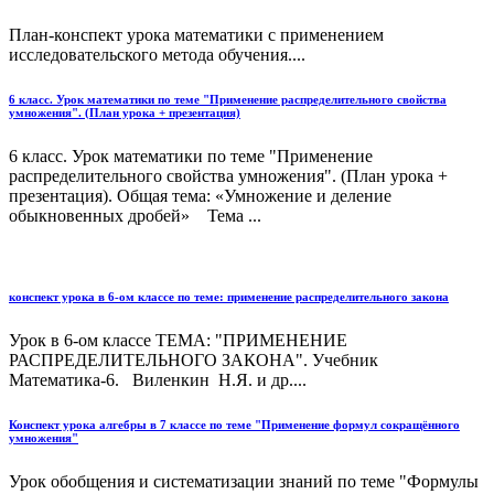
План-конспект урока математики с применением
исследовательского метода обучения....
6 класс. Урок математики по теме "Применение распределительного свойства
умножения". (План урока + презентация)
6 класс. Урок математики по теме "Применение
распределительного свойства умножения". (План урока +
презентация). Общая тема: «Умножение и деление
обыкновенных дробей» Тема ...
конспект урока в 6-ом классе по теме: применение распределительного закона
Урок в 6-ом классе ТЕМА: "ПРИМЕНЕНИЕ
РАСПРЕДЕЛИТЕЛЬНОГО ЗАКОНА". Учебник
Математика-6. Виленкин Н.Я. и др....
Конспект урока алгебры в 7 классе по теме "Применение формул сокращённого
умножения"
Урок обобщения и систематизации знаний по теме "Формулы