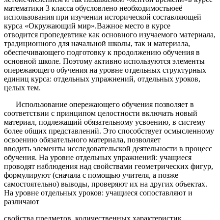
математики 3 класса обусловлено необходимостьюеё
использования при изучении исторической составляющей
курса «Окружающий мир».Важное место в курсе
отводится
пропедевтике
как основного изучаемого материала,
традиционного для начальной школы, так и материала,
обеспечивающего подготовку к продолжению обучения в
основной школе. Поэтому активно используются
элементы
опережающего обучения
на уровне отдельных структурных
единиц курса: отдельных упражнений, отдельных уроков,
целых тем.
Использование опережающего обучения позволяет в
соответствии с принципом целостности включать новый
материал, подлежащий обязательному усвоению, в систему
более общих представлений. Это способствует осмысленному
освоению обязательного материала, позволяет
вводить
элементы исследовательской деятельности
в процесс
обучения. На уровне отдельных упражнений: учащиеся
проводят наблюдения над свойствами геометрических фигур,
формулируют (сначала с помощью учителя, а позже
самостоятельно) выводы, проверяют их на других объектах.
На уровне отдельных уроков: учащиеся сопоставляют и
различают
свойства предметов, количественных характеристик