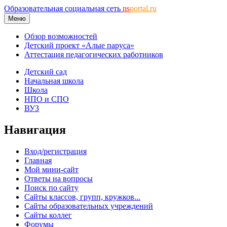
Образовательная социальная сеть
ns
portal.ru
Меню
Обзор возможностей
Детский проект «Алые паруса»
Аттестация педагогических работников
Детский сад
Начальная школа
Школа
НПО и СПО
ВУЗ
Навигация
Вход/регистрация
Главная
Мой мини-сайт
Ответы на вопросы
Поиск по сайту
Сайты классов, групп, кружков...
Сайты образовательных учреждений
Сайты коллег
Форумы