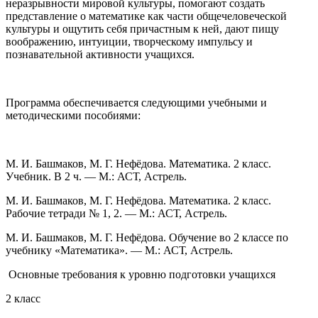
неразрывности мировой культуры, помогают создать
представление о математике как части общечеловеческой
культуры и ощутить себя причастным к ней, дают пищу
воображению, интуиции, творческому импульсу и
познавательной активности учащихся.
Программа обеспечивается следующими учебными и
методическими пособиями:
М. И. Башмаков, М. Г. Нефёдова.
Математика. 2 класс.
Учебник. В 2 ч. — М.: АСТ, Астрель.
М. И. Башмаков, М. Г. Нефёдова.
Математика. 2 класс.
Рабочие тетради № 1, 2. — М.: АСТ, Астрель.
М. И. Башмаков, М. Г. Нефёдова.
Обучение во 2 классе по
учебнику «Математика». — М.: АСТ, Астрель.
Основные требования к уровню подготовки учащихся
2 класс