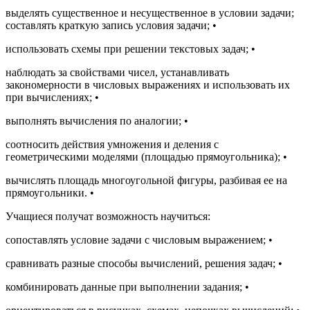
выделять существенное и несущественное в условии задачи;
составлять краткую запись условия задачи;
•
использовать схемы при решении текстовых задач;
•
наблюдать за свойствами чисел, устанавливать
закономерности в числовых выражениях и использовать их
при вычислениях;
•
выполнять вычисления по аналогии;
•
соотносить действия умножения и деления с
геометрическими моделями (площадью прямоугольника);
•
вычислять площадь многоугольной фигуры, разбивая ее на
прямоугольники.
•
Учащиеся получат возможность научиться:
сопоставлять условие задачи с числовым выражением;
•
сравнивать разные способы вычислений, решения задач;
•
комбинировать данные при выполнении задания;
•