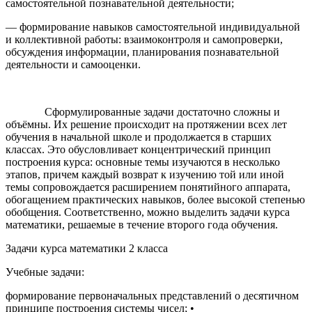
самостоятельной познавательной деятельности;
— формирование навыков самостоятельной индивидуальной
и коллективной работы: взаимоконтроля и самопроверки,
обсуждения информации, планирования познавательной
деятельности и самооценки.
Сформулированные задачи достаточно сложны и
объёмны. Их решение происходит на протяжении всех лет
обучения в начальной школе и продолжается в старших
классах. Это обусловливает
концентрический принцип
построения курса
: основные темы изучаются в несколько
этапов, причем каждый возврат к изучению той или иной
темы сопровождается расширением понятийного аппарата,
обогащением практических навыков, более высокой степенью
обобщения. Соответственно, можно выделить задачи курса
математики, решаемые в течение второго года обучения.
Задачи курса математики 2 класса
Учебные задачи:
формирование первоначальных представлений о десятичном
принципе построения системы чисел;
•