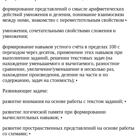
формирование представлений о смысле арифметических
действий умножения и деления, понимание взаимосвязи
между ними, знакомство с переместительным свойством
•
умножения, сочетательными свойствами сложения и
умножения;
формирование навыков устного счёта в пределах 100 с
переходом через десяток, применение этих навыков при
выполнении заданий, решении текстовых задач (на
нахождение уменьшаемого и вычитаемого, разностное
сравнение, увеличение/уменьшение в несколько раз,
нахождение произведения, деление на части и по
содержанию, задач на стоимость);
•
Развивающие задачи:
развитие внимания на основе работы с текстом заданий;
•
развитие логической памяти при формировании
вычислительных навыков;
•
развитие пространственных представлений на основе работы
со схемами;
•