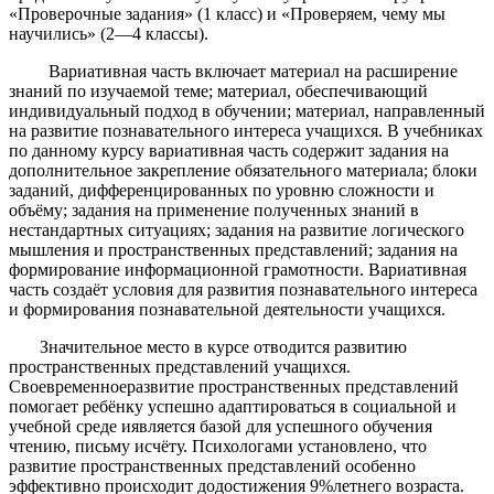
«Проверочные задания» (1 класс) и «Проверяем, чему мы
научились» (2—4 классы).
Вариативная часть включает материал на расширение
знаний по изучаемой теме; материал, обеспечивающий
индивидуальный подход в обучении; материал, направленный
на развитие познавательного интереса учащихся. В учебниках
по данному курсу вариативная часть содержит задания на
дополнительное закрепление обязательного материала; блоки
заданий, дифференцированных по уровню сложности и
объёму; задания на применение полученных знаний в
нестандартных ситуациях; задания на развитие логического
мышления и пространственных представлений; задания на
формирование информационной грамотности. Вариативная
часть создаёт условия для развития познавательного интереса
и формирования познавательной деятельности учащихся.
Значительное место в курсе отводится
развитию
пространственных представлений
учащихся.
Своевременноеразвитие пространственных представлений
помогает ребёнку успешно адаптироваться в социальной и
учебной среде иявляется базой для успешного обучения
чтению, письму исчёту. Психологами установлено, что
развитие пространственных представлений особенно
эффективно происходит додостижения 9%летнего возраста.