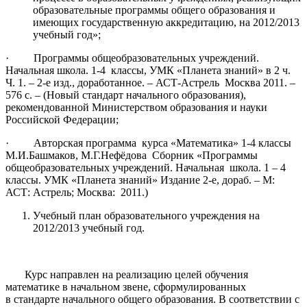
образовательные программы общего образования и
имеющих государственную аккредитацию, на 2012/2013
учебный год»;
· Программы общеобразовательных учреждений.
Начальная школа. 1-4 классы, УМК «Планета знаний» в 2 ч.
Ч. 1. – 2-е изд., доработанное. – АСТ-Астрель Москва 2011. –
576 с. – (Новый стандарт начального образования),
рекомендованной Министерством образования и науки
Российской Федерации;
· Авторская программа курса «Математика» 1-4 классы
М.И.Башмаков, М.Г.Нефёдова Сборник «Программы
общеобразовательных учреждений. Начальная школа. 1 – 4
классы. УМК «Планета знаний» Издание 2-е, дораб. – М:
АСТ: Астрель; Москва: 2011.)
Учебный план образовательного учреждения на
2012/2013 учебный год.
Курс направлен на реализацию
целей обучения
математике
в начальном звене, сформулированных
в
стандарте начального общего образования
. В соответствии с