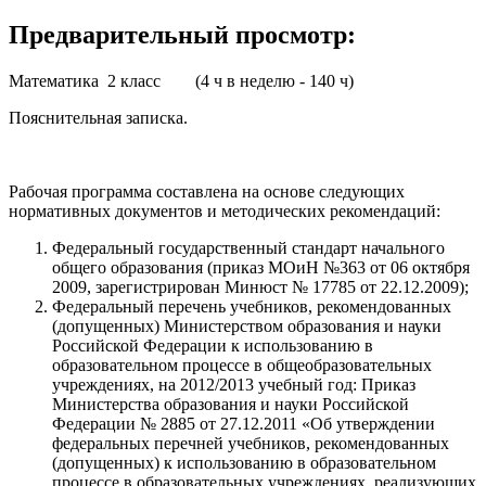
Предварительный просмотр:
Математика 2 класс (4 ч в неделю - 140 ч)
Пояснительная записка.
Рабочая программа составлена на основе следующих
нормативных документов и методических рекомендаций:
Федеральный государственный стандарт начального
общего образования (приказ МОиН №363 от 06 октября
2009, зарегистрирован Минюст № 17785 от 22.12.2009);
Федеральный перечень учебников, рекомендованных
(допущенных) Министерством образования и науки
Российской Федерации к использованию в
образовательном процессе в общеобразовательных
учреждениях, на 2012/2013 учебный год: Приказ
Министерства образования и науки Российской
Федерации № 2885 от 27.12.2011 «Об утверждении
федеральных перечней учебников, рекомендованных
(допущенных) к использованию в образовательном
процессе в образовательных учреждениях, реализующих