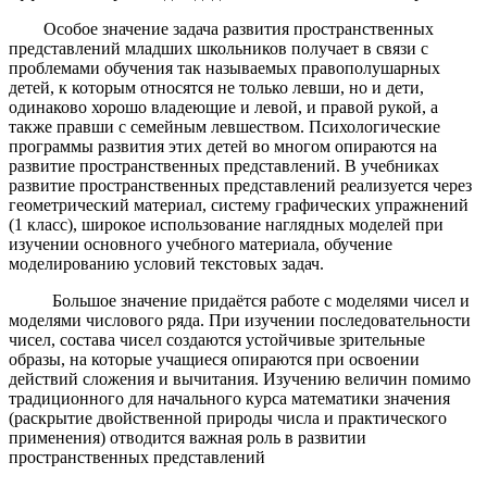
Особое значение задача развития пространственных
представлений младших школьников получает в связи с
проблемами обучения так называемых правополушарных
детей, к которым относятся не только левши, но и дети,
одинаково хорошо владеющие и левой, и правой рукой, а
также правши с семейным левшеством. Психологические
программы развития этих детей во многом опираются на
развитие пространственных представлений. В учебниках
развитие пространственных представлений реализуется через
геометрический материал, систему графических упражнений
(1 класс), широкое использование наглядных моделей при
изучении основного учебного материала, обучение
моделированию условий текстовых задач.
Большое значение придаётся работе с моделями чисел и
моделями числового ряда. При изучении последовательности
чисел, состава чисел создаются устойчивые зрительные
образы, на которые учащиеся опираются при освоении
действий сложения и вычитания. Изучению величин помимо
традиционного для начального курса математики значения
(раскрытие двойственной природы числа и практического
применения) отводится важная роль в развитии
пространственных представлений