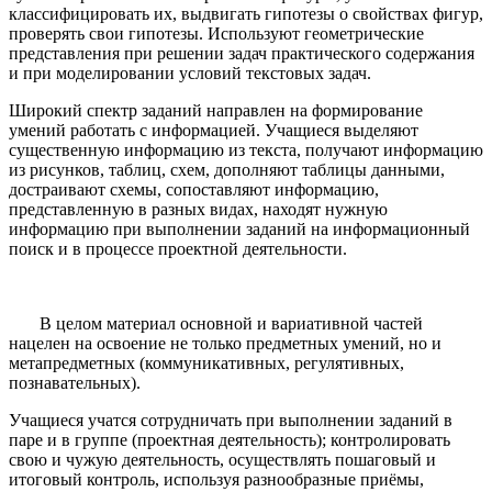
классифицировать их, выдвигать гипотезы о свойствах фигур,
проверять свои гипотезы. Используют геометрические
представления при решении задач практического содержания
и при моделировании условий текстовых задач.
Широкий спектр заданий направлен на формирование
умений работать с информацией. Учащиеся выделяют
существенную информацию из текста, получают информацию
из рисунков, таблиц, схем, дополняют таблицы данными,
достраивают схемы, сопоставляют информацию,
представленную в разных видах, находят нужную
информацию при выполнении заданий на информационный
поиск и в процессе проектной деятельности.
В целом материал основной и вариативной частей
нацелен на освоение не только предметных умений, но и
метапредметных (коммуникативных, регулятивных,
познавательных).
Учащиеся учатся сотрудничать при выполнении заданий в
паре и в группе (проектная деятельность); контролировать
свою и чужую деятельность, осуществлять пошаговый и
итоговый контроль, используя разнообразные приёмы,