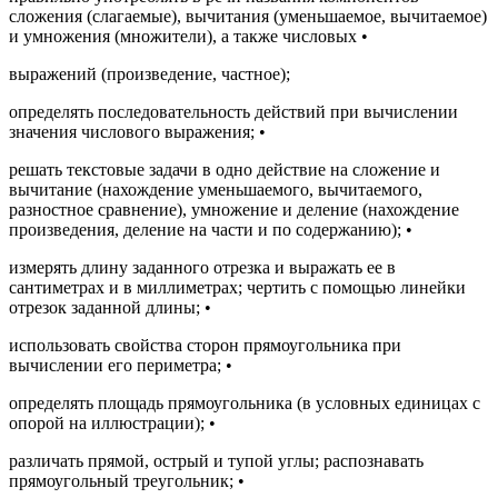
сложения (слагаемые), вычитания (уменьшаемое, вычитаемое)
и умножения (множители), а также числовых
•
выражений (произведение, частное);
определять последовательность действий при вычислении
значения числового выражения;
•
решать текстовые задачи в одно действие на сложение и
вычитание (нахождение уменьшаемого, вычитаемого,
разностное сравнение), умножение и деление (нахождение
произведения, деление на части и по содержанию);
•
измерять длину заданного отрезка и выражать ее в
сантиметрах и в миллиметрах; чертить с помощью линейки
отрезок заданной длины;
•
использовать свойства сторон прямоугольника при
вычислении его периметра;
•
определять площадь прямоугольника (в условных единицах с
опорой на иллюстрации);
•
различать прямой, острый и тупой углы; распознавать
прямоугольный треугольник;
•