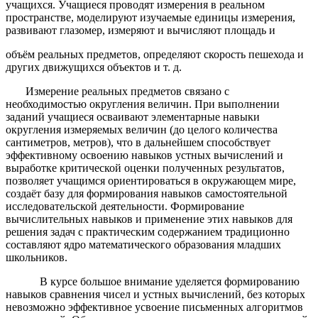
учащихся. Учащиеся проводят измерения в реальном
пространстве, моделируют изучаемые единицы измерения,
развивают глазомер, измеряют и вычисляют площадь и
объём реальных предметов, определяют скорость пешехода и
других движущихся объектов и т. д.
Измерение реальных предметов связано с
необходимостью округления величин. При выполнении
заданий учащиеся осваивают элементарные навыки
округления измеряемых величин (до целого количества
сантиметров, метров), что в дальнейшем способствует
эффективному освоению навыков устных вычислений и
выработке критической оценки полученных результатов,
позволяет учащимся ориентироваться в окружающем мире,
создаёт базу для формирования навыков самостоятельной
исследовательской деятельности. Формирование
вычислительных навыков и применение этих навыков для
решения задач с практическим содержанием традиционно
составляют ядро математического образования младших
школьников.
В курсе большое внимание уделяется формированию
навыков сравнения чисел и устных вычислений, без которых
невозможно эффективное усвоение письменных алгоритмов