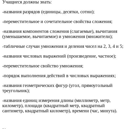
Учащиеся должны знать:
-названия разрядов (единицы, десятки, сотни);
-переместительное и сочетательное свойства сложения;
-названия компонентов сложения (слагаемые), вычитания
(уменьшаемое, вычитаемое) и умножения (множители);
-табличные случаи умножения и деления чисел на 2, 3, 4 и 5;
-названия числовых выражений (произведение, частное);
-переместительное свойство умножения;
-порядок выполнения действий в числовых выражениях;
-названия геометрических фигур (угол, прямоугольный
треугольник);
-названия единиц измерения длины (миллиметр, метр,
километр), площади (квадратный метр, квадратный
сантиметр, квадратный километр), времени (час, минута).