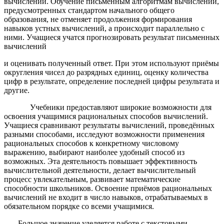
вычислений. Обучение письменным алгоритмам вычислений,
предусмотренных стандартом начального общего
образования, не отменяет продолжения формирования
навыков устных вычислений, а происходит параллельно с
ними. Учащиеся учатся прогнозировать результат письменных
вычислений
и оценивать полученный ответ. При этом используют приёмы
округления чисел до разрядных единиц, оценку количества
цифр в результате, определение последней цифры результата и
другие.
Учебники предоставляют широкие возможности для
освоения учащимися рациональных способов вычислений.
Учащиеся сравнивают результаты вычислений, проведённых
разными способами, исследуют возможности применения
рациональных способов к конкретному числовому
выражению, выбирают наиболее удобный способ из
возможных. Эта деятельность повышает эффективность
вычислительной деятельности, делает вычислительный
процесс увлекательным, развивает математические
способности школьников. Освоение приёмов рациональных
вычислений не входит в число навыков, отрабатываемых в
обязательном порядке со всеми учащимися.
Большое значение уделяется работе с текстовыми