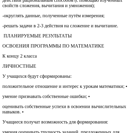
действий рациональным способом (с помощью изученных
свойств сложения, вычитания и умножения);
-округлять данные, полученные путём измерения;
-решать задачи в 2-3 действия на сложение и вычитание.
ПЛАНИРУЕМЫЕ РЕЗУЛЬТАТЫ
ОСВОЕНИЯ ПРОГРАММЫ ПО МАТЕМАТИКЕ
К концу 2 класса
ЛИЧНОСТНЫЕ
У учащихся будут сформированы:
положительное отношение и интерес к урокам математики;
•
умение признавать собственные ошибки;
•
оценивать собственные успехи в освоении вычислительных
навыков.
•
Учащиеся получат возможность для формирования:
умения оценивать трудность заданий, предложенных для