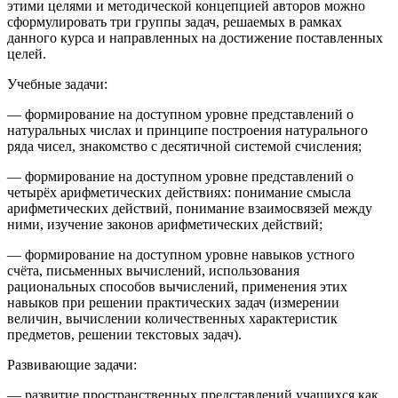
этими целями и методической концепцией авторов можно
сформулировать три группы задач, решаемых в рамках
данного курса и направленных на достижение поставленных
целей.
Учебные задачи:
— формирование на доступном уровне представлений о
натуральных числах и принципе построения натурального
ряда чисел, знакомство с десятичной системой счисления;
— формирование на доступном уровне представлений о
четырёх арифметических действиях: понимание смысла
арифметических действий, понимание взаимосвязей между
ними, изучение законов арифметических действий;
— формирование на доступном уровне навыков устного
счёта, письменных вычислений, использования
рациональных способов вычислений, применения этих
навыков при решении практических задач (измерении
величин, вычислении количественных характеристик
предметов, решении текстовых задач).
Развивающие задачи:
— развитие пространственных представлений учащихся как