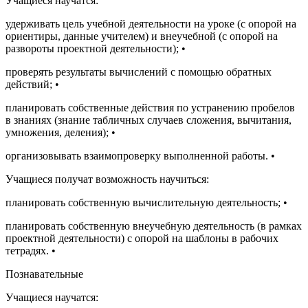
Учащиеся научатся:
удерживать цель учебной деятельности на уроке (с опорой на
ориентиры, данные учителем) и внеучебной (с опорой на
развороты проектной деятельности);
•
проверять результаты вычислений с помощью обратных
действий;
•
планировать собственные действия по устранению пробелов
в знаниях (знание табличных случаев сложения, вычитания,
умножения, деления);
•
организовывать взаимопроверку выполненной работы.
•
Учащиеся получат возможность научиться:
планировать собственную вычислительную деятельность;
•
планировать собственную внеучебную деятельность (в рамках
проектной деятельности) с опорой на шаблоны в рабочих
тетрадях.
•
Познавательные
Учащиеся научатся: