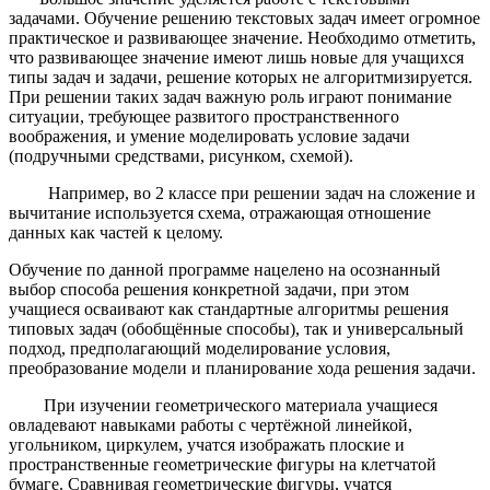
задачами. Обучение решению текстовых задач имеет огромное
практическое и развивающее значение. Необходимо отметить,
что развивающее значение имеют лишь новые для учащихся
типы задач и задачи, решение которых не алгоритмизируется.
При решении таких задач важную роль играют понимание
ситуации, требующее развитого пространственного
воображения, и умение моделировать условие задачи
(подручными средствами, рисунком, схемой).
Например, во 2 классе при решении задач на сложение и
вычитание используется схема, отражающая отношение
данных как частей к целому.
Обучение по данной программе нацелено на осознанный
выбор способа решения конкретной задачи, при этом
учащиеся осваивают как стандартные алгоритмы решения
типовых задач (обобщённые способы), так и универсальный
подход, предполагающий моделирование условия,
преобразование модели и планирование хода решения задачи.
При изучении геометрического материала учащиеся
овладевают навыками работы с чертёжной линейкой,
угольником, циркулем, учатся изображать плоские и
пространственные геометрические фигуры на клетчатой
бумаге. Сравнивая геометрические фигуры, учатся