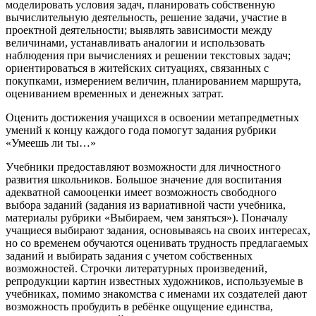
моделировать условия задач, планировать собственную
вычислительную деятельность, решение задачи, участие в
проектной деятельности; выявлять зависимости между
величинами, устанавливать аналогии и использовать
наблюдения при вычислениях и решении текстовых задач;
ориентироваться в житейских ситуациях, связанных с
покупками, измерением величин, планированием маршрута,
оцениванием временных и денежных затрат.
Оценить достижения учащихся в освоении метапредметных
умений к концу каждого года помогут задания рубрики
«Умеешь ли ты…»
Учебники предоставляют возможности для личностного
развития школьников. Большое значение для воспитания
адекватной самооценки имеет возможность свободного
выбора заданий (задания из вариативной части учебника,
материалы рубрики «Выбираем, чем заняться»). Поначалу
учащиеся выбирают задания, основываясь на своих интересах,
но со временем обучаются оценивать трудность предлагаемых
заданий и выбирать задания с учетом собственных
возможностей. Строчки литературных произведений,
репродукции картин известных художников, используемые в
учебниках, помимо знакомства с именами их создателей дают
возможность пробудить в ребёнке ощущение единства,