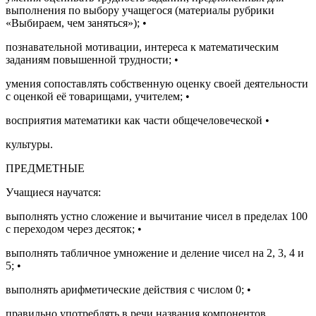
выполнения по выбору учащегося (материалы рубрики
«Выбираем, чем заняться»);
•
познавательной мотивации, интереса к математическим
заданиям повышенной трудности;
•
умения сопоставлять собственную оценку своей деятельности
с оценкой её товарищами, учителем;
•
восприятия математики как части общечеловеческой
•
культуры.
ПРЕДМЕТНЫЕ
Учащиеся научатся:
выполнять устно сложение и вычитание чисел в пределах 100
с переходом через десяток;
•
выполнять табличное умножение и деление чисел на 2, 3, 4 и
5;
•
выполнять арифметические действия с числом 0;
•
правильно употреблять в речи названия компонентов