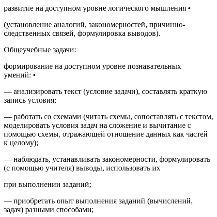
развитие на доступном уровне логического мышления
•
(установление аналогий, закономерностей, причинно-
следственных связей, формулировка выводов).
Общеучебные задачи:
формирование на доступном уровне познавательных
умений:
•
— анализировать текст (условие задачи), составлять краткую
запись условия;
— работать со схемами (читать схемы, сопоставлять с текстом,
моделировать условия задач на сложение и вычитание с
помощью схемы, отражающей отношение данных как частей
к целому);
— наблюдать, устанавливать закономерности, формулировать
(с помощью учителя) выводы, использовать их
при выполнении заданий;
— приобретать опыт выполнения заданий (вычислений,
задач) разными способами;