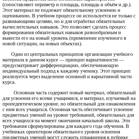
(сопоставляют периметр и площадь, площадь и объём и др.).
Этот материал не подлежит обязательному усвоению и
оцениванию. В учебном процессе он используется не только с
развивающими целями, но и для отработки обязательных
вычислительных навыков. Это позволяет сделать процесс
формирования обязательных навыков разнообразным и
вывести его на новый уровень (применение изученного в
новой ситуации, на новых объектах).
Один из центральных принципов организации учебного
материала в данном курсе —
принцип вариативности
—
предусматривает дифференциацию, обеспечивающую
индивидуальный подход к каждому ученику. Этот принцип
реализуется через выделение основной и вариативной части
курса.
Основная часть содержит новый материал, обязательный
для усвоения его всеми учащимися, и материал, изучаемый на
пропедевтическом уровне, но обязательный для ознакомления
с ним всех учащихся. Основная часть обеспечивает усвоение
предметных умений на уровне требований, обязательных для
всех учащихся на момент окончания начальной школы. Эти
требования сформулированы для каждого года обучения. В
учебниках ориентиром обязательного уровня освоения
предметных умений могут служить упражнения в рубрике