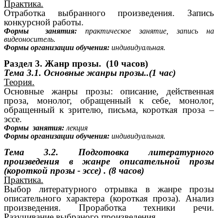
Практика.
Отработка выбранного произведения. Запись
конкурсной работы.
Формы занятия:
практическое занятие, запись на
видеоноситель.
Формы организации обучения:
индивидуальная.
Раздел 3. Жанр прозы. (10 часов)
Тема 3.1. Основные жанры прозы..(1 час)
Теория.
Основные жанры прозы: описание, действенная
проза, монолог, обращенный к себе, монолог,
обращенный к зрителю, письма, короткая проза –
эссе.
Формы занятия:
лекция
Формы организации обучения:
индивидуальная.
Тема 3.2.
Подготовка литературного
произведения в жанре описательной прозы
(короткой прозы - эссе) . (8 часов)
Практика.
Выбор литературного отрывка в жанре прозы
описательного характера (короткая проза). Анализ
произведения. Проработка техники речи.
Разучивание выбраного произведения.