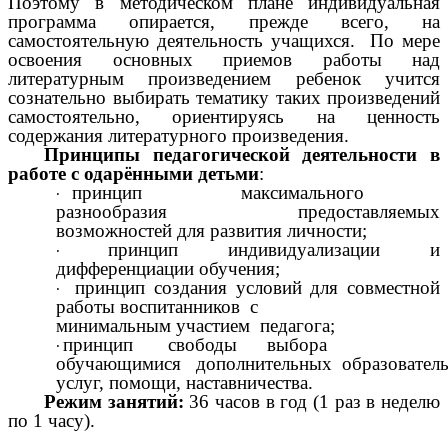
Поэтому в методическом плане индивидуальная
программа опирается, прежде всего, на
самостоятельную деятельность учащихся. По мере
освоения основных приемов работы над
литературным произведением ребенок учится
сознательно выбирать тематику таких произведений
самостоятельно, ориентируясь на ценность
содержания литературного произведения.
Принципы педагогической деятельности в
работе с одарёнными детьми
:
принцип максимального
разнообразия предоставляемых
возможностей для развития личности;
принцип индивидуализации и
дифференциации обучения;
принцип создания условий для совместной
работы воспитанников с
минимальным участием педагога;
принцип свободы выбора
обучающимися дополнительных образовател
услуг, помощи, наставничества.
Режим занятий:
36 часов в год (1 раз в неделю
по 1 часу).