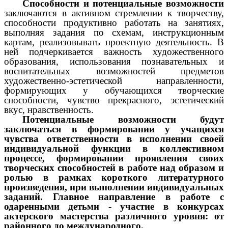
Способности и потенциальные возможности
заключаются в активном стремлении к творчеству,
способности продуктивно работать на занятиях,
выполняя задания по схемам, инструкционным
картам, реализовывать проектную деятельность. В
ней подчеркивается важность художественного
образования, использования познавательных и
воспитательных возможностей предметов
художественно-эстетической направленности,
формирующих у обучающихся творческие
способности, чувство прекрасного, эстетический
вкус, нравственность.
Потенциальные возможности будут
заключаться в формировании у учащихся
чувства ответственности в исполнении своей
индивидуальной функции в коллективном
процессе, формировании проявления своих
творческих способностей в работе над образом и
ролью в рамках короткого литературного
произведения, при выполнении индивидуальных
заданий. Главное направление в работе с
одаренными детьми - участие в конкурсах
актерского мастерства различного уровня: от
районного до международного.