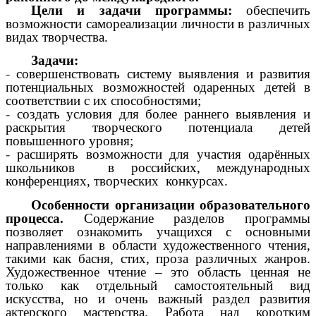
Цели и задачи программы:
обеспечить
возможности самореализации личности в различных
видах творчества.
Задачи:
-
совершенствовать систему выявления и развития
потенциальных возможностей одаренных детей в
соответствии с их способностями;
-
создать условия для более раннего выявления и
раскрытия творческого потенциала детей
повышенного уровня;
-
расширять возможности для участия одарённых
школьников в российских, международных
конференциях, творческих конкурсах.
Особенности организации образовательного
процесса.
Содержание разделов программы
позволяет ознакомить учащихся с основными
направлениями в области художественного чтения,
такими как басня, стих, проза различных жанров.
Художественное чтение – это область ценная не
только как отдельный самостоятельный вид
искусства, но и очень важный раздел развития
актерского мастерства. Работа над коротким