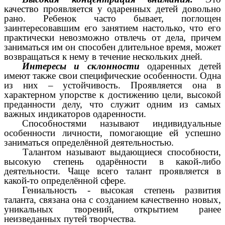
качество проявляется у одаренных детей довольно
рано. Ребенок часто бывает, поглощен
заинтересовавшим его занятием настолько, что его
практически невозможно отвлечь от дела, причем
заниматься им он способен длительное время, может
возвращаться к нему в течение нескольких дней.
Интересы и склонности
одаренных детей
имеют также свои специфические особенности. Одна
из них – устойчивость. Проявляется она в
характерном упорстве к достижению цели, высокой
преданности делу, что служит одним из самых
важных индикаторов одаренности.
Способностями называют индивидуальные
особенности личности, помогающие ей успешно
заниматься определённой деятельностью.
Талантом называют выдающиеся способности,
высокую степень одарённости в какой-либо
деятельности. Чаще всего талант проявляется в
какой-то определённой сфере.
Гениальность - высокая степень развития
таланта, связана она с созданием качественно новых,
уникальных творений, открытием ранее
неизведанных путей творчества.