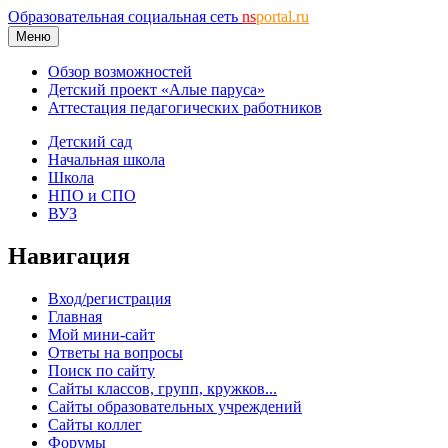
Образовательная социальная сеть
ns
portal.ru
Меню
Обзор возможностей
Детский проект «Алые паруса»
Аттестация педагогических работников
Детский сад
Начальная школа
Школа
НПО и СПО
ВУЗ
Навигация
Вход/регистрация
Главная
Мой мини-сайт
Ответы на вопросы
Поиск по сайту
Сайты классов, групп, кружков...
Сайты образовательных учреждений
Сайты коллег
Форумы