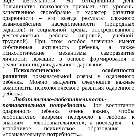
виде деятельности. На сегодняшний день
большинство психологов признает, что уровень,
качественное своеобразие и характер развития
одаренности – это всегда результат сложного
взаимодействия наследственности (природных
задатков) и социальной среды, опосредованного
деятельностью ребенка (игровой, учебной,
трудовой). При этом особое значение имеют
собственная активность ребенка, а также
психологические механизмы саморазвития
личности, лежащие в основе формирования и
реализации индивидуального дарования.
Психологические особенности
развития
познавательной сферы у одаренного
ребёнка. Можно выделить следующие важные
компоненты психологического развития одаренного
ребенка.
Любопытство-любознательность-
познавательная потребность.
При воспитании
одаренного ребенка очень важно, чтобы
любопытство вовремя переросло в любовь к
знаниям – «любознательность», а последняя – в
устойчивое психическое образование –
«познавательную потребность».