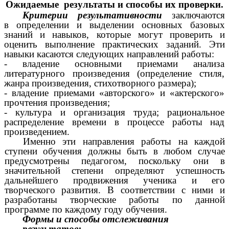
Ожидаемые результаты и способы их проверки.
Критерии результативности
заключаются
в
определении и выделении основных базовых
знаний и навыков, которые могут проверить и
оценить выполнение практических заданий. Эти
навыки касаются следующих направлений работы:
- владение основными приемами анализа
литературного произведения (определение стиля,
жанра произведения, стихотворного размера);
- владение приемами «авторского» и «актерского»
прочтения произведения;
- культура и организация труда; рациональное
распределение времени в процессе работы над
произведением.
Именно эти направления работы на каждой
ступени обучения должны быть в любом случае
предусмотрены педагогом, поскольку они в
значительной степени определяют успешность
дальнейшего продвижения ученика и его
творческого развития. В соответствии с ними и
разработаны творческие работы по данной
программе по каждому году обучения.
Формы и способы отслеживания
результатов: