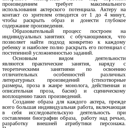
произведением требует максимального
использования актерского потенциала. Актеру на
контакт со зрителем отводится от 1 до 4 минут,
чтобы раскрыть образ и донести глубокое
содержание произведения.
Образовательный процесс построен на
индивидуальных занятиях с обучающимися, что
позволяет найти подход конкретно к каждому
ребенку и наиболее полно раскрыть его потенциал
с
постепенной усложненностью заданий.
Основным видом деятельности
являются практические занятия, наряду с
теоретическими занятиями по освоению
отличительных особенностей различных
литературных произведений (стихотворные
размеры, проза в жанре монолога, действенная и
описательная проза, басня) и сценическому
воплощению таких произведений.
Создание образа для каждого актера, прежде
всего большая индивидуальная работа, включающая
в себя исследовательскую деятельность при
составлении биографии образа, работу над речью,
разработку внешней атрибутики персонажа.