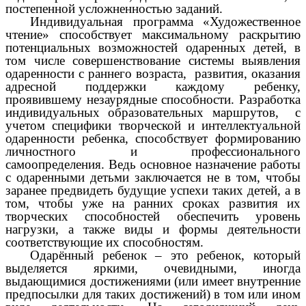
постепенной усложненностью заданий.
Индивидуальная программа «Художественное
чтение» способствует максимальному раскрытию
потенциальных возможностей одаренных детей, в
том числе совершенствование системы выявления
одаренности с раннего возраста, развития, оказания
адресной поддержки каждому ребенку,
проявившему незаурядные способности. Разработка
индивидуальных образовательных маршрутов, с
учетом специфики творческой и интеллектуальной
одаренности ребенка, способствует формированию
личностного и профессионального
самоопределения. Ведь основное назначение работы
с одаренными детьми заключается не в том, чтобы
заранее предвидеть будущие успехи таких детей, а в
том, чтобы уже на ранних сроках развития их
творческих способностей обеспечить уровень
нагрузки, а также виды и формы деятельности
соответствующие их способностям.
Одарённый ребенок – это ребенок, который
выделяется яркими, очевидными, иногда
выдающимися достижениями (или имеет внутренние
предпосылки для таких достижений) в том или ином