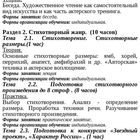
Беседа. Художественное чтение как самостоятельный
вид искусства и как часть актерского тренинга.
Формы занятия:
беседа.
Формы организации обучения:
индивидуальная.
Раздел 2. Стихотворный жанр
.
(10 часов)
Тема 2.1. Стихотворение. Стихотворные
размеры.(1 час)
Теория.
Основные стихотворные размеры: ямб, хорей,
перрихий, анапест, амфибрахий и др. «Авторская»
техника и актерское воплощение.
Формы занятия:
лекция
Формы организации обучения:
индивидуальная.
Тема 2.2.
Подготовка стихотворного
произведения до 8 строф . (8 часов)
Практика.
Выбор стихотворения. Анализ - определение
размера. Проработка техники речи. Разучивание
стихотворного произведения.
Формы занятия:
практическое занятие.
Формы организации обучения:
индивидуальная.
Тема 2.3.
Подготовка к конкурсам «Звездный
проект», «Характер России» . (1 час)