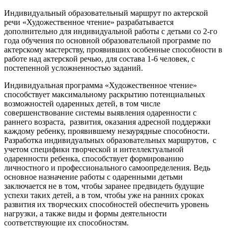
Индивидуальный образовательный маршрут по актерской
речи «Художественное чтение» разрабатывается
дополнительно для индивидуальной работы с детьми со 2-го
года обучения по основной образовательной программе по
актерскому мастерству, проявивших особенные способности в
работе над актерской речью, для состава 1-6 человек, с
постепенной усложненностью заданий.
Индивидуальная программа «Художественное чтение»
способствует максимальному раскрытию потенциальных
возможностей одаренных детей, в том числе
совершенствование системы выявления одаренности с
раннего возраста, развития, оказания адресной поддержки
каждому ребенку, проявившему незаурядные способности.
Разработка индивидуальных образовательных маршрутов, с
учетом специфики творческой и интеллектуальной
одаренности ребенка, способствует формированию
личностного и профессионального самоопределения. Ведь
основное назначение работы с одаренными детьми
заключается не в том, чтобы заранее предвидеть будущие
успехи таких детей, а в том, чтобы уже на ранних сроках
развития их творческих способностей обеспечить уровень
нагрузки, а также виды и формы деятельности
соответствующие их способностям.