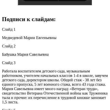
Подписи к слайдам:
Слайд 1
Медведевой Марии Евгеньевны
Слайд 2
Бабушка Мария Савельевна
Слайд 3
Работала воспитателем детского сада, музыкальным
работником, учителем начальных классов 1-4 в школе, завучем
детского сада, директором школы. Общий стаж - 38 лет без
единого пропуска, 5 лет военного стажа, всего 43 года стажа.
Мария Савельевна имеет много наград: «Ветеран труда»,
свидетельство Ветерана Отечественной войны как Труженика
тыла и прочие: их перечисление в трудовой книжке занимает
1,5 листа.