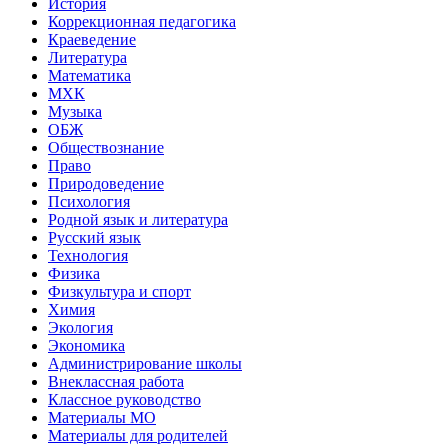
История
Коррекционная педагогика
Краеведение
Литература
Математика
МХК
Музыка
ОБЖ
Обществознание
Право
Природоведение
Психология
Родной язык и литература
Русский язык
Технология
Физика
Физкультура и спорт
Химия
Экология
Экономика
Администрирование школы
Внеклассная работа
Классное руководство
Материалы МО
Материалы для родителей