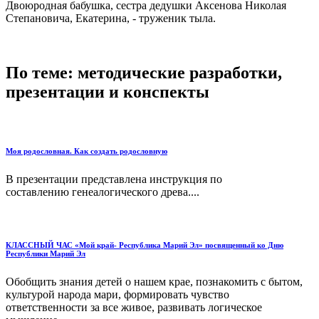
Двоюродная бабушка, сестра дедушки Аксенова Николая
Степановича, Екатерина, - труженик тыла.
По теме: методические разработки,
презентации и конспекты
Моя родословная. Как создать родословную
В презентации представлена инструкция по
составлению генеалогического древа....
КЛАССНЫЙ ЧАС «Мой край- Республика Марий Эл» посвященный ко Дню
Республики Марий Эл
Обобщить знания детей о нашем крае, познакомить с бытом,
культурой народа мари, формировать чувство
ответственности за все живое, развивать логическое