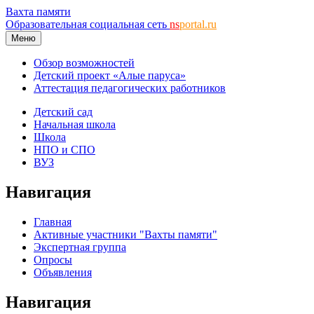
Вахта памяти
Образовательная социальная сеть
ns
portal.ru
Меню
Обзор возможностей
Детский проект «Алые паруса»
Аттестация педагогических работников
Детский сад
Начальная школа
Школа
НПО и СПО
ВУЗ
Навигация
Главная
Активные участники "Вахты памяти"
Экспертная группа
Опросы
Объявления
Навигация