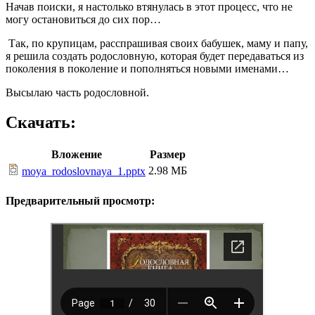
Начав поиски, я настолько втянулась в этот процесс, что не
могу остановиться до сих пор…
Так, по крупицам, расспрашивая своих бабушек, маму и папу,
я решила создать родословную, которая будет передаваться из
поколения в поколение и пополняться новыми именами…
Высылаю часть родословной.
Скачать:
Вложение
Размер
2.98 МБ
moya_rodoslovnaya_1.pptx
Предварительный просмотр: