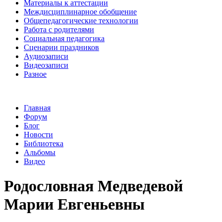
Материалы к аттестации
Междисциплинарное обобщение
Общепедагогические технологии
Работа с родителями
Социальная педагогика
Сценарии праздников
Аудиозаписи
Видеозаписи
Разное
Главная
Форум
Блог
Новости
Библиотека
Альбомы
Видео
Родословная Медведевой
Марии Евгеньевны