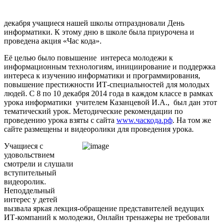
декабря учащиеся нашей школы отпраздновали День
информатики. К этому дню в школе была приурочена и
проведена акция «Час кода».
Её целью было повышение интереса молодежи к
информационным технологиям, инициирование и поддержка
интереса к изучению информатики и программирования,
повышение престижности ИТ-специальностей для молодых
людей. С 8 по 10 декабря 2014 года в каждом классе в рамках
урока информатики учителем Казанцевой И.А., был дан этот
тематический урок. Методические рекомендации по
проведению урока взяты с сайта
www.часкода.рф
. На том же
сайте размещены и видеоролики для проведения урока.
Учащиеся с
удовольствием
смотрели и слушали
вступительный
видеоролик.
Неподдельный
интерес у детей
вызвала яркая лекция-обращение представителей ведущих
ИТ-компаний к молодежи, Онлайн тренажеры не требовали