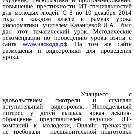
повышение престижности ИТ-специальностей
для молодых людей. С 8 по 10 декабря 2014
года в каждом классе в рамках урока
информатики учителем Казанцевой И.А., был
дан этот тематический урок. Методические
рекомендации по проведению урока взяты с
сайта
На том же сайте
.
www.часкода.рф
размещены и видеоролики для проведения
урока.
Учащиеся с
удовольствием смотрели и слушали
вступительный видеоролик. Неподдельный
интерес у детей вызвала я
ркая лекция-
обращение представителей ведущих ИТ-
компаний к молодежи,
Онлайн тренажеры
не требовали предварительной подготовки