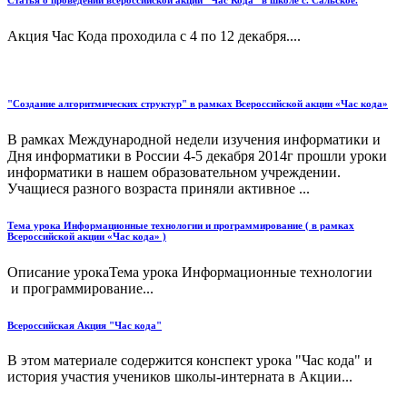
Акция Час Кода проходила с 4 по 12 декабря....
"Создание алгоритмических структур" в рамках Всероссийской акции «Час кода»
В рамках Международной недели изучения информатики и
Дня информатики в России 4-5 декабря 2014г прошли уроки
информатики в нашем образовательном учреждении.
Учащиеся разного возраста приняли активное ...
Тема урока Информационные технологии и программирование ( в рамках
Всероссийской акции «Час кода» )
Описание урокаТема урока Информационные технологии
и программирование...
Всероссийская Акция "Час кода"
В этом материале содержится конспект урока "Час кода" и
история участия учеников школы-интерната в Акции...