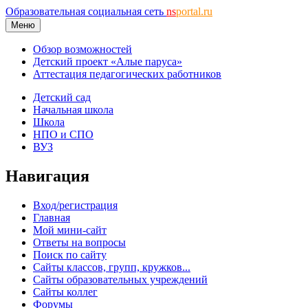
Образовательная социальная сеть
ns
portal.ru
Меню
Обзор возможностей
Детский проект «Алые паруса»
Аттестация педагогических работников
Детский сад
Начальная школа
Школа
НПО и СПО
ВУЗ
Навигация
Вход/регистрация
Главная
Мой мини-сайт
Ответы на вопросы
Поиск по сайту
Сайты классов, групп, кружков...
Сайты образовательных учреждений
Сайты коллег
Форумы