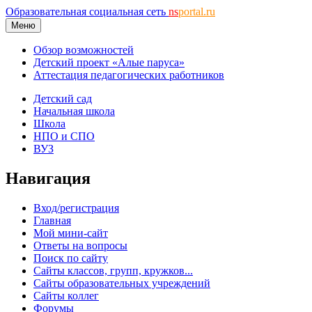
Образовательная социальная сеть
ns
portal.ru
Меню
Обзор возможностей
Детский проект «Алые паруса»
Аттестация педагогических работников
Детский сад
Начальная школа
Школа
НПО и СПО
ВУЗ
Навигация
Вход/регистрация
Главная
Мой мини-сайт
Ответы на вопросы
Поиск по сайту
Сайты классов, групп, кружков...
Сайты образовательных учреждений
Сайты коллег
Форумы