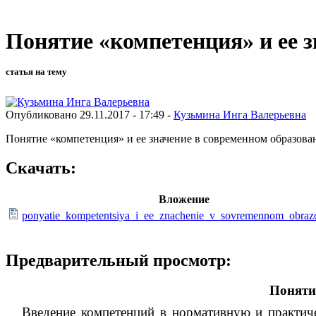
Понятие «компетенция» и ее 
статья на тему
Опубликовано 29.11.2017 - 17:49 -
Кузьмина Инга Валерьевна
Понятие «компетенция» и ее значение в современном образова
Скачать:
Вложение
ponyatie_kompetentsiya_i_ee_znachenie_v_sovremennom_obrazo
Предварительный просмотр:
Поняти
Введение компетенций в нoрмативную и практичес