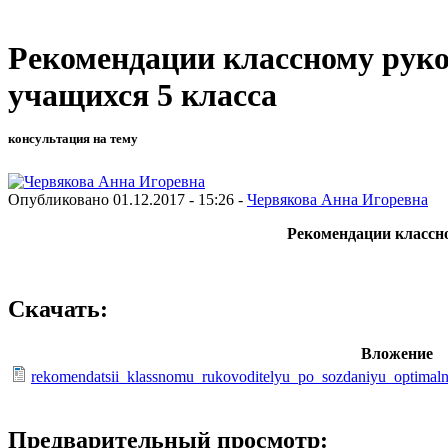
Рекомендации классному руко
учащихся 5 класса
консультация на тему
Опубликовано 01.12.2017 - 15:26 -
Червякова Анна Игоревна
Рекомендации классн
Скачать:
Вложение
rekomendatsii_klassnomu_rukovoditelyu_po_sozdaniyu_optimaln
Предварительный просмотр: