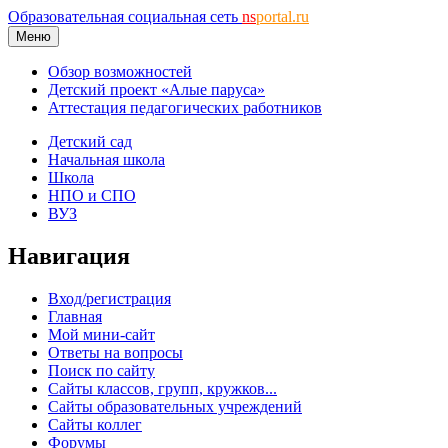
Образовательная социальная сеть
ns
portal.ru
Меню
Обзор возможностей
Детский проект «Алые паруса»
Аттестация педагогических работников
Детский сад
Начальная школа
Школа
НПО и СПО
ВУЗ
Навигация
Вход/регистрация
Главная
Мой мини-сайт
Ответы на вопросы
Поиск по сайту
Сайты классов, групп, кружков...
Сайты образовательных учреждений
Сайты коллег
Форумы