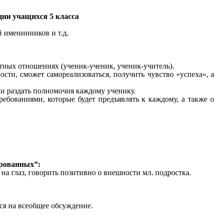
ии учащихся 5 класса
 именинников и т.д.
ных отношениях (ученик-ученик, ученик-учитель).
ти, сможет самореализоваться, получить чувство «успеха», а
 и раздать полномочия каждому ученику.
бованиями, которые будет предъявлять к каждому, а также о
рованных”:
на глаз, говорить позитивно о внешности мл. подростка.
ся на всеобщее обсуждение.