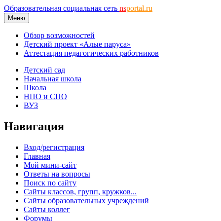
Образовательная социальная сеть
ns
portal.ru
Меню
Обзор возможностей
Детский проект «Алые паруса»
Аттестация педагогических работников
Детский сад
Начальная школа
Школа
НПО и СПО
ВУЗ
Навигация
Вход/регистрация
Главная
Мой мини-сайт
Ответы на вопросы
Поиск по сайту
Сайты классов, групп, кружков...
Сайты образовательных учреждений
Сайты коллег
Форумы