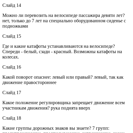
Слайд 14
Можно ли перевозить на велосипеде пассажира девяти лет?
нет, только до 7 лет на специально оборудованном сиденье с
подножками
Слайд 15
Где и какие катафоты устанавливаются на велосипеде?
Спереди - белый, сзади - красный. Возможны катафоты на
колесах.
Слайд 16
Какой поворот опаснее: левый или правый? левый, так как
движение правостороннее
Слайд 17
Какое положение регулировщика запрещает движение всем
участникам движения? рука поднята вверх
Слайд 18
Какие группы дорожных знаков вы знаете? 7 групп: