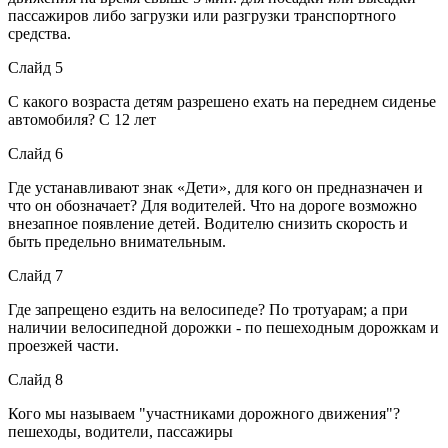
пассажиров либо загрузки или разгрузки транспортного
средства.
Слайд 5
С какого возраста детям разрешено ехать на переднем сиденье
автомобиля? С 12 лет
Слайд 6
Где устанавливают знак «Дети», для кого он предназначен и
что он обозначает? Для водителей. Что на дороге возможно
внезапное появление детей. Водителю снизить скорость и
быть предельно внимательным.
Слайд 7
Где запрещено ездить на велосипеде? По тротуарам; а при
наличии велосипедной дорожки - по пешеходным дорожкам и
проезжей части.
Слайд 8
Кого мы называем "участниками дорожного движения"?
пешеходы, водители, пассажиры