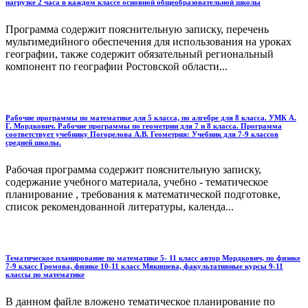
нагрузке 2 часа в каждом классе основной общеобразовательной школы
Программа содержит пояснительную записку, перечень
мультимедийного обеспечения для использования на уроках
географии, также содержит обязательный региональный
компонент по географии Ростовской области...
Рабочие программы по математике для 5 класса, по алгебре для 8 класса. УМК А.
Г. Мордкович. Рабочие программы по геометрии для 7 и 8 класса. Программа
соответствует учебнику Погорелова А.В. Геометрия: Учебник для 7-9 классов
средней школы.
Рабочая программа содержит пояснительную записку,
содержание учебного материала, учебно - тематическое
планирование , требования к математической подготовке,
список рекомендованной литературы, календа...
Тематическое планирование по математике 5- 11 класс автор Мордкович, по физике
7-9 класс Громова, физике 10-11 класс Мякишева, факультативные курсы 9-11
классы по математике
В данном файле вложено тематическое планирование по