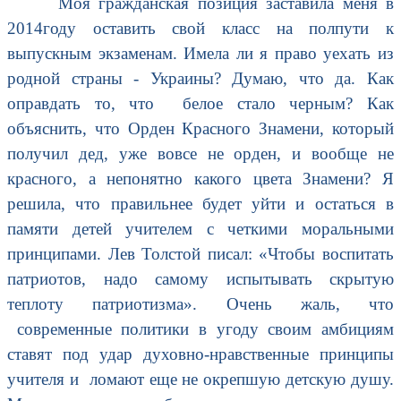
Моя гражданская позиция заставила меня в
2014году оставить свой класс на полпути к
выпускным экзаменам. Имела ли я право уехать из
родной страны - Украины? Думаю, что да. Как
оправдать то, что белое стало черным? Как
объяснить, что Орден Красного Знамени, который
получил дед, уже вовсе не орден, и вообще не
красного, а непонятно какого цвета Знамени? Я
решила, что правильнее будет уйти и остаться в
памяти детей учителем с четкими моральными
принципами. Лев Толстой писал: «Чтобы воспитать
патриотов, надо самому испытывать скрытую
теплоту патриотизма». Очень жаль, что
современные политики в угоду своим амбициям
ставят под удар духовно-нравственные принципы
учителя и ломают еще не окрепшую детскую душу.