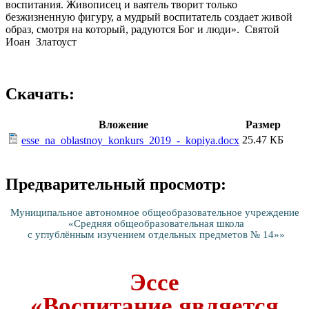
воспитания. Живописец и ваятель творит только
безжизненную фигуру, а мудрый воспитатель создает живой
образ, смотря на который, радуются Бог и люди». Святой
Иоан Златоуст
Скачать:
Вложение
Размер
25.47 КБ
esse_na_oblastnoy_konkurs_2019_-_kopiya.docx
Предварительный просмотр:
Муниципальное автономное общеобразовательное учреждение
«Средняя общеобразовательная школа
с углублённым изучением отдельных предметов № 14»»
Эссе
«Воспитание является