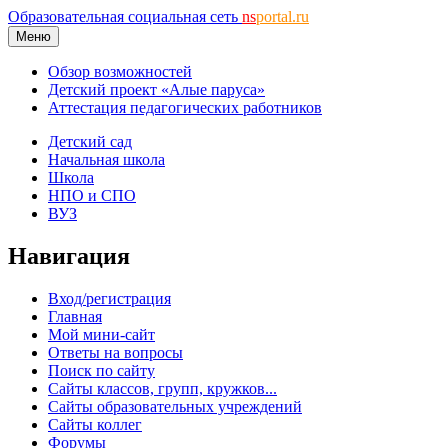
Образовательная социальная сеть
ns
portal.ru
Меню
Обзор возможностей
Детский проект «Алые паруса»
Аттестация педагогических работников
Детский сад
Начальная школа
Школа
НПО и СПО
ВУЗ
Навигация
Вход/регистрация
Главная
Мой мини-сайт
Ответы на вопросы
Поиск по сайту
Сайты классов, групп, кружков...
Сайты образовательных учреждений
Сайты коллег
Форумы