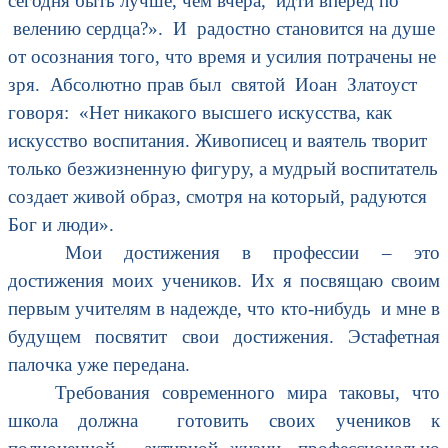
сегодня быть лучше, чем вчера, идти вперед по
велению сердца?». И радостно становится на душе
от осознания того, что время и усилия потрачены не
зря. Абсолютно прав был святой Иоан Златоуст
говоря: «Нет никакого высшего искусства, как
искусство воспитания. Живописец и ваятель творит
только безжизненную фигуру, а мудрый воспитатель
создает живой образ, смотря на который, радуются
Бог и люди».
Мои достижения в профессии – это
достижения моих учеников. Их я посвящаю своим
первым учителям в надежде, что кто-нибудь и мне в
будущем посвятит свои достижения. Эстафетная
палочка уже передана.
Требования современного мира таковы, что
школа должна готовить своих учеников к