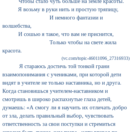
Чтобы стало чуть больше на земле красоты.
Я возьму в руки нить и простую тряпицу,
И немного фантазии и
волшебства,
И сошью я такое, что вам не приснится,
Только чтобы на свете жила
красота.
(vc.com/topic-46011096_27316933)
Я стараюсь достичь той тонкой грани
взаимопонимания с учениками, при которой дети
видят в учителе не только наставника, но и друга.
Когда становишься учителем-наставником и
смотришь в широко распахнутые глаза детей,
думаешь: «А смогу ли я научить их отличать добро
от зла, делать правильный выбор, чувствовать
ответственность за свои поступки и стремиться