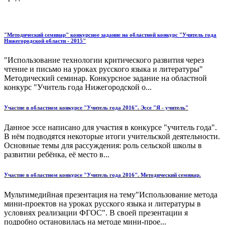
"Методический семинар" конкурсное задание на областной конкурс "Учитель года
Нижегородской области - 2015"
"Использование технологии критического развития через
чтение и письмо на уроках русского языка и литературы"
Методический семинар. Конкурсное задание на областной
конкурс "Учитель года Нижегородской о...
Участие в областном конкурсе "Учитель года 2016". Эссе "Я - учитель"
Данное эссе написано для участия в конкурсе "учитель года".
В нём подводятся некоторые итоги учительской деятельности.
Основные темы для рассуждения: роль сельской школы в
развитии ребёнка, её место в...
Участие в областном конкурсе "Учитель года 2016". Методический семинар.
Мультимедийная презентация на тему"Использование метода
мини-проектов на уроках русского языка и литературы в
условиях реализации ФГОС". В своей презентации я
подробно остановилась на методе мини-прое...