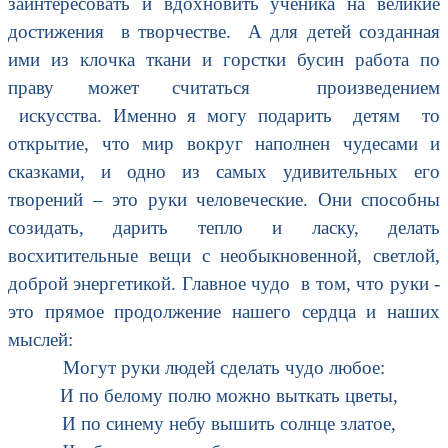
заинтересовать и вдохновить ученика на великие
достижения в творчестве. А для детей созданная
ими из клочка ткани и горстки бусин работа по
праву может считаться произведением
искусства.
Именно я могу подарить детям то
открытие, что мир вокруг наполнен чудесами и
сказками, и одно из самых удивительных его
творений – это руки человеческие. Они способны
созидать, дарить тепло и ласку, делать
восхитительные вещи с необыкновенной, светлой,
доброй энергетикой. Главное чудо в том, что руки -
это прямое продолжение нашего сердца и наших
мыслей:
Могут руки людей сделать чудо любое:
И по белому полю можно выткать цветы,
И по синему небу вышить солнце златое,