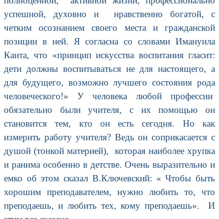
полноценной, активной жизни, профессионально
успешной, духовно и нравственно богатой, с
четким осознанием своего места и гражданской
позиции в ней. Я согласна со словами Имануила
Канта, что «принцип искусства воспитания гласит:
дети должны воспитываться не для настоящего, а
для будущего, возможно лучшего состояния рода
человеческого!»
У человека любой профессии
обязательно были учителя, с их помощью он
становится тем, кто он есть сегодня. Но как
измерить работу учителя? Ведь он соприкасается с
душой (тонкой материей), которая наиболее хрупка
и ранима особенно в детстве. Очень выразительно и
емко об этом сказал В.Ключевский: « Чтобы быть
хорошим преподавателем, нужно любить то, что
преподаешь, и любить тех, кому преподаешь». И