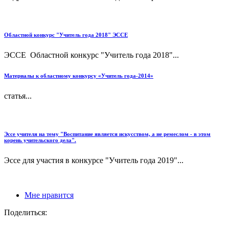
Областной конкурс "Учитель года 2018" ЭССЕ
ЭССЕ Областной конкурс "Учитель года 2018"...
Материалы к областному конкурсу «Учитель года-2014»
статья...
Эссе учителя на тему "Воспитание является искусством, а не ремеслом - в этом
корень учительского дела".
Эссе для участия в конкурсе "Учитель года 2019"...
Мне нравится
Поделиться: