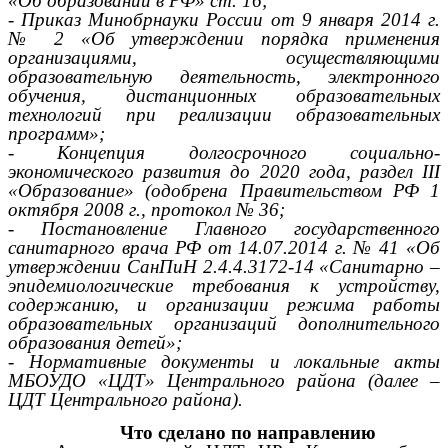
«Об образовании в РФ» ст. 16;
- Приказ Минобрнауки России от 9 января 2014 г.
№ 2 «Об утверждении порядка применения
организациями, осуществляющими
образовательную деятельность, электронного
обучения, дистанционных образовательных
технологий при реализации образовательных
программ»;
- Концепция долгосрочного социально-
экономического развития до 2020 года, раздел III
«Образование» (одобрена Правительством РФ 1
октября 2008 г., протокол № 36;
- Постановление Главного государственного
санитарного врача РФ от 14.07.2014 г. № 41 «Об
утверждении СанПиН 2.4.4.3172-14 «Санитарно –
эпидемиологические требования к устройству,
содержанию, и организации режима работы
образовательных организаций дополнительного
образования детей»;
- Нормативные документы и локальные акты
МБОУДО «ЦДТ» Центрального района (далее –
ЦДТ Центрального района).
Что сделано по направлению