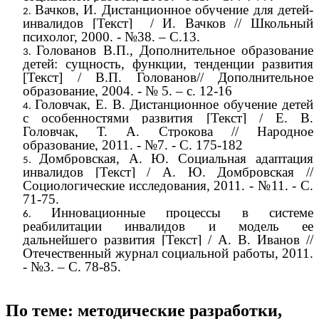
Вачков, И. Дистанционное обучение для детей-
инвалидов
[Текст]
/ И. Вачков // Школьный
психолог, 2000. - №38. – С.13.
Голованов В.П., Дополнительное образование
детей: сущность, функции, тенденции развития
[Текст] / В.П. Голованов// Дополнительное
образование, 2004. - № 5. – с. 12-16
Головчак, Е. В. Дистанционное обучение детей
с особенностями развития
[Текст]
/ Е. В.
Головчак, Т. А. Строкова // Народное
образование, 2011. - №7. - С. 175-182
Домбровская, А. Ю. Социальная адаптация
инвалидов
[Текст]
/ А. Ю. Домбровская //
Социологические исследования, 2011. - №11. - С.
71-75.
Инновационные процессы в системе
реабилитации инвалидов и модель ее
дальнейшего развития
[Текст]
/ А. В. Иванов //
Отечественный журнал социальной работы, 2011.
- №3. – С. 78-85.
По теме: методические разработки,