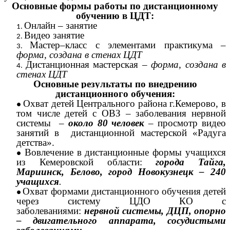
Основные формы работы по дистанционному
обучению в ЦДТ:
Онлайн – занятие
Видео занятие
Мастер–класс с элементами практикума –
форма, создана в стенах ЦДТ
Дистанционная мастерская –
форма, создана в
стенах ЦДТ
Основные результаты по внедрению
дистанционного обучения:
Охват детей Центрального района г.Кемерово, в
том числе детей с ОВЗ – заболевания нервной
системы –
около 80 человек
– просмотр видео
занятий в дистанционной мастерской «Радуга
детства».
Вовлечение в дистанционные формы учащихся
из Кемеровской области:
города Тайга,
Мариинск, Белово, город Новокузнецк – 240
учащихся
.
Охват формами дистанционного обучения детей
через систему ЦДО КО с
заболеваниями:
нервной системы, ДЦП, опорно
– двигательного аппарата, сосудистыми