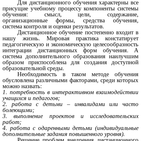
Для дистанционного обучения характерны все
присущие учебному процессу компоненты системы
обучения: смысл, цели, содержание,
организационные формы, средства обучения,
система контроля и оценки результатов.
Дистанционное обучение постепенно входит в
нашу жизнь. Мировая практика констатирует
педагогическую и экономическую целесообразность
интеграции дистанционных форм обучения. А
система дополнительного образования наилучшим
образом приспособлена для создания доступной
образовательной среды.
Необходимость в таком методе обучения
обусловлена различными факторами, среди которых
можно назвать:
1. потребность в интерактивном взаимодействии
учащихся и педагогов;
2. работа с детьми – инвалидами или часто
болеющими;
3. выполнение проектов и исследовательских
работ;
4. работа с одаренными детьми (индивидуальные
дополнительные задания повышенного уровня).
Решение проблем внедрения дистанционного