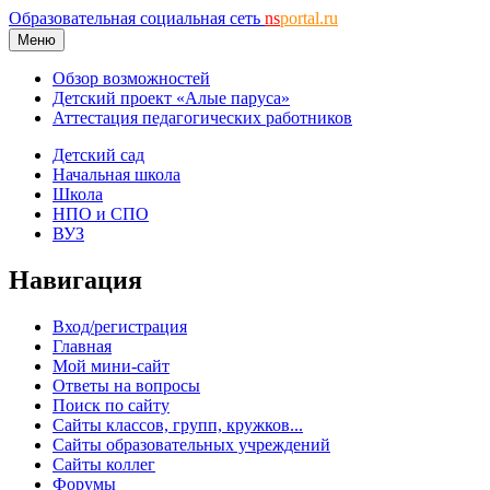
Образовательная социальная сеть
ns
portal.ru
Меню
Обзор возможностей
Детский проект «Алые паруса»
Аттестация педагогических работников
Детский сад
Начальная школа
Школа
НПО и СПО
ВУЗ
Навигация
Вход/регистрация
Главная
Мой мини-сайт
Ответы на вопросы
Поиск по сайту
Сайты классов, групп, кружков...
Сайты образовательных учреждений
Сайты коллег
Форумы