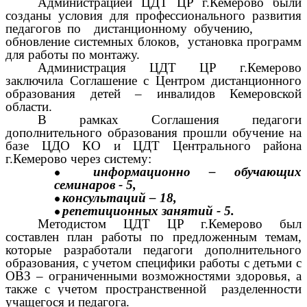
Администрацией ЦДТ ЦР г.Кемерово были
созданы условия для профессионального развития
педагогов по дистанционному обучению,
обновление системных блоков, установка программ
для работы по монтажу.
Администрация ЦДТ ЦР г.Кемерово
заключила Соглашение с Центром дистанционного
образования детей – инвалидов Кемеровской
области.
В рамках Соглашения педагоги
дополнительного образования прошли обучение на
базе ЦДО КО и ЦДТ Центрального района
г.Кемерово через систему:
информационно – обучающих
семинаров - 5,
консультаций – 18,
репетиционных занятий - 5.
Методистом ЦДТ ЦР г.Кемерово был
составлен план работы по предложенным темам,
которые разработали педагоги дополнительного
образования, с учетом специфики работы с детьми с
ОВЗ – ограниченными возможностями здоровья, а
также с учетом
пространственной разделенности
учащегося и педагога.