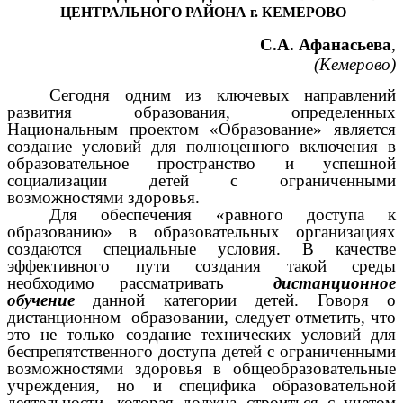
ЦЕНТРАЛЬНОГО РАЙОНА г. КЕМЕРОВО
С.А. Афанасьева
,
(Кемерово)
Сегодня одним из ключевых направлений
развития образования, определенных
Национальным проектом «Образование» является
создание условий для полноценного включения в
образовательное пространство и успешной
социализации детей с ограниченными
возможностями здоровья.
Для обеспечения «равного доступа к
образованию» в образовательных организациях
создаются специальные условия. В качестве
эффективного пути создания такой среды
необходимо рассматривать
дистанционное
обучение
данной категории детей. Говоря о
дистанционном образовании, следует отметить, что
это не только создание технических условий для
беспрепятственного доступа детей с ограниченными
возможностями здоровья в общеобразовательные
учреждения, но и специфика образовательной
деятельности, которая должна строиться с учетом