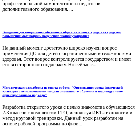
профессиональной компетентности педагогов
дополнительного образования. ...
Внедрение дистанционного обучение в образовательную среду как средство
повышения мотивации к получению знаний учащимися
На данный момент достаточно широко изучен вопрос
применения ДО для детей с ограниченными возможностями
здоровья. Этот вопрос контролируется государством и имеет
его всестороннюю поддержку. Но сейчас с...
Методическая разработка из опыта работы "Организация урока физической
культуры с использованием модели смешанного обучения и индивидуально-
ориентированного подхода"
Разработка открытого урока с целью знакомства обучающихся
2-3 классов с комплексом ГТО, используя ИКТ-технологии и
метод круговой тренировки. Данный урок разработан на
основе рабочей программы по физи...