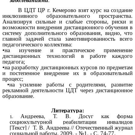
заболеваниями
.
В ЦДТ ЦР г. Кемерово взят курс на создание
инклюзивного образовательного пространства.
Анализируя сильные и слабые стороны, риски и
возможности внедрения дистанционного обучения в
систему дополнительного образования, видно, что
главной задачей стала замотивированность всего
педагогического коллектива:
•на изучение и практическое применение
дистанционных технологий в работе каждого
педагога;
•на разработку дистанционных курсов по предметам
и постепенное внедрение их в образовательный
процесс;
•на усиление работы с родителями, развитие
рекламной деятельности ЦДТ через дистанционное
образование.
Литература:
Андреева, Т. В. Досуг как форма
социокультурной реабилитации инвалидов
[Текст]
/
Т. В. Андреева // Отечественный журнал
социальной работы, 2009. - №1. - С. 74-77.