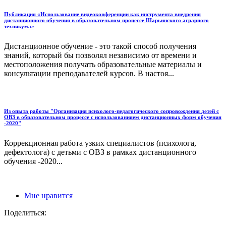
Публикация «Использование видеоконференции как инструмента внедрения
дистанционного обучения в образовательном процессе Шарьинского аграрного
техникума»
Дистанционное обучение - это такой способ получения
знаний, который бы позволял независимо от времени и
местоположения получать образовательные материалы и
консультации преподавателей курсов. В настоя...
Из опыта работы "Организация психолого-педагогического сопровождения детей с
ОВЗ в образовательном процессе с использованияем дистанционных форм обучения
-2020"
Коррекционная работа узких специалистов (психолога,
дефектолога) с детьми с ОВЗ в рамках дистанционного
обучения -2020...
Мне нравится
Поделиться: