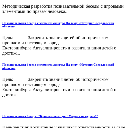
Методическая разработка познавательной беседы с игровыми
элементами по правам человека...
Познавательная беседа с элементами игры На тему «История Свердловской
области»
Цель: Закрепить знания детей об историческом
прошлом и настоящем города
Екатеринбурга.Актуализировать и развить знания детей о
достиж...
Познавательная беседа с элементами игры На тему «История Свердловской
области»
Цель: Закрепить знания детей об историческом
прошлом и настоящем города
Екатеринбурга.Актуализировать и развить знания детей о
достиж...
Познавательная беседа: "Курить - не модно! Модно - не курить!"
Цель занятия: воспитание у учащихся ответственности за своё