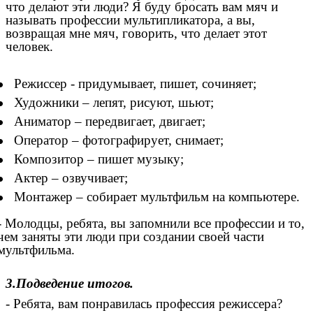
что делают эти люди? Я буду бросать вам мяч и
называть профессии мультипликатора, а вы,
возвращая мне мяч, говорить, что делает этот
человек.
Режиссер - придумывает, пишет, сочиняет;
Художники – лепят, рисуют, шьют;
Аниматор – передвигает, двигает;
Оператор – фотографирует, снимает;
Композитор – пишет музыку;
Актер – озвучивает;
Монтажер – собирает мультфильм на компьютере.
- Молодцы, ребята, вы запомнили все профессии и то,
чем заняты эти люди при создании своей части
мультфильма.
3.Подведение итогов.
- Ребята, вам понравилась профессия режиссера?