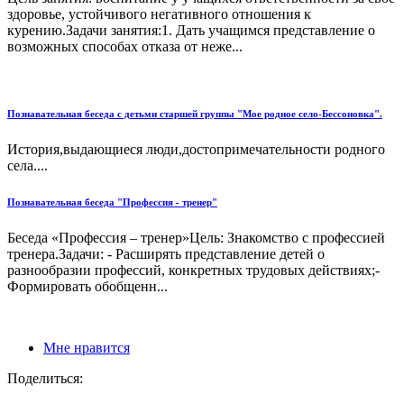
здоровье, устойчивого негативного отношения к
курению.Задачи занятия:1. Дать учащимся представление о
возможных способах отказа от неже...
Познавательная беседа с детьми старшей группы "Мое родное село-Бессоновка".
История,выдающиеся люди,достопримечательности родного
села....
Познавательная беседа "Профессия - тренер"
Беседа «Профессия – тренер»Цель: Знакомство с профессией
тренера.Задачи: - Расширять представление детей о
разнообразии профессий, конкретных трудовых действиях;-
Формировать обобщенн...
Мне нравится
Поделиться: