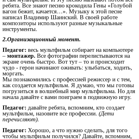
ребята. Все знают песню крокодила Гены «Голубой
вагон бежит, качается…». Музыку к этой песне
написал Владимир Шаинский. В своей работе
композиторы используют разные музыкальные
инструменты.
2.Организационный момент.
Педагог:
весь мультфильм собирает на компьютере
–
монтажер.
Все фотографии перелистываются на
экране очень быстро. Вот тут – то и происходит
чудо - герои начинают оживать: улыбаться, ходить,
моргать.
Мы познакомились с профессией режиссер и с тем,
как создается мультфильм. Я думаю, что мы готовы
погрузиться в волшебный мир мультфильма. Но для
начала давайте с вами поиграем в подвижную игру.
Педагог:
давайте ребята, вспомним, кто создает
мультфильм, назовите все профессии.
(Дети
перечисляют).
Педагог:
Хорошо, а что нужно сделать, для того
чтобы мультфильм получился? Давайте, вспомним,