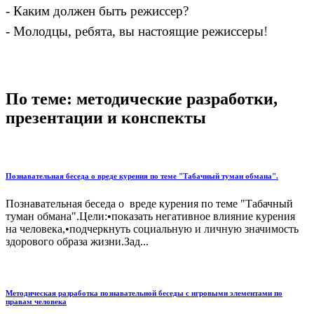
- Каким должен быть режиссер?
- Молодцы, ребята, вы настоящие режиссеры
!
По теме: методические разработки,
презентации и конспекты
Познавательная беседа о вреде курения по теме "Табачный туман обмана".
Познавательная беседа о вреде курения по теме "Табачный
туман обмана".Цели:•показать негативное влияние курения
на человека,•подчеркнуть социальную и личную значимость
здорового образа жизни.Зад...
Методическая разработка познавательной беседы с игровыми элементами по
правам человека