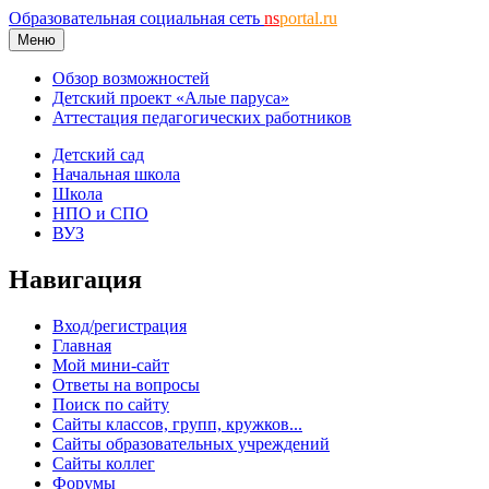
Образовательная социальная сеть
ns
portal.ru
Меню
Обзор возможностей
Детский проект «Алые паруса»
Аттестация педагогических работников
Детский сад
Начальная школа
Школа
НПО и СПО
ВУЗ
Навигация
Вход/регистрация
Главная
Мой мини-сайт
Ответы на вопросы
Поиск по сайту
Сайты классов, групп, кружков...
Сайты образовательных учреждений
Сайты коллег
Форумы