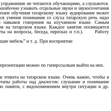
и упражнения не читаются обучающими, а слушаются.
ошибочно узнавать отдельные звуки и звукосочетания
этапе обучения татарскому языку аудирование может
ся умения понимания со слуха татарскую речь надо
и навыков говорения на изучаемом языке. Самым
я на татарском языке. Каждое занятие посвящается
веты на вопросы, беседа, пересказ и т.п.). Работу
щие мебель” и т. д. При восприятии
 презентации можно по гиперссылкам выйти на них.
 этикета на татарском языке. Очень важно, чтобы в
этапы работы над диалогом: слушание и понимание
по памяти, с видоизменением внутри ситуации и др.