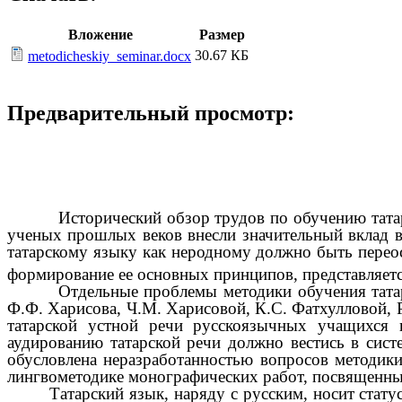
Вложение
Размер
30.67 КБ
metodicheskiy_seminar.docx
Предварительный просмотр:
Исторический обзор трудов по обучению тата
ученых прошлых веков внесли значительный вклад в 
татарскому языку как неродному должно быть переос
формирование ее основных принципов, представляетс
Отдельные проблемы методики обучения тата
Ф.Ф. Харисова, Ч.М. Харисовой, К.С. Фатхулловой, 
татарской устной речи русскоязычных учащихся 
аудированию татарской речи должно вестись в сист
обусловлена неразработанностью вопросов методики
лингвометодике монографических работ, посвященны
Татарский язык, наряду с русским, носит стату