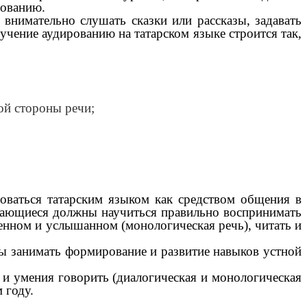
рованию.
нимательно слушать сказки или рассказы, задавать
учение аудированию на татарском языке строится так,
ой стороны речи;
зоваться татарским языком как средством общения в
учающиеся должны научиться правильно воспринимать
иденном и услышанном (монологическая речь), читать и
ны занимать формирование и развитие навыков устной
) и умения говорить (диалогическая и монологическая
 году.