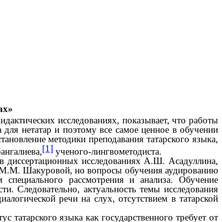
ах»
идактических исследованиях, показывает, что работы
 для нетатар и поэтому все самое ценное в обучении
тановление методики преподавания татарского языка,
[1]
ангалиева,
ученого-лингвометодиста.
 в диссертационных исследованиях А.Ш. Асадуллина,
й, М.М. Шакуровой, но вопросы обучения аудированию
 специального рассмотрения и анализа. Обучение
ти. Следовательно, актуальность темы исследования
алогической речи на слух, отсутствием в татарской
тус татарского языка как государственного требует от