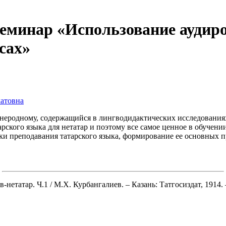
еминар «Использование аудиро
сах»
атовна
 неродному, содержащийся в лингводидактических исследования
рского языка для нетатар и поэтому все самое ценное в обучен
ки преподавания татарского языка, формирование ее основных п
етатар. Ч.1 / М.Х. Курбангалиев. – Казань: Татгосиздат, 1914. –