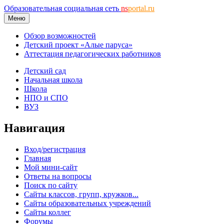
Образовательная социальная сеть
ns
portal.ru
Меню
Обзор возможностей
Детский проект «Алые паруса»
Аттестация педагогических работников
Детский сад
Начальная школа
Школа
НПО и СПО
ВУЗ
Навигация
Вход/регистрация
Главная
Мой мини-сайт
Ответы на вопросы
Поиск по сайту
Сайты классов, групп, кружков...
Сайты образовательных учреждений
Сайты коллег
Форумы