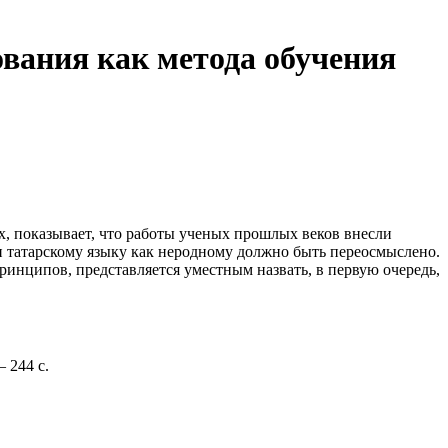
вания как метода обучения
х, показывает, что работы ученых прошлых веков внесли
ии татарскому языку как неродному должно быть переосмыслено.
ринципов, представляется уместным назвать, в первую очередь,
 244 с.