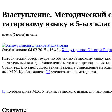
Выступление. Методический с
татарскому языку в 5-ых клас
проект (5 класс) по теме
Опубликовано 04.03.2015 - 16:43 -
Хайрутдинова Эльвира Рифк
Исторический обзор трудов по обучению татарскому языку как
значительный вклад в становление методики преподавания тата
Среди тех, кто внес существенный вклад в становление методи
имя М.Х. Курбангалиева,
[1]
ученого-лингвометодиста.
[1]
Курбангалиев М.Х. Учебник татарского языка. Для заочников-н
Скачать: