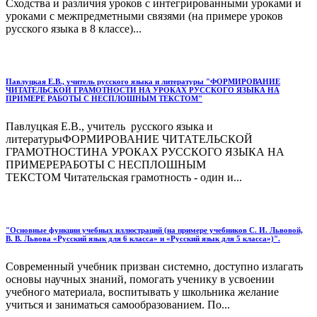
Сходства и различия уроков с интегрированными уроками и
уроками с межпредметными связями (на примере уроков
русского языка в 8 классе)...
Павлуцкая Е.В., учитель русского языка и литературы "ФОРМИРОВАНИЕ
ЧИТАТЕЛЬСКОЙ ГРАМОТНОСТИ НА УРОКАХ РУССКОГО ЯЗЫКА НА
ПРИМЕРЕ РАБОТЫ С НЕСПЛОШНЫМ ТЕКСТОМ"
Павлуцкая Е.В., учитель русского языка и
литературыФОРМИРОВАНИЕ ЧИТАТЕЛЬСКОЙ
ГРАМОТНОСТИНА УРОКАХ РУССКОГО ЯЗЫКА НА
ПРИМЕРЕРАБОТЫ С НЕСПЛОШНЫМ
ТЕКСТОМ Читательская грамотность - один и...
"Основные функции учебных иллюстраций (на примере учебников С. И. Львовой,
В. В. Львова «Русский язык для 6 класса» и «Русский язык для 5 класса»)".
Современный учебник призван системно, доступно излагать
основы научных знаний, помогать ученику в усвоении
учебного материала, воспитывать у школьника желание
учиться и заниматься самообразованием. По...