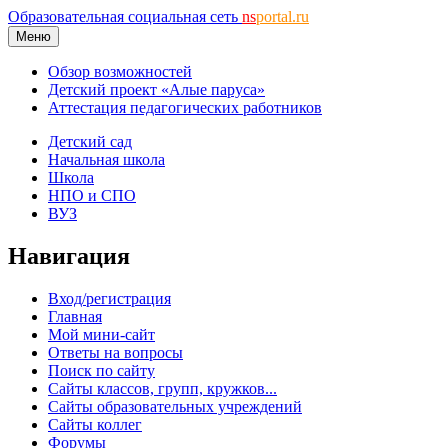
Образовательная социальная сеть
ns
portal.ru
Меню
Обзор возможностей
Детский проект «Алые паруса»
Аттестация педагогических работников
Детский сад
Начальная школа
Школа
НПО и СПО
ВУЗ
Навигация
Вход/регистрация
Главная
Мой мини-сайт
Ответы на вопросы
Поиск по сайту
Сайты классов, групп, кружков...
Сайты образовательных учреждений
Сайты коллег
Форумы