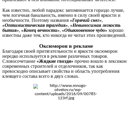
Как известно, любой парадокс запоминается гораздо лучше,
чем логичная банальность, именно в силу своей яркости и
необычности. Поэтому названия
«Горячий снег»
,
«Оптимистическая трагедия»
,
«Невыносимая легкость
бытия»
,
«Конец вечности»
,
«Обыкновенное чудо»
хорошо
известны даже тем, кто никогда не читал этих произведений.
Оксюморон в рекламе
Благодаря своей притягательности и яркости оксюморон
нередко используется в рекламе различных товаров.
Словосочетание
«Жидкие гвозди»
прочно вошло в лексикон
современных строителей и отделочников, так как
превосходно описывает свойства и область употребления
клеящего состава всего в двух словах.