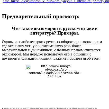
chto_takoe_oksyumoron_v_russkom_yazyke_i_literature_primery.d
Предварительный просмотр:
Что такое оксюморон в русском языке и
литературе? Примеры.
Одним из наиболее ярких речевых оборотов, позволяющим
сделать нашу устную и письменную речь более
выразительной и динамичной, с полным правом считается
оксюморон. Мы нередко используем его в общении с
друзьями и близкими людьми, даже не подозревая об этом.